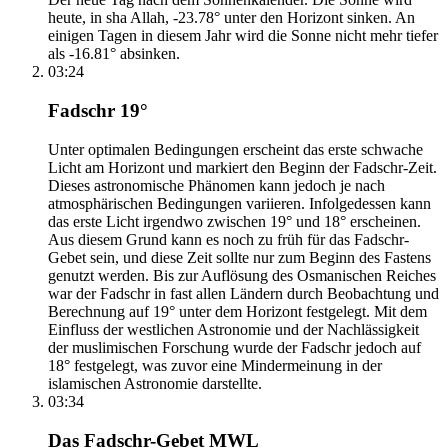
heute, in sha Allah, -23.78° unter den Horizont sinken. An
einigen Tagen in diesem Jahr wird die Sonne nicht mehr tiefer
als -16.81° absinken.
03:24
Fadschr 19°
Unter optimalen Bedingungen erscheint das erste schwache
Licht am Horizont und markiert den Beginn der Fadschr-Zeit.
Dieses astronomische Phänomen kann jedoch je nach
atmosphärischen Bedingungen variieren. Infolgedessen kann
das erste Licht irgendwo zwischen 19° und 18° erscheinen.
Aus diesem Grund kann es noch zu früh für das Fadschr-
Gebet sein, und diese Zeit sollte nur zum Beginn des Fastens
genutzt werden. Bis zur Auflösung des Osmanischen Reiches
war der Fadschr in fast allen Ländern durch Beobachtung und
Berechnung auf 19° unter dem Horizont festgelegt. Mit dem
Einfluss der westlichen Astronomie und der Nachlässigkeit
der muslimischen Forschung wurde der Fadschr jedoch auf
18° festgelegt, was zuvor eine Mindermeinung in der
islamischen Astronomie darstellte.
03:34
Das Fadschr-Gebet MWL