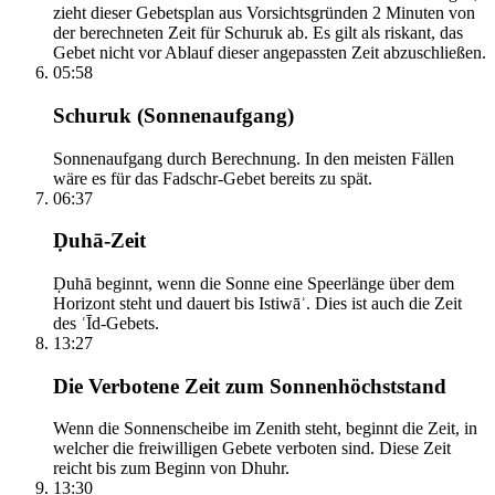
zieht dieser Gebetsplan aus Vorsichtsgründen 2 Minuten von
der berechneten Zeit für Schuruk ab. Es gilt als riskant, das
Gebet nicht vor Ablauf dieser angepassten Zeit abzuschließen.
05:58
Schuruk (Sonnenaufgang)
Sonnenaufgang durch Berechnung. In den meisten Fällen
wäre es für das Fadschr-Gebet bereits zu spät.
06:37
Ḍuhā-Zeit
Ḍuhā beginnt, wenn die Sonne eine Speerlänge über dem
Horizont steht und dauert bis Istiwāʾ. Dies ist auch die Zeit
des ʿĪd-Gebets.
13:27
Die Verbotene Zeit zum Sonnenhöchststand
Wenn die Sonnenscheibe im Zenith steht, beginnt die Zeit, in
welcher die freiwilligen Gebete verboten sind. Diese Zeit
reicht bis zum Beginn von Dhuhr.
13:30