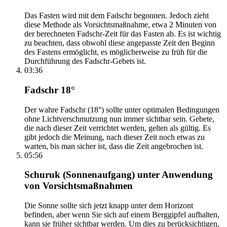
Das Fasten wird mit dem Fadschr begonnen. Jedoch zieht
diese Methode als Vorsichtsmaßnahme, etwa 2 Minuten von
der berechneten Fadschr-Zeit für das Fasten ab. Es ist wichtig
zu beachten, dass obwohl diese angepasste Zeit den Beginn
des Fastens ermöglicht, es möglicherweise zu früh für die
Durchführung des Fadschr-Gebets ist.
03:36
Fadschr 18°
Der wahre Fadschr (18°) sollte unter optimalen Bedingungen
ohne Lichtverschmutzung nun immer sichtbar sein. Gebete,
die nach dieser Zeit verrichtet werden, gelten als gültig. Es
gibt jedoch die Meinung, nach dieser Zeit noch etwas zu
warten, bis man sicher ist, dass die Zeit angebrochen ist.
05:56
Schuruk (Sonnenaufgang) unter Anwendung
von Vorsichtsmaßnahmen
Die Sonne sollte sich jetzt knapp unter dem Horizont
befinden, aber wenn Sie sich auf einem Berggipfel aufhalten,
kann sie früher sichtbar werden. Um dies zu berücksichtigen,