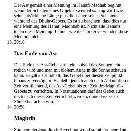
Der Asr gemäß einer Meinung im Hanafi-Madhab beginnt,
wenn der Schatten eines Objekts zweimal so lang wird wie
seine tatsächliche Länge plus die Länge seines Schattens
während des Dhuhr-Gebets. Es ist zu beachten, dass dies nur
eine Meinung des Hanafi-Madhhab ist. Nicht alle Hanafis
teilen diese Meinung. Länder wie die Türkei verwenden diese
Methode nicht.
20:18
Das Ende von Asr
Das Ende des Asr-Gebets tritt ein, sobald das Sonnenlicht
rötlich wird und man mit bloßem Auge in die Sonne schauen
kann. Es gilt als sündhaft, das Gebet über diesen Zeitpunkt
hinaus zu verzögern. Es bleibt jedoch auch nach Ablauf dieser
Zeit verpflichtend, das Asr-Gebet bis zur Zeit des Maghrib-
Gebets zu verrichten. In Notsituationen darf das Gebet auch
noch nach dieser Zeit verrichtet werden, ohne dass es als
Sünde betrachtet wird.
20:58
Maghrib
Sonnenuntergang durch Berechnung und somit der neue Tag