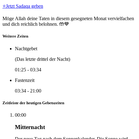
⭐
Jetzt Sadaqa geben
Möge Allah deine Taten in diesem gesegneten Monat vervielfachen
und dich reichlich belohnen. 🤲💙
Weitere Zeiten
Nachtgebet
(Das letzte drittel der Nacht)
01:25
-
03:34
Fastenzeit
03:34
-
21:00
Zeitleiste der heutigen Gebetszeiten
00:00
Mitternacht
Der neue Tag nach dem Sonnenkalender. Die Sonne wird