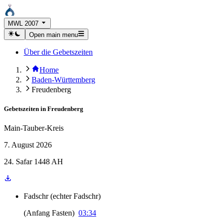
MWL 2007
Open main menu
Über die Gebetszeiten
Home
Baden-Württemberg
Freudenberg
Gebetszeiten in
Freudenberg
Main-Tauber-Kreis
7. August 2026
24. Safar 1448 AH
Fadschr
(
echter Fadschr
)
(
Anfang Fasten
)
03:34