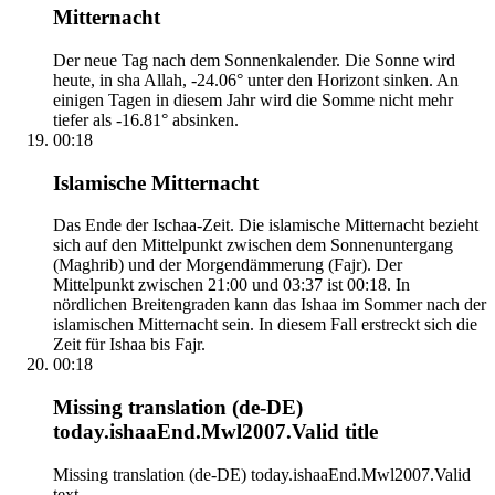
Mitternacht
Der neue Tag nach dem Sonnenkalender. Die Sonne wird
heute, in sha Allah, -24.06° unter den Horizont sinken. An
einigen Tagen in diesem Jahr wird die Somme nicht mehr
tiefer als -16.81° absinken.
00:18
Islamische Mitternacht
Das Ende der Ischaa-Zeit. Die islamische Mitternacht bezieht
sich auf den Mittelpunkt zwischen dem Sonnenuntergang
(Maghrib) und der Morgendämmerung (Fajr). Der
Mittelpunkt zwischen 21:00 und 03:37 ist 00:18. In
nördlichen Breitengraden kann das Ishaa im Sommer nach der
islamischen Mitternacht sein. In diesem Fall erstreckt sich die
Zeit für Ishaa bis Fajr.
00:18
Missing translation (de-DE)
today.ishaaEnd.Mwl2007.Valid title
Missing translation (de-DE) today.ishaaEnd.Mwl2007.Valid
text