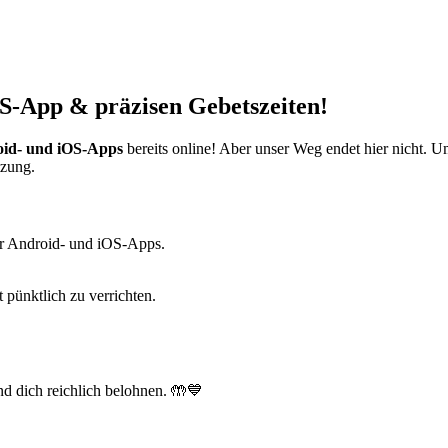
S-App & präzisen Gebetszeiten!
id- und iOS-Apps
bereits online! Aber unser Weg endet hier nicht. 
tzung.
r Android- und iOS-Apps.
t pünktlich zu verrichten.
d dich reichlich belohnen. 🤲💙