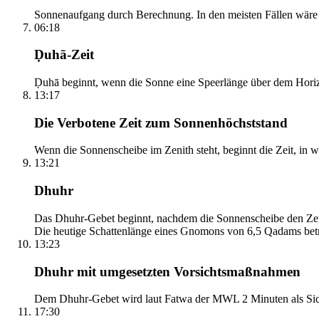
Sonnenaufgang durch Berechnung. In den meisten Fällen wäre e
06:18
Ḍuhā-Zeit
Ḍuhā beginnt, wenn die Sonne eine Speerlänge über dem Horizont
13:17
Die Verbotene Zeit zum Sonnenhöchststand
Wenn die Sonnenscheibe im Zenith steht, beginnt die Zeit, in w
13:21
Dhuhr
Das Dhuhr-Gebet beginnt, nachdem die Sonnenscheibe den Zenit
Die heutige Schattenlänge eines Gnomons von 6,5 Qadams betr
13:23
Dhuhr mit umgesetzten Vorsichtsmaßnahmen
Dem Dhuhr-Gebet wird laut Fatwa der MWL 2 Minuten als Sich
17:30