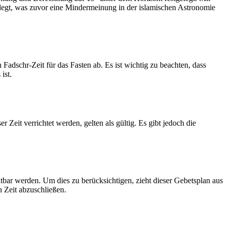
legt, was zuvor eine Mindermeinung in der islamischen Astronomie
dschr-Zeit für das Fasten ab. Es ist wichtig zu beachten, dass
ist.
Zeit verrichtet werden, gelten als gültig. Es gibt jedoch die
htbar werden. Um dies zu berücksichtigen, zieht dieser Gebetsplan aus
n Zeit abzuschließen.