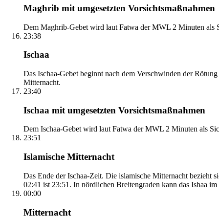
Maghrib mit umgesetzten Vorsichtsmaßnahmen
Dem Maghrib-Gebet wird laut Fatwa der MWL 2 Minuten als Si
23:38
Ischaa
Das Ischaa-Gebet beginnt nach dem Verschwinden der Rötung d
Mitternacht.
23:40
Ischaa mit umgesetzten Vorsichtsmaßnahmen
Dem Ischaa-Gebet wird laut Fatwa der MWL 2 Minuten als Sich
23:51
Islamische Mitternacht
Das Ende der Ischaa-Zeit. Die islamische Mitternacht bezieh
02:41 ist 23:51. In nördlichen Breitengraden kann das Ishaa im S
00:00
Mitternacht