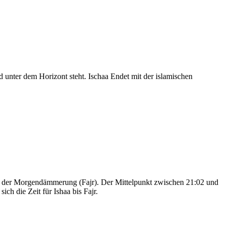
nter dem Horizont steht. Ischaa Endet mit der islamischen
nd der Morgendämmerung (Fajr). Der Mittelpunkt zwischen 21:02 und
ch die Zeit für Ishaa bis Fajr.