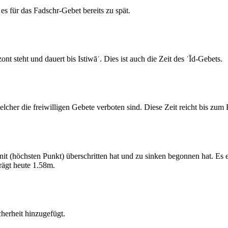
s für das Fadschr-Gebet bereits zu spät.
 steht und dauert bis Istiwāʾ. Dies ist auch die Zeit des ʿĪd-Gebets.
elcher die freiwilligen Gebete verboten sind. Diese Zeit reicht bis zu
 (höchsten Punkt) überschritten hat und zu sinken begonnen hat. Es 
ägt heute 1.58m.
erheit hinzugefügt.