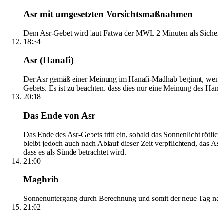
Asr mit umgesetzten Vorsichtsmaßnahmen
Dem Asr-Gebet wird laut Fatwa der MWL 2 Minuten als Sicher
18:34
Asr (Hanafi)
Der Asr gemäß einer Meinung im Hanafi-Madhab beginnt, wenn 
Gebets. Es ist zu beachten, dass dies nur eine Meinung des Ha
20:18
Das Ende von Asr
Das Ende des Asr-Gebets tritt ein, sobald das Sonnenlicht rötl
bleibt jedoch auch nach Ablauf dieser Zeit verpflichtend, das 
dass es als Sünde betrachtet wird.
21:00
Maghrib
Sonnenuntergang durch Berechnung und somit der neue Tag nach
21:02