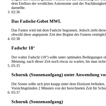
dem Einfluss der westlichen Astronomie und der Nachlässigkei
darstellte.
02:36
Das Fadschr-Gebet MWL
Das Fasten wird mit dem Fadschr begonnen. Jedoch zieht diese
obwohl diese angepasste Zeit den Beginn des Fastens ermöglich
02:38
Fadschr 18°
Der wahre Fadschr (18°) sollte unter optimalen Bedingungen ohn
Meinung, nach dieser Zeit noch etwas zu warten, bis man sicher 
05:35
Schuruk (Sonnenaufgang) unter Anwendung v
Die Sonne sollte sich jetzt knapp unter dem Horizont befinden,
Vorsichtsgründen 2 Minuten von der berechneten Zeit für Schuru
05:37
Schuruk (Sonnenaufgang)