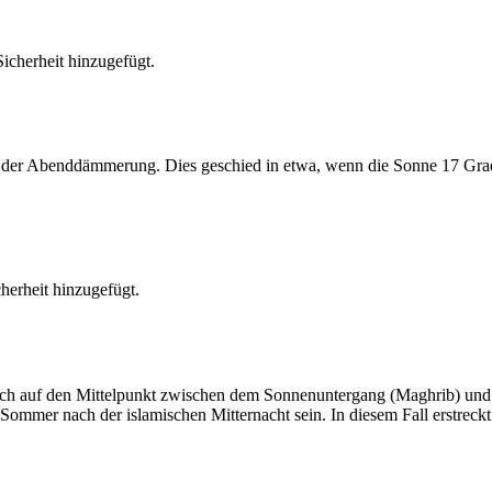
cherheit hinzugefügt.
er Abenddämmerung. Dies geschied in etwa, wenn die Sonne 17 Grad u
erheit hinzugefügt.
t sich auf den Mittelpunkt zwischen dem Sonnenuntergang (Maghrib) u
ommer nach der islamischen Mitternacht sein. In diesem Fall erstreckt si