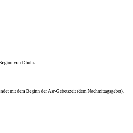
m Beginn von Dhuhr.
endet mit dem Beginn der Asr-Gebetszeit (dem Nachmittagsgebet).