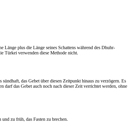
he Länge plus die Länge seines Schattens während des Dhuhr-
 die Türkei verwenden diese Methode nicht.
ls sündhaft, das Gebet über diesen Zeitpunkt hinaus zu verzögern. Es
nen darf das Gebet auch noch nach dieser Zeit verrichtet werden, ohne
 und zu früh, das Fasten zu brechen.