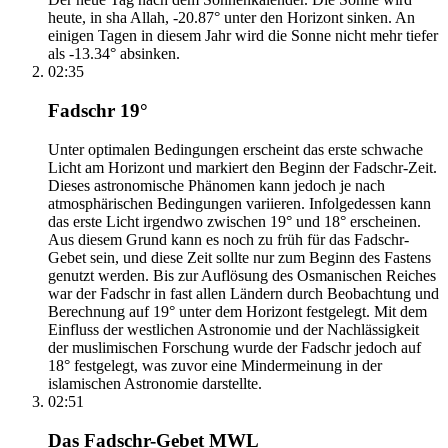
heute, in sha Allah, -20.87° unter den Horizont sinken. An
einigen Tagen in diesem Jahr wird die Sonne nicht mehr tiefer
als -13.34° absinken.
02:35
Fadschr 19°
Unter optimalen Bedingungen erscheint das erste schwache
Licht am Horizont und markiert den Beginn der Fadschr-Zeit.
Dieses astronomische Phänomen kann jedoch je nach
atmosphärischen Bedingungen variieren. Infolgedessen kann
das erste Licht irgendwo zwischen 19° und 18° erscheinen.
Aus diesem Grund kann es noch zu früh für das Fadschr-
Gebet sein, und diese Zeit sollte nur zum Beginn des Fastens
genutzt werden. Bis zur Auflösung des Osmanischen Reiches
war der Fadschr in fast allen Ländern durch Beobachtung und
Berechnung auf 19° unter dem Horizont festgelegt. Mit dem
Einfluss der westlichen Astronomie und der Nachlässigkeit
der muslimischen Forschung wurde der Fadschr jedoch auf
18° festgelegt, was zuvor eine Mindermeinung in der
islamischen Astronomie darstellte.
02:51
Das Fadschr-Gebet MWL