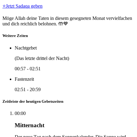
⭐
Jetzt Sadaqa geben
Möge Allah deine Taten in diesem gesegneten Monat vervielfachen
und dich reichlich belohnen. 🤲💙
Weitere Zeiten
Nachtgebet
(Das letzte drittel der Nacht)
00:57
-
02:51
Fastenzeit
02:51
-
20:59
Zeitleiste der heutigen Gebetszeiten
00:00
Mitternacht
Der neue Tag nach dem Sonnenkalender. Die Sonne wird