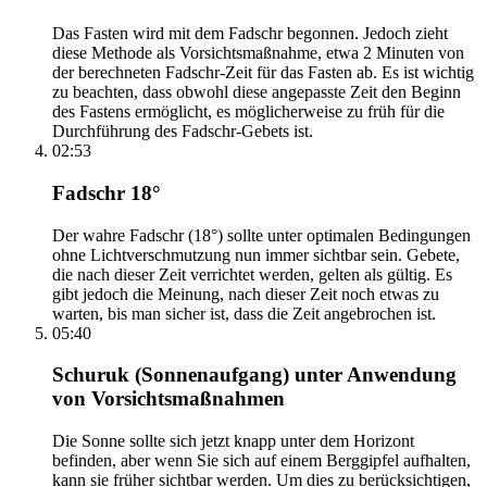
Das Fasten wird mit dem Fadschr begonnen. Jedoch zieht
diese Methode als Vorsichtsmaßnahme, etwa 2 Minuten von
der berechneten Fadschr-Zeit für das Fasten ab. Es ist wichtig
zu beachten, dass obwohl diese angepasste Zeit den Beginn
des Fastens ermöglicht, es möglicherweise zu früh für die
Durchführung des Fadschr-Gebets ist.
02:53
Fadschr 18°
Der wahre Fadschr (18°) sollte unter optimalen Bedingungen
ohne Lichtverschmutzung nun immer sichtbar sein. Gebete,
die nach dieser Zeit verrichtet werden, gelten als gültig. Es
gibt jedoch die Meinung, nach dieser Zeit noch etwas zu
warten, bis man sicher ist, dass die Zeit angebrochen ist.
05:40
Schuruk (Sonnenaufgang) unter Anwendung
von Vorsichtsmaßnahmen
Die Sonne sollte sich jetzt knapp unter dem Horizont
befinden, aber wenn Sie sich auf einem Berggipfel aufhalten,
kann sie früher sichtbar werden. Um dies zu berücksichtigen,