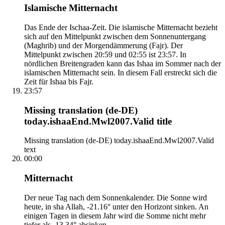
Islamische Mitternacht
Das Ende der Ischaa-Zeit. Die islamische Mitternacht bezieht
sich auf den Mittelpunkt zwischen dem Sonnenuntergang
(Maghrib) und der Morgendämmerung (Fajr). Der
Mittelpunkt zwischen 20:59 und 02:55 ist 23:57. In
nördlichen Breitengraden kann das Ishaa im Sommer nach der
islamischen Mitternacht sein. In diesem Fall erstreckt sich die
Zeit für Ishaa bis Fajr.
23:57
Missing translation (de-DE)
today.ishaaEnd.Mwl2007.Valid title
Missing translation (de-DE) today.ishaaEnd.Mwl2007.Valid
text
00:00
Mitternacht
Der neue Tag nach dem Sonnenkalender. Die Sonne wird
heute, in sha Allah, -21.16° unter den Horizont sinken. An
einigen Tagen in diesem Jahr wird die Somme nicht mehr
tiefer als -13.34° absinken.