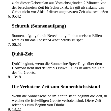
zieht dieser Gebetsplan aus Vorsichtsgründen 2 Minuten von
der berechneten Zeit für Schuruk ab. Es gilt als riskant, das
Gebet nicht vor Ablauf dieser angepassten Zeit abzuschließen.
05:42
Schuruk (Sonnenaufgang)
Sonnenaufgang durch Berechnung. In den meisten Fällen
wäre es für das Fadschr-Gebet bereits zu spät.
06:23
Ḍuhā-Zeit
Ḍuhā beginnt, wenn die Sonne eine Speerlänge über dem
Horizont steht und dauert bis Istiwāʾ. Dies ist auch die Zeit
des ʿĪd-Gebets.
13:18
Die Verbotene Zeit zum Sonnenhöchststand
Wenn die Sonnenscheibe im Zenith steht, beginnt die Zeit, in
welcher die freiwilligen Gebete verboten sind. Diese Zeit
reicht bis zum Beginn von Dhuhr.
13:22