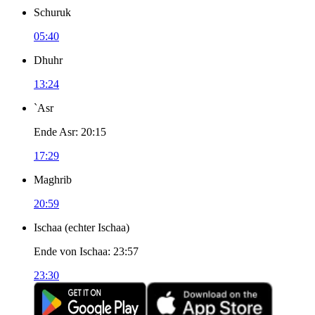
Schuruk
05:40
Dhuhr
13:24
`Asr
Ende Asr
:
20:15
17:29
Maghrib
20:59
Ischaa
(
echter Ischaa
)
Ende von Ischaa
:
23:57
23:30