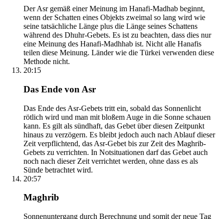
Der Asr gemäß einer Meinung im Hanafi-Madhab beginnt,
wenn der Schatten eines Objekts zweimal so lang wird wie
seine tatsächliche Länge plus die Länge seines Schattens
während des Dhuhr-Gebets. Es ist zu beachten, dass dies nur
eine Meinung des Hanafi-Madhhab ist. Nicht alle Hanafis
teilen diese Meinung. Länder wie die Türkei verwenden diese
Methode nicht.
20:15
Das Ende von Asr
Das Ende des Asr-Gebets tritt ein, sobald das Sonnenlicht
rötlich wird und man mit bloßem Auge in die Sonne schauen
kann. Es gilt als sündhaft, das Gebet über diesen Zeitpunkt
hinaus zu verzögern. Es bleibt jedoch auch nach Ablauf dieser
Zeit verpflichtend, das Asr-Gebet bis zur Zeit des Maghrib-
Gebets zu verrichten. In Notsituationen darf das Gebet auch
noch nach dieser Zeit verrichtet werden, ohne dass es als
Sünde betrachtet wird.
20:57
Maghrib
Sonnenuntergang durch Berechnung und somit der neue Tag