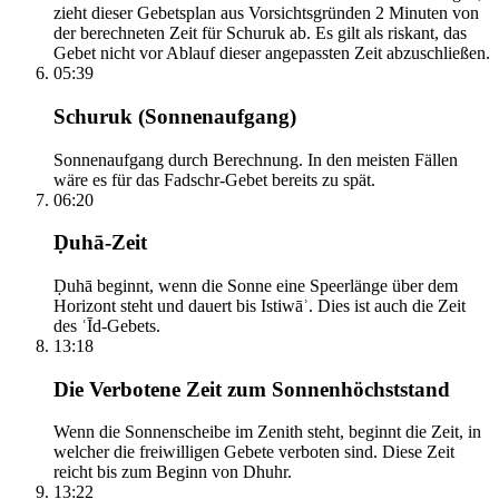
zieht dieser Gebetsplan aus Vorsichtsgründen 2 Minuten von
der berechneten Zeit für Schuruk ab. Es gilt als riskant, das
Gebet nicht vor Ablauf dieser angepassten Zeit abzuschließen.
05:39
Schuruk (Sonnenaufgang)
Sonnenaufgang durch Berechnung. In den meisten Fällen
wäre es für das Fadschr-Gebet bereits zu spät.
06:20
Ḍuhā-Zeit
Ḍuhā beginnt, wenn die Sonne eine Speerlänge über dem
Horizont steht und dauert bis Istiwāʾ. Dies ist auch die Zeit
des ʿĪd-Gebets.
13:18
Die Verbotene Zeit zum Sonnenhöchststand
Wenn die Sonnenscheibe im Zenith steht, beginnt die Zeit, in
welcher die freiwilligen Gebete verboten sind. Diese Zeit
reicht bis zum Beginn von Dhuhr.
13:22