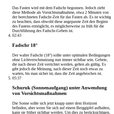
Das Fasten wird mit dem Fadschr begonnen. Jedoch zieht
diese Methode als Vorsichtsmaßnahme, etwa 2 Minuten von
der berechneten Fadschr-Zeit für das Fasten ab. Es ist wichtig
zu beachten, dass obwohl diese angepasste Zeit den Beginn
des Fastens ermöglicht, es möglicherweise zu früh für die
Durchführung des Fadschr-Gebets ist.
02:43
Fadschr 18°
Der wahre Fadschr (18°) sollte unter optimalen Bedingungen
ohne Lichtverschmutzung nun immer sichtbar sein. Gebete,
die nach dieser Zeit verrichtet werden, gelten als gültig. Es
gibt jedoch die Meinung, nach dieser Zeit noch etwas zu
warten, bis man sicher ist, dass die Zeit angebrochen ist.
05:37
Schuruk (Sonnenaufgang) unter Anwendung
von Vorsichtsmaßnahmen
Die Sonne sollte sich jetzt knapp unter dem Horizont
befinden, aber wenn Sie sich auf einem Berggipfel aufhalten,
kann sie früher sichtbar werden. Um dies zu berücksichtigen,