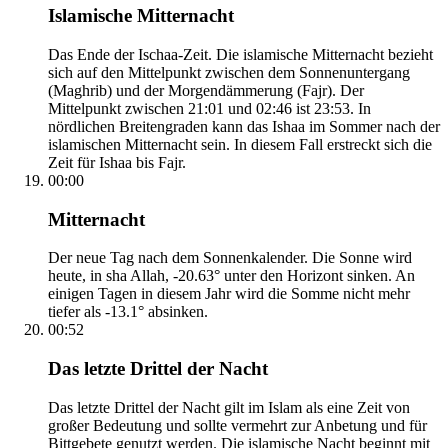
Islamische Mitternacht
Das Ende der Ischaa-Zeit. Die islamische Mitternacht bezieht
sich auf den Mittelpunkt zwischen dem Sonnenuntergang
(Maghrib) und der Morgendämmerung (Fajr). Der
Mittelpunkt zwischen 21:01 und 02:46 ist 23:53. In
nördlichen Breitengraden kann das Ishaa im Sommer nach der
islamischen Mitternacht sein. In diesem Fall erstreckt sich die
Zeit für Ishaa bis Fajr.
00:00
Mitternacht
Der neue Tag nach dem Sonnenkalender. Die Sonne wird
heute, in sha Allah, -20.63° unter den Horizont sinken. An
einigen Tagen in diesem Jahr wird die Somme nicht mehr
tiefer als -13.1° absinken.
00:52
Das letzte Drittel der Nacht
Das letzte Drittel der Nacht gilt im Islam als eine Zeit von
großer Bedeutung und sollte vermehrt zur Anbetung und für
Bittgebete genutzt werden. Die islamische Nacht beginnt mit