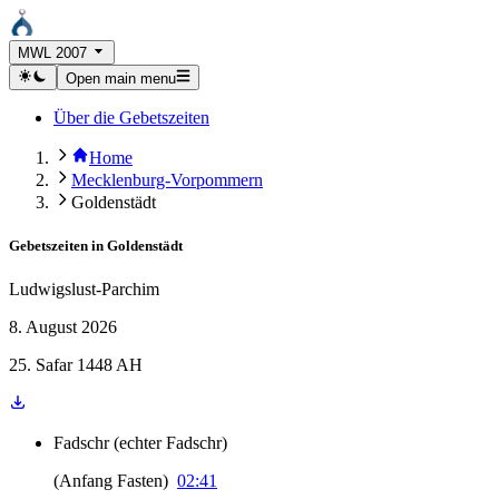
MWL 2007
Open main menu
Über die Gebetszeiten
Home
Mecklenburg-Vorpommern
Goldenstädt
Gebetszeiten in
Goldenstädt
Ludwigslust-Parchim
8. August 2026
25. Safar 1448 AH
Fadschr
(
echter Fadschr
)
(
Anfang Fasten
)
02:41