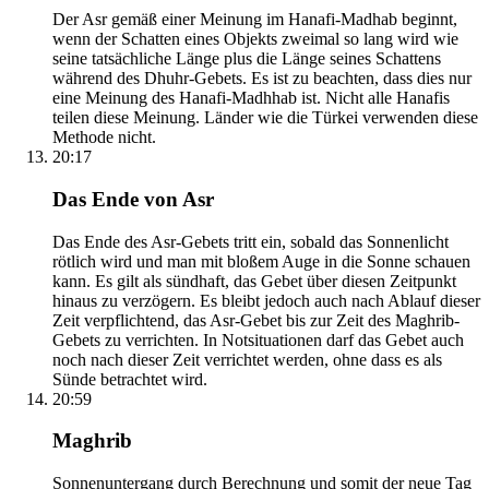
Der Asr gemäß einer Meinung im Hanafi-Madhab beginnt,
wenn der Schatten eines Objekts zweimal so lang wird wie
seine tatsächliche Länge plus die Länge seines Schattens
während des Dhuhr-Gebets. Es ist zu beachten, dass dies nur
eine Meinung des Hanafi-Madhhab ist. Nicht alle Hanafis
teilen diese Meinung. Länder wie die Türkei verwenden diese
Methode nicht.
20:17
Das Ende von Asr
Das Ende des Asr-Gebets tritt ein, sobald das Sonnenlicht
rötlich wird und man mit bloßem Auge in die Sonne schauen
kann. Es gilt als sündhaft, das Gebet über diesen Zeitpunkt
hinaus zu verzögern. Es bleibt jedoch auch nach Ablauf dieser
Zeit verpflichtend, das Asr-Gebet bis zur Zeit des Maghrib-
Gebets zu verrichten. In Notsituationen darf das Gebet auch
noch nach dieser Zeit verrichtet werden, ohne dass es als
Sünde betrachtet wird.
20:59
Maghrib
Sonnenuntergang durch Berechnung und somit der neue Tag