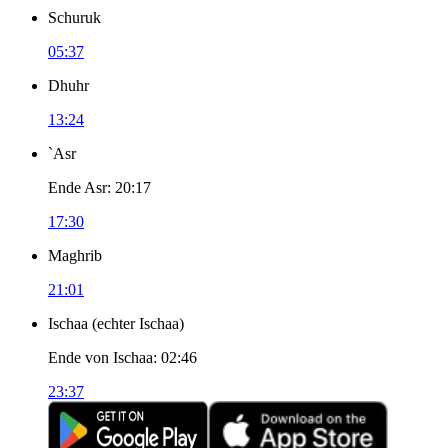
Schuruk
05:37
Dhuhr
13:24
`Asr
Ende Asr
:
20:17
17:30
Maghrib
21:01
Ischaa
(
echter Ischaa
)
Ende von Ischaa
:
02:46
23:37