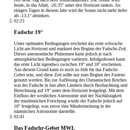
heute, in sha Allah, -20.35° unter den Horizont sinken. An
einigen Tagen in diesem Jahr wird die Sonne nicht mehr tiefer
als -13.1° absinken.
02:23
Fadschr 19°
Unter optimalen Bedingungen erscheint das erste schwache
Licht am Horizont und markiert den Beginn der Fadschr-Zeit.
Dieses astronomische Phänomen kann jedoch je nach
atmosphärischen Bedingungen variieren. Infolgedessen kann
das erste Licht irgendwo zwischen 19° und 18° erscheinen.
Aus diesem Grund kann es noch zu früh für das Fadschr-
Gebet sein, und diese Zeit sollte nur zum Beginn des Fastens
genutzt werden. Bis zur Auflösung des Osmanischen Reiches
war der Fadschr in fast allen Ländern durch Beobachtung und
Berechnung auf 19° unter dem Horizont festgelegt. Mit dem
Einfluss der westlichen Astronomie und der Nachlässigkeit
der muslimischen Forschung wurde der Fadschr jedoch auf
18° festgelegt, was zuvor eine Mindermeinung in der
islamischen Astronomie darstellte.
02:41
Das Fadschr-Gebet MWL