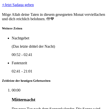
⭐
Jetzt Sadaqa geben
Möge Allah deine Taten in diesem gesegneten Monat vervielfachen
und dich reichlich belohnen. 🤲💙
Weitere Zeiten
Nachtgebet
(Das letzte drittel der Nacht)
00:52
-
02:41
Fastenzeit
02:41
-
21:01
Zeitleiste der heutigen Gebetszeiten
00:00
Mitternacht
Der neue Tag nach dem Sonnenkalender. Die Sonne wird