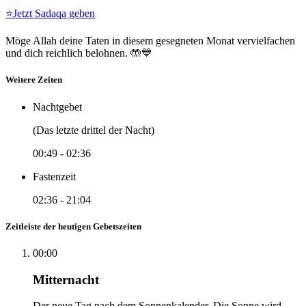
⭐
Jetzt Sadaqa geben
Möge Allah deine Taten in diesem gesegneten Monat vervielfachen
und dich reichlich belohnen. 🤲💙
Weitere Zeiten
Nachtgebet
(Das letzte drittel der Nacht)
00:49
-
02:36
Fastenzeit
02:36
-
21:04
Zeitleiste der heutigen Gebetszeiten
00:00
Mitternacht
Der neue Tag nach dem Sonnenkalender. Die Sonne wird