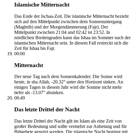
Islamische Mitternacht
Das Ende der Ischaa-Zeit. Die islamische Mitternacht bezieht
sich auf den Mittelpunkt zwischen dem Sonnenuntergang
(Maghrib) und der Morgendämmerung (Fajr). Der
Mittelpunkt zwischen 21:04 und 02:42 ist 23:52. In
nördlichen Breitengraden kann das Ishaa im Sommer nach der
islamischen Mitternacht sein. In diesem Fall erstreckt sich die
Zeit für Ishaa bis Fajr.
00:00
Mitternacht
Der neue Tag nach dem Sonnenkalender. Die Sonne wird
heute, in sha Allah, -20.32° unter den Horizont sinken. An
einigen Tagen in diesem Jahr wird die Somme nicht mehr
tiefer als -13.07° absinken.
00:49
Das letzte Drittel der Nacht
Das letzte Drittel der Nacht gilt im Islam als eine Zeit von
großer Bedeutung und sollte vermehrt zur Anbetung und für
Bittgebete genutzt werden. Die islamische Nacht beginnt mit