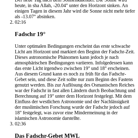
heute, in sha Allah, -20.04° unter den Horizont sinken. An
einigen Tagen in diesem Jahr wird die Sonne nicht mehr tiefer
als -13.07° absinken.
02:16
Fadschr 19°
Unter optimalen Bedingungen erscheint das erste schwache
Licht am Horizont und markiert den Beginn der Fadschr-Zeit.
Dieses astronomische Phänomen kann jedoch je nach
atmosphärischen Bedingungen variieren. Infolgedessen kann
das erste Licht irgendwo zwischen 19° und 18° erscheinen.
Aus diesem Grund kann es noch zu früh für das Fadschr-
Gebet sein, und diese Zeit sollte nur zum Beginn des Fastens
genutzt werden. Bis zur Auflösung des Osmanischen Reiches
war der Fadschr in fast allen Ländern durch Beobachtung und
Berechnung auf 19° unter dem Horizont festgelegt. Mit dem
Einfluss der westlichen Astronomie und der Nachlässigkeit
der muslimischen Forschung wurde der Fadschr jedoch auf
18° festgelegt, was zuvor eine Mindermeinung in der
islamischen Astronomie darstellte.
02:36
Das Fadschr-Gebet MWL