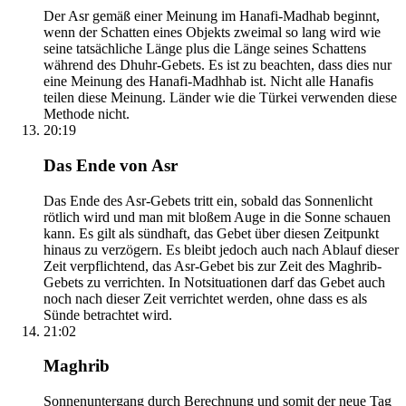
Der Asr gemäß einer Meinung im Hanafi-Madhab beginnt,
wenn der Schatten eines Objekts zweimal so lang wird wie
seine tatsächliche Länge plus die Länge seines Schattens
während des Dhuhr-Gebets. Es ist zu beachten, dass dies nur
eine Meinung des Hanafi-Madhhab ist. Nicht alle Hanafis
teilen diese Meinung. Länder wie die Türkei verwenden diese
Methode nicht.
20:19
Das Ende von Asr
Das Ende des Asr-Gebets tritt ein, sobald das Sonnenlicht
rötlich wird und man mit bloßem Auge in die Sonne schauen
kann. Es gilt als sündhaft, das Gebet über diesen Zeitpunkt
hinaus zu verzögern. Es bleibt jedoch auch nach Ablauf dieser
Zeit verpflichtend, das Asr-Gebet bis zur Zeit des Maghrib-
Gebets zu verrichten. In Notsituationen darf das Gebet auch
noch nach dieser Zeit verrichtet werden, ohne dass es als
Sünde betrachtet wird.
21:02
Maghrib
Sonnenuntergang durch Berechnung und somit der neue Tag