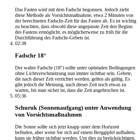
Das Fasten wird mit dem Fadschr begonnen. Jedoch zieht
diese Methode als Vorsichtsmaßnahme, etwa 2 Minuten von
der berechneten Fadschr-Zeit für das Fasten ab. Es ist wichtig
zu beachten, dass obwohl diese angepasste Zeit den Beginn
des Fastens ermöglicht, es möglicherweise zu früh für die
Durchführung des Fadschr-Gebets ist.
02:38
Fadschr 18°
Der wahre Fadschr (18°) sollte unter optimalen Bedingungen
ohne Lichtverschmutzung nun immer sichtbar sein. Gebete,
die nach dieser Zeit verrichtet werden, gelten als gültig. Es
gibt jedoch die Meinung, nach dieser Zeit noch etwas zu
warten, bis man sicher ist, dass die Zeit angebrochen ist.
05:36
Schuruk (Sonnenaufgang) unter Anwendung
von Vorsichtsmaßnahmen
Die Sonne sollte sich jetzt knapp unter dem Horizont
befinden, aber wenn Sie sich auf einem Berggipfel aufhalten,
kann sie früher sichtbar werden. Um dies zu berücksichtigen,