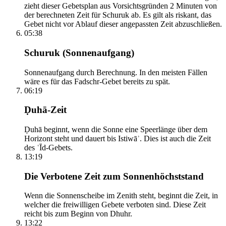
zieht dieser Gebetsplan aus Vorsichtsgründen 2 Minuten von
der berechneten Zeit für Schuruk ab. Es gilt als riskant, das
Gebet nicht vor Ablauf dieser angepassten Zeit abzuschließen.
05:38
Schuruk (Sonnenaufgang)
Sonnenaufgang durch Berechnung. In den meisten Fällen
wäre es für das Fadschr-Gebet bereits zu spät.
06:19
Ḍuhā-Zeit
Ḍuhā beginnt, wenn die Sonne eine Speerlänge über dem
Horizont steht und dauert bis Istiwāʾ. Dies ist auch die Zeit
des ʿĪd-Gebets.
13:19
Die Verbotene Zeit zum Sonnenhöchststand
Wenn die Sonnenscheibe im Zenith steht, beginnt die Zeit, in
welcher die freiwilligen Gebete verboten sind. Diese Zeit
reicht bis zum Beginn von Dhuhr.
13:22