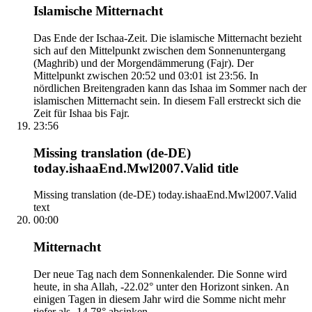
Islamische Mitternacht
Das Ende der Ischaa-Zeit. Die islamische Mitternacht bezieht
sich auf den Mittelpunkt zwischen dem Sonnenuntergang
(Maghrib) und der Morgendämmerung (Fajr). Der
Mittelpunkt zwischen 20:52 und 03:01 ist 23:56. In
nördlichen Breitengraden kann das Ishaa im Sommer nach der
islamischen Mitternacht sein. In diesem Fall erstreckt sich die
Zeit für Ishaa bis Fajr.
23:56
Missing translation (de-DE)
today.ishaaEnd.Mwl2007.Valid title
Missing translation (de-DE) today.ishaaEnd.Mwl2007.Valid
text
00:00
Mitternacht
Der neue Tag nach dem Sonnenkalender. Die Sonne wird
heute, in sha Allah, -22.02° unter den Horizont sinken. An
einigen Tagen in diesem Jahr wird die Somme nicht mehr
tiefer als -14.78° absinken.