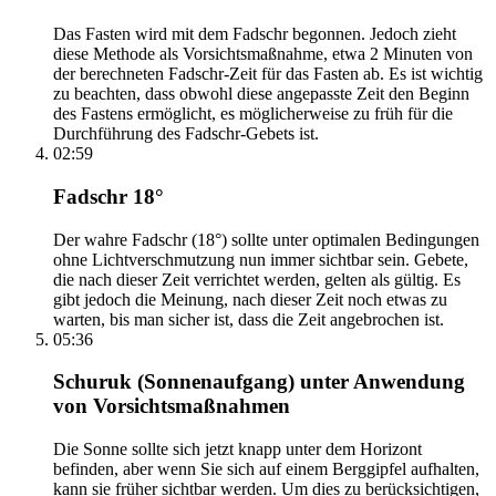
Das Fasten wird mit dem Fadschr begonnen. Jedoch zieht
diese Methode als Vorsichtsmaßnahme, etwa 2 Minuten von
der berechneten Fadschr-Zeit für das Fasten ab. Es ist wichtig
zu beachten, dass obwohl diese angepasste Zeit den Beginn
des Fastens ermöglicht, es möglicherweise zu früh für die
Durchführung des Fadschr-Gebets ist.
02:59
Fadschr 18°
Der wahre Fadschr (18°) sollte unter optimalen Bedingungen
ohne Lichtverschmutzung nun immer sichtbar sein. Gebete,
die nach dieser Zeit verrichtet werden, gelten als gültig. Es
gibt jedoch die Meinung, nach dieser Zeit noch etwas zu
warten, bis man sicher ist, dass die Zeit angebrochen ist.
05:36
Schuruk (Sonnenaufgang) unter Anwendung
von Vorsichtsmaßnahmen
Die Sonne sollte sich jetzt knapp unter dem Horizont
befinden, aber wenn Sie sich auf einem Berggipfel aufhalten,
kann sie früher sichtbar werden. Um dies zu berücksichtigen,