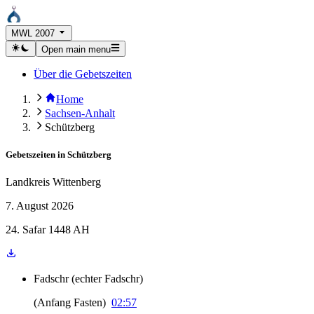
MWL 2007
Open main menu
Über die Gebetszeiten
Home
Sachsen-Anhalt
Schützberg
Gebetszeiten in
Schützberg
Landkreis Wittenberg
7. August 2026
24. Safar 1448 AH
Fadschr
(
echter Fadschr
)
(
Anfang Fasten
)
02:57