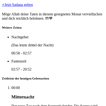
⭐
Jetzt Sadaqa geben
Möge Allah deine Taten in diesem gesegneten Monat vervielfachen
und dich reichlich belohnen. 🤲💙
Weitere Zeiten
Nachtgebet
(Das letzte drittel der Nacht)
00:58
-
02:57
Fastenzeit
02:57
-
20:52
Zeitleiste der heutigen Gebetszeiten
00:00
Mitternacht
Der neue Tag nach dem Sonnenkalender. Die Sonne wird