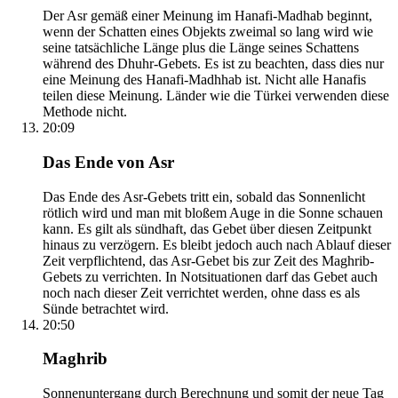
Der Asr gemäß einer Meinung im Hanafi-Madhab beginnt,
wenn der Schatten eines Objekts zweimal so lang wird wie
seine tatsächliche Länge plus die Länge seines Schattens
während des Dhuhr-Gebets. Es ist zu beachten, dass dies nur
eine Meinung des Hanafi-Madhhab ist. Nicht alle Hanafis
teilen diese Meinung. Länder wie die Türkei verwenden diese
Methode nicht.
20:09
Das Ende von Asr
Das Ende des Asr-Gebets tritt ein, sobald das Sonnenlicht
rötlich wird und man mit bloßem Auge in die Sonne schauen
kann. Es gilt als sündhaft, das Gebet über diesen Zeitpunkt
hinaus zu verzögern. Es bleibt jedoch auch nach Ablauf dieser
Zeit verpflichtend, das Asr-Gebet bis zur Zeit des Maghrib-
Gebets zu verrichten. In Notsituationen darf das Gebet auch
noch nach dieser Zeit verrichtet werden, ohne dass es als
Sünde betrachtet wird.
20:50
Maghrib
Sonnenuntergang durch Berechnung und somit der neue Tag