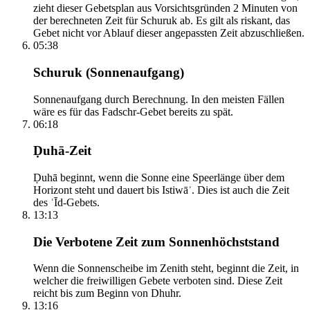
zieht dieser Gebetsplan aus Vorsichtsgründen 2 Minuten von
der berechneten Zeit für Schuruk ab. Es gilt als riskant, das
Gebet nicht vor Ablauf dieser angepassten Zeit abzuschließen.
05:38
Schuruk (Sonnenaufgang)
Sonnenaufgang durch Berechnung. In den meisten Fällen
wäre es für das Fadschr-Gebet bereits zu spät.
06:18
Ḍuhā-Zeit
Ḍuhā beginnt, wenn die Sonne eine Speerlänge über dem
Horizont steht und dauert bis Istiwāʾ. Dies ist auch die Zeit
des ʿĪd-Gebets.
13:13
Die Verbotene Zeit zum Sonnenhöchststand
Wenn die Sonnenscheibe im Zenith steht, beginnt die Zeit, in
welcher die freiwilligen Gebete verboten sind. Diese Zeit
reicht bis zum Beginn von Dhuhr.
13:16