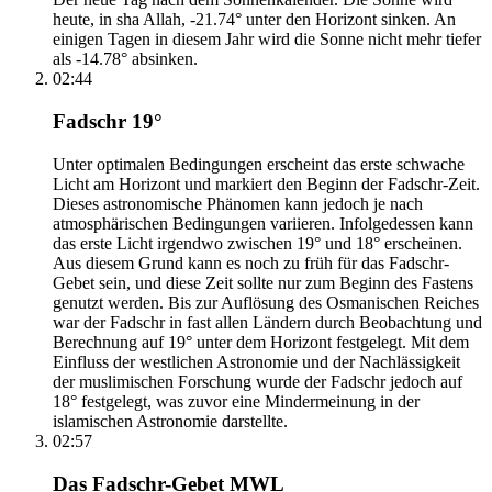
heute, in sha Allah, -21.74° unter den Horizont sinken. An
einigen Tagen in diesem Jahr wird die Sonne nicht mehr tiefer
als -14.78° absinken.
02:44
Fadschr 19°
Unter optimalen Bedingungen erscheint das erste schwache
Licht am Horizont und markiert den Beginn der Fadschr-Zeit.
Dieses astronomische Phänomen kann jedoch je nach
atmosphärischen Bedingungen variieren. Infolgedessen kann
das erste Licht irgendwo zwischen 19° und 18° erscheinen.
Aus diesem Grund kann es noch zu früh für das Fadschr-
Gebet sein, und diese Zeit sollte nur zum Beginn des Fastens
genutzt werden. Bis zur Auflösung des Osmanischen Reiches
war der Fadschr in fast allen Ländern durch Beobachtung und
Berechnung auf 19° unter dem Horizont festgelegt. Mit dem
Einfluss der westlichen Astronomie und der Nachlässigkeit
der muslimischen Forschung wurde der Fadschr jedoch auf
18° festgelegt, was zuvor eine Mindermeinung in der
islamischen Astronomie darstellte.
02:57
Das Fadschr-Gebet MWL