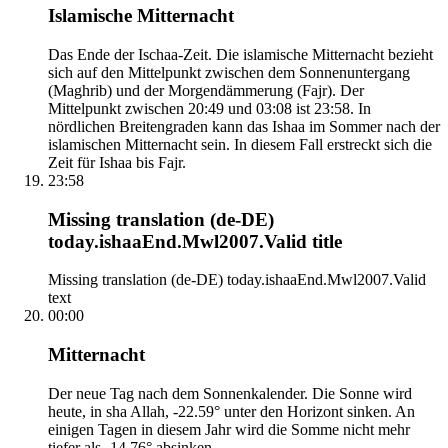
Islamische Mitternacht
Das Ende der Ischaa-Zeit. Die islamische Mitternacht bezieht
sich auf den Mittelpunkt zwischen dem Sonnenuntergang
(Maghrib) und der Morgendämmerung (Fajr). Der
Mittelpunkt zwischen 20:49 und 03:08 ist 23:58. In
nördlichen Breitengraden kann das Ishaa im Sommer nach der
islamischen Mitternacht sein. In diesem Fall erstreckt sich die
Zeit für Ishaa bis Fajr.
23:58
Missing translation (de-DE)
today.ishaaEnd.Mwl2007.Valid title
Missing translation (de-DE) today.ishaaEnd.Mwl2007.Valid
text
00:00
Mitternacht
Der neue Tag nach dem Sonnenkalender. Die Sonne wird
heute, in sha Allah, -22.59° unter den Horizont sinken. An
einigen Tagen in diesem Jahr wird die Somme nicht mehr
tiefer als -14.76° absinken.