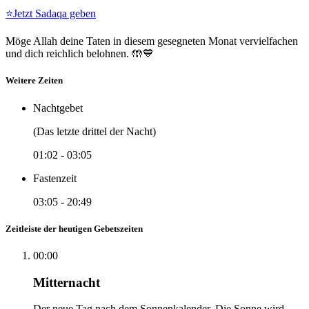
⭐
Jetzt Sadaqa geben
Möge Allah deine Taten in diesem gesegneten Monat vervielfachen
und dich reichlich belohnen. 🤲💙
Weitere Zeiten
Nachtgebet
(Das letzte drittel der Nacht)
01:02
-
03:05
Fastenzeit
03:05
-
20:49
Zeitleiste der heutigen Gebetszeiten
00:00
Mitternacht
Der neue Tag nach dem Sonnenkalender. Die Sonne wird