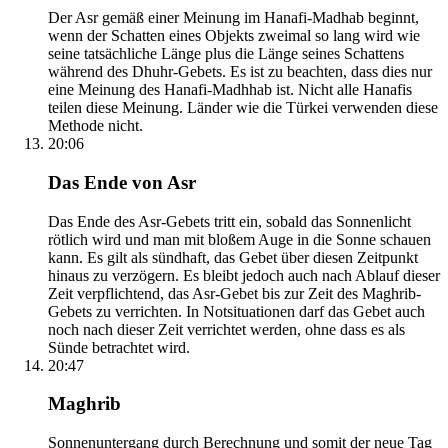
Der Asr gemäß einer Meinung im Hanafi-Madhab beginnt,
wenn der Schatten eines Objekts zweimal so lang wird wie
seine tatsächliche Länge plus die Länge seines Schattens
während des Dhuhr-Gebets. Es ist zu beachten, dass dies nur
eine Meinung des Hanafi-Madhhab ist. Nicht alle Hanafis
teilen diese Meinung. Länder wie die Türkei verwenden diese
Methode nicht.
20:06
Das Ende von Asr
Das Ende des Asr-Gebets tritt ein, sobald das Sonnenlicht
rötlich wird und man mit bloßem Auge in die Sonne schauen
kann. Es gilt als sündhaft, das Gebet über diesen Zeitpunkt
hinaus zu verzögern. Es bleibt jedoch auch nach Ablauf dieser
Zeit verpflichtend, das Asr-Gebet bis zur Zeit des Maghrib-
Gebets zu verrichten. In Notsituationen darf das Gebet auch
noch nach dieser Zeit verrichtet werden, ohne dass es als
Sünde betrachtet wird.
20:47
Maghrib
Sonnenuntergang durch Berechnung und somit der neue Tag