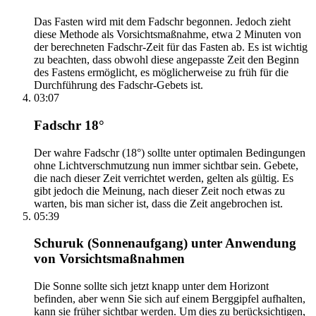
Das Fasten wird mit dem Fadschr begonnen. Jedoch zieht
diese Methode als Vorsichtsmaßnahme, etwa 2 Minuten von
der berechneten Fadschr-Zeit für das Fasten ab. Es ist wichtig
zu beachten, dass obwohl diese angepasste Zeit den Beginn
des Fastens ermöglicht, es möglicherweise zu früh für die
Durchführung des Fadschr-Gebets ist.
03:07
Fadschr 18°
Der wahre Fadschr (18°) sollte unter optimalen Bedingungen
ohne Lichtverschmutzung nun immer sichtbar sein. Gebete,
die nach dieser Zeit verrichtet werden, gelten als gültig. Es
gibt jedoch die Meinung, nach dieser Zeit noch etwas zu
warten, bis man sicher ist, dass die Zeit angebrochen ist.
05:39
Schuruk (Sonnenaufgang) unter Anwendung
von Vorsichtsmaßnahmen
Die Sonne sollte sich jetzt knapp unter dem Horizont
befinden, aber wenn Sie sich auf einem Berggipfel aufhalten,
kann sie früher sichtbar werden. Um dies zu berücksichtigen,