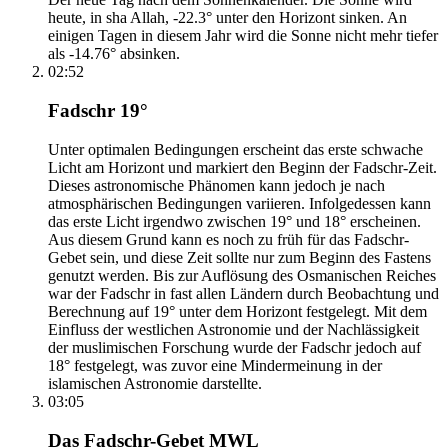
heute, in sha Allah, -22.3° unter den Horizont sinken. An
einigen Tagen in diesem Jahr wird die Sonne nicht mehr tiefer
als -14.76° absinken.
02:52
Fadschr 19°
Unter optimalen Bedingungen erscheint das erste schwache
Licht am Horizont und markiert den Beginn der Fadschr-Zeit.
Dieses astronomische Phänomen kann jedoch je nach
atmosphärischen Bedingungen variieren. Infolgedessen kann
das erste Licht irgendwo zwischen 19° und 18° erscheinen.
Aus diesem Grund kann es noch zu früh für das Fadschr-
Gebet sein, und diese Zeit sollte nur zum Beginn des Fastens
genutzt werden. Bis zur Auflösung des Osmanischen Reiches
war der Fadschr in fast allen Ländern durch Beobachtung und
Berechnung auf 19° unter dem Horizont festgelegt. Mit dem
Einfluss der westlichen Astronomie und der Nachlässigkeit
der muslimischen Forschung wurde der Fadschr jedoch auf
18° festgelegt, was zuvor eine Mindermeinung in der
islamischen Astronomie darstellte.
03:05
Das Fadschr-Gebet MWL