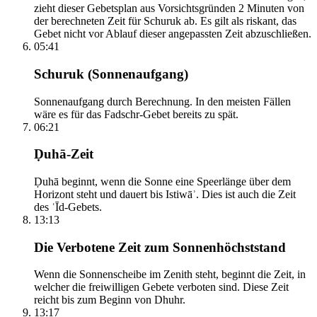
zieht dieser Gebetsplan aus Vorsichtsgründen 2 Minuten von
der berechneten Zeit für Schuruk ab. Es gilt als riskant, das
Gebet nicht vor Ablauf dieser angepassten Zeit abzuschließen.
05:41
Schuruk (Sonnenaufgang)
Sonnenaufgang durch Berechnung. In den meisten Fällen
wäre es für das Fadschr-Gebet bereits zu spät.
06:21
Ḍuhā-Zeit
Ḍuhā beginnt, wenn die Sonne eine Speerlänge über dem
Horizont steht und dauert bis Istiwāʾ. Dies ist auch die Zeit
des ʿĪd-Gebets.
13:13
Die Verbotene Zeit zum Sonnenhöchststand
Wenn die Sonnenscheibe im Zenith steht, beginnt die Zeit, in
welcher die freiwilligen Gebete verboten sind. Diese Zeit
reicht bis zum Beginn von Dhuhr.
13:17