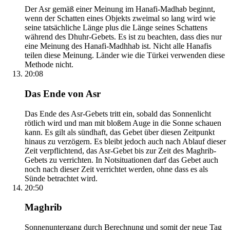
Der Asr gemäß einer Meinung im Hanafi-Madhab beginnt,
wenn der Schatten eines Objekts zweimal so lang wird wie
seine tatsächliche Länge plus die Länge seines Schattens
während des Dhuhr-Gebets. Es ist zu beachten, dass dies nur
eine Meinung des Hanafi-Madhhab ist. Nicht alle Hanafis
teilen diese Meinung. Länder wie die Türkei verwenden diese
Methode nicht.
20:08
Das Ende von Asr
Das Ende des Asr-Gebets tritt ein, sobald das Sonnenlicht
rötlich wird und man mit bloßem Auge in die Sonne schauen
kann. Es gilt als sündhaft, das Gebet über diesen Zeitpunkt
hinaus zu verzögern. Es bleibt jedoch auch nach Ablauf dieser
Zeit verpflichtend, das Asr-Gebet bis zur Zeit des Maghrib-
Gebets zu verrichten. In Notsituationen darf das Gebet auch
noch nach dieser Zeit verrichtet werden, ohne dass es als
Sünde betrachtet wird.
20:50
Maghrib
Sonnenuntergang durch Berechnung und somit der neue Tag