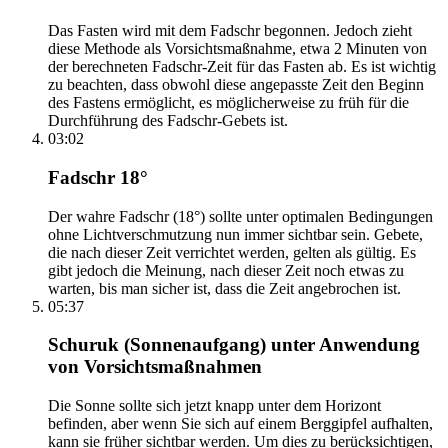
Das Fasten wird mit dem Fadschr begonnen. Jedoch zieht
diese Methode als Vorsichtsmaßnahme, etwa 2 Minuten von
der berechneten Fadschr-Zeit für das Fasten ab. Es ist wichtig
zu beachten, dass obwohl diese angepasste Zeit den Beginn
des Fastens ermöglicht, es möglicherweise zu früh für die
Durchführung des Fadschr-Gebets ist.
03:02
Fadschr 18°
Der wahre Fadschr (18°) sollte unter optimalen Bedingungen
ohne Lichtverschmutzung nun immer sichtbar sein. Gebete,
die nach dieser Zeit verrichtet werden, gelten als gültig. Es
gibt jedoch die Meinung, nach dieser Zeit noch etwas zu
warten, bis man sicher ist, dass die Zeit angebrochen ist.
05:37
Schuruk (Sonnenaufgang) unter Anwendung
von Vorsichtsmaßnahmen
Die Sonne sollte sich jetzt knapp unter dem Horizont
befinden, aber wenn Sie sich auf einem Berggipfel aufhalten,
kann sie früher sichtbar werden. Um dies zu berücksichtigen,