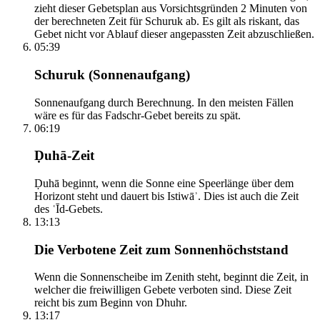
zieht dieser Gebetsplan aus Vorsichtsgründen 2 Minuten von
der berechneten Zeit für Schuruk ab. Es gilt als riskant, das
Gebet nicht vor Ablauf dieser angepassten Zeit abzuschließen.
05:39
Schuruk (Sonnenaufgang)
Sonnenaufgang durch Berechnung. In den meisten Fällen
wäre es für das Fadschr-Gebet bereits zu spät.
06:19
Ḍuhā-Zeit
Ḍuhā beginnt, wenn die Sonne eine Speerlänge über dem
Horizont steht und dauert bis Istiwāʾ. Dies ist auch die Zeit
des ʿĪd-Gebets.
13:13
Die Verbotene Zeit zum Sonnenhöchststand
Wenn die Sonnenscheibe im Zenith steht, beginnt die Zeit, in
welcher die freiwilligen Gebete verboten sind. Diese Zeit
reicht bis zum Beginn von Dhuhr.
13:17