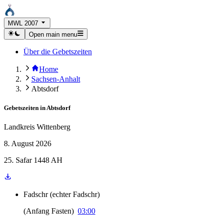
MWL 2007
Open main menu
Über die Gebetszeiten
Home
Sachsen-Anhalt
Abtsdorf
Gebetszeiten in
Abtsdorf
Landkreis Wittenberg
8. August 2026
25. Safar 1448 AH
Fadschr
(
echter Fadschr
)
(
Anfang Fasten
)
03:00