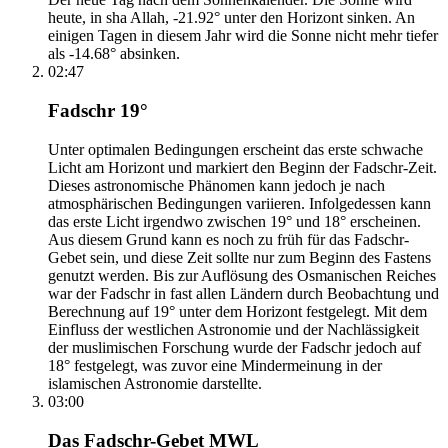
heute, in sha Allah, -21.92° unter den Horizont sinken. An
einigen Tagen in diesem Jahr wird die Sonne nicht mehr tiefer
als -14.68° absinken.
02:47
Fadschr 19°
Unter optimalen Bedingungen erscheint das erste schwache
Licht am Horizont und markiert den Beginn der Fadschr-Zeit.
Dieses astronomische Phänomen kann jedoch je nach
atmosphärischen Bedingungen variieren. Infolgedessen kann
das erste Licht irgendwo zwischen 19° und 18° erscheinen.
Aus diesem Grund kann es noch zu früh für das Fadschr-
Gebet sein, und diese Zeit sollte nur zum Beginn des Fastens
genutzt werden. Bis zur Auflösung des Osmanischen Reiches
war der Fadschr in fast allen Ländern durch Beobachtung und
Berechnung auf 19° unter dem Horizont festgelegt. Mit dem
Einfluss der westlichen Astronomie und der Nachlässigkeit
der muslimischen Forschung wurde der Fadschr jedoch auf
18° festgelegt, was zuvor eine Mindermeinung in der
islamischen Astronomie darstellte.
03:00
Das Fadschr-Gebet MWL