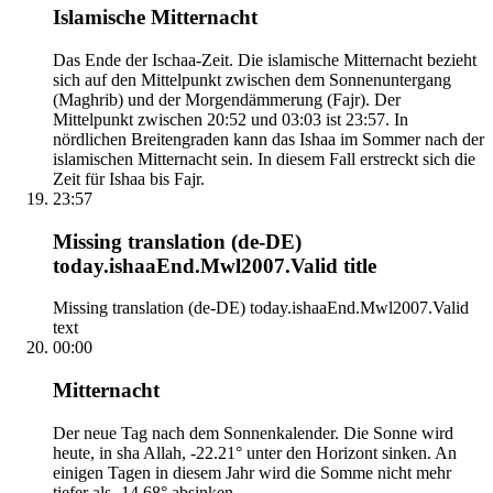
Islamische Mitternacht
Das Ende der Ischaa-Zeit. Die islamische Mitternacht bezieht
sich auf den Mittelpunkt zwischen dem Sonnenuntergang
(Maghrib) und der Morgendämmerung (Fajr). Der
Mittelpunkt zwischen 20:52 und 03:03 ist 23:57. In
nördlichen Breitengraden kann das Ishaa im Sommer nach der
islamischen Mitternacht sein. In diesem Fall erstreckt sich die
Zeit für Ishaa bis Fajr.
23:57
Missing translation (de-DE)
today.ishaaEnd.Mwl2007.Valid title
Missing translation (de-DE) today.ishaaEnd.Mwl2007.Valid
text
00:00
Mitternacht
Der neue Tag nach dem Sonnenkalender. Die Sonne wird
heute, in sha Allah, -22.21° unter den Horizont sinken. An
einigen Tagen in diesem Jahr wird die Somme nicht mehr
tiefer als -14.68° absinken.