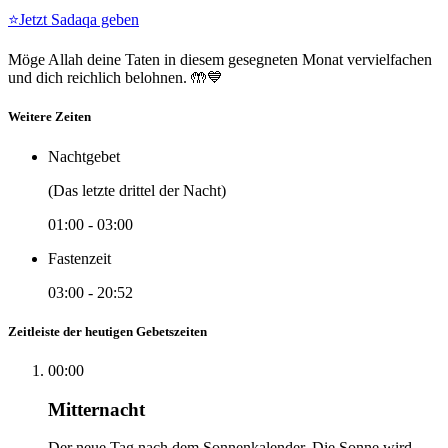
⭐
Jetzt Sadaqa geben
Möge Allah deine Taten in diesem gesegneten Monat vervielfachen
und dich reichlich belohnen. 🤲💙
Weitere Zeiten
Nachtgebet
(Das letzte drittel der Nacht)
01:00
-
03:00
Fastenzeit
03:00
-
20:52
Zeitleiste der heutigen Gebetszeiten
00:00
Mitternacht
Der neue Tag nach dem Sonnenkalender. Die Sonne wird