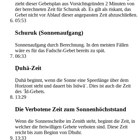
zieht dieser Gebetsplan aus Vorsichtsgründen 2 Minuten von
der berechneten Zeit für Schuruk ab. Es gilt als riskant, das
Gebet nicht vor Ablauf dieser angepassten Zeit abzuschließen.
05:53
Schuruk (Sonnenaufgang)
Sonnenaufgang durch Berechnung. In den meisten Fällen
wäre es für das Fadschr-Gebet bereits zu spät.
06:33
Ḍuhā-Zeit
Ḍuhā beginnt, wenn die Sonne eine Speerlänge über dem
Horizont steht und dauert bis Istiwāʾ. Dies ist auch die Zeit
des ʿĪd-Gebets.
13:29
Die Verbotene Zeit zum Sonnenhöchststand
Wenn die Sonnenscheibe im Zenith steht, beginnt die Zeit, in
welcher die freiwilligen Gebete verboten sind. Diese Zeit
reicht bis zum Beginn von Dhuhr.
13:33