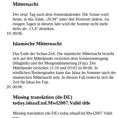
Mitternacht
Der neue Tag nach dem Sonnenkalender. Die Sonne wird
heute, in sha Allah, -20.94° unter den Horizont sinken. An
einigen Tagen in diesem Jahr wird die Somme nicht mehr
tiefer als -13.4° absinken.
00:06
Islamische Mitternacht
Das Ende der Ischaa-Zeit. Die islamische Mitternacht bezieht
sich auf den Mittelpunkt zwischen dem Sonnenuntergang
(Maghrib) und der Morgendämmerung (Fajr). Der
Mittelpunkt zwischen 21:10 und 03:03 ist 00:06. In
nördlichen Breitengraden kann das Ishaa im Sommer nach der
islamischen Mitternacht sein. In diesem Fall erstreckt sich die
Zeit für Ishaa bis Fajr.
00:06
Missing translation (de-DE)
today.ishaaEnd.Mwl2007.Valid title
Missing translation (de-DE) today.ishaaEnd.Mwl2007.Valid
text