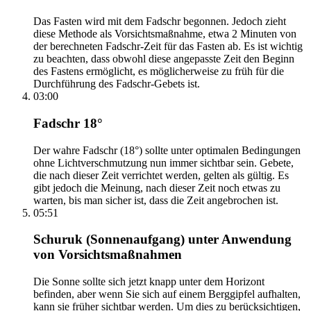
Das Fasten wird mit dem Fadschr begonnen. Jedoch zieht
diese Methode als Vorsichtsmaßnahme, etwa 2 Minuten von
der berechneten Fadschr-Zeit für das Fasten ab. Es ist wichtig
zu beachten, dass obwohl diese angepasste Zeit den Beginn
des Fastens ermöglicht, es möglicherweise zu früh für die
Durchführung des Fadschr-Gebets ist.
03:00
Fadschr 18°
Der wahre Fadschr (18°) sollte unter optimalen Bedingungen
ohne Lichtverschmutzung nun immer sichtbar sein. Gebete,
die nach dieser Zeit verrichtet werden, gelten als gültig. Es
gibt jedoch die Meinung, nach dieser Zeit noch etwas zu
warten, bis man sicher ist, dass die Zeit angebrochen ist.
05:51
Schuruk (Sonnenaufgang) unter Anwendung
von Vorsichtsmaßnahmen
Die Sonne sollte sich jetzt knapp unter dem Horizont
befinden, aber wenn Sie sich auf einem Berggipfel aufhalten,
kann sie früher sichtbar werden. Um dies zu berücksichtigen,