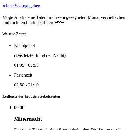
⭐
Jetzt Sadaqa geben
Möge Allah deine Taten in diesem gesegneten Monat vervielfachen
und dich reichlich belohnen. 🤲💙
Weitere Zeiten
Nachtgebet
(Das letzte drittel der Nacht)
01:05
-
02:58
Fastenzeit
02:58
-
21:10
Zeitleiste der heutigen Gebetszeiten
00:00
Mitternacht
Der neue Tag nach dem Sonnenkalender. Die Sonne wird