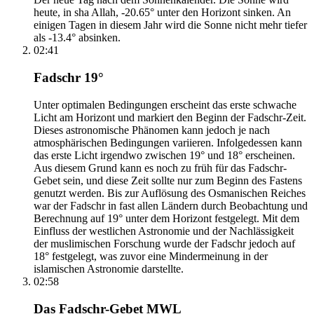
heute, in sha Allah, -20.65° unter den Horizont sinken. An
einigen Tagen in diesem Jahr wird die Sonne nicht mehr tiefer
als -13.4° absinken.
02:41
Fadschr 19°
Unter optimalen Bedingungen erscheint das erste schwache
Licht am Horizont und markiert den Beginn der Fadschr-Zeit.
Dieses astronomische Phänomen kann jedoch je nach
atmosphärischen Bedingungen variieren. Infolgedessen kann
das erste Licht irgendwo zwischen 19° und 18° erscheinen.
Aus diesem Grund kann es noch zu früh für das Fadschr-
Gebet sein, und diese Zeit sollte nur zum Beginn des Fastens
genutzt werden. Bis zur Auflösung des Osmanischen Reiches
war der Fadschr in fast allen Ländern durch Beobachtung und
Berechnung auf 19° unter dem Horizont festgelegt. Mit dem
Einfluss der westlichen Astronomie und der Nachlässigkeit
der muslimischen Forschung wurde der Fadschr jedoch auf
18° festgelegt, was zuvor eine Mindermeinung in der
islamischen Astronomie darstellte.
02:58
Das Fadschr-Gebet MWL