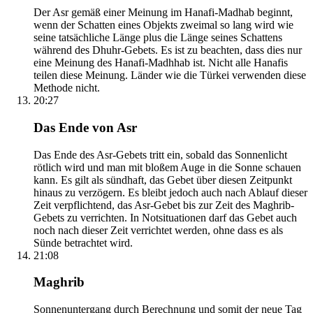
Der Asr gemäß einer Meinung im Hanafi-Madhab beginnt,
wenn der Schatten eines Objekts zweimal so lang wird wie
seine tatsächliche Länge plus die Länge seines Schattens
während des Dhuhr-Gebets. Es ist zu beachten, dass dies nur
eine Meinung des Hanafi-Madhhab ist. Nicht alle Hanafis
teilen diese Meinung. Länder wie die Türkei verwenden diese
Methode nicht.
20:27
Das Ende von Asr
Das Ende des Asr-Gebets tritt ein, sobald das Sonnenlicht
rötlich wird und man mit bloßem Auge in die Sonne schauen
kann. Es gilt als sündhaft, das Gebet über diesen Zeitpunkt
hinaus zu verzögern. Es bleibt jedoch auch nach Ablauf dieser
Zeit verpflichtend, das Asr-Gebet bis zur Zeit des Maghrib-
Gebets zu verrichten. In Notsituationen darf das Gebet auch
noch nach dieser Zeit verrichtet werden, ohne dass es als
Sünde betrachtet wird.
21:08
Maghrib
Sonnenuntergang durch Berechnung und somit der neue Tag