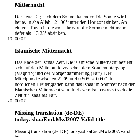
Mitternacht
Der neue Tag nach dem Sonnenkalender. Die Sonne wird
heute, in sha Allah, -21.06° unter den Horizont sinken. An
einigen Tagen in diesem Jahr wird die Somme nicht mehr
tiefer als -13.23° absinken.
00:07
Islamische Mitternacht
Das Ende der Ischaa-Zeit. Die islamische Mitternacht bezieht
sich auf den Mittelpunkt zwischen dem Sonnenuntergang
(Maghrib) und der Morgendämmerung (Fajr). Der
Mittelpunkt zwischen 21:09 und 03:05 ist 00:07. In
nördlichen Breitengraden kann das Ishaa im Sommer nach der
islamischen Mitternacht sein. In diesem Fall erstreckt sich die
Zeit für Ishaa bis Fajr.
00:07
Missing translation (de-DE)
today.ishaaEnd.Mwl2007.Valid title
Missing translation (de-DE) today.ishaaEnd.Mwl2007.Valid
text