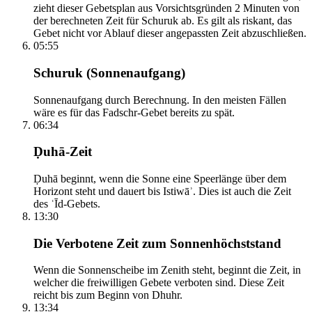
zieht dieser Gebetsplan aus Vorsichtsgründen 2 Minuten von
der berechneten Zeit für Schuruk ab. Es gilt als riskant, das
Gebet nicht vor Ablauf dieser angepassten Zeit abzuschließen.
05:55
Schuruk (Sonnenaufgang)
Sonnenaufgang durch Berechnung. In den meisten Fällen
wäre es für das Fadschr-Gebet bereits zu spät.
06:34
Ḍuhā-Zeit
Ḍuhā beginnt, wenn die Sonne eine Speerlänge über dem
Horizont steht und dauert bis Istiwāʾ. Dies ist auch die Zeit
des ʿĪd-Gebets.
13:30
Die Verbotene Zeit zum Sonnenhöchststand
Wenn die Sonnenscheibe im Zenith steht, beginnt die Zeit, in
welcher die freiwilligen Gebete verboten sind. Diese Zeit
reicht bis zum Beginn von Dhuhr.
13:34