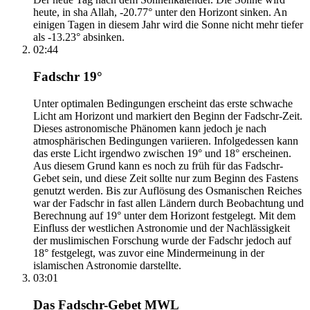
heute, in sha Allah, -20.77° unter den Horizont sinken. An
einigen Tagen in diesem Jahr wird die Sonne nicht mehr tiefer
als -13.23° absinken.
02:44
Fadschr 19°
Unter optimalen Bedingungen erscheint das erste schwache
Licht am Horizont und markiert den Beginn der Fadschr-Zeit.
Dieses astronomische Phänomen kann jedoch je nach
atmosphärischen Bedingungen variieren. Infolgedessen kann
das erste Licht irgendwo zwischen 19° und 18° erscheinen.
Aus diesem Grund kann es noch zu früh für das Fadschr-
Gebet sein, und diese Zeit sollte nur zum Beginn des Fastens
genutzt werden. Bis zur Auflösung des Osmanischen Reiches
war der Fadschr in fast allen Ländern durch Beobachtung und
Berechnung auf 19° unter dem Horizont festgelegt. Mit dem
Einfluss der westlichen Astronomie und der Nachlässigkeit
der muslimischen Forschung wurde der Fadschr jedoch auf
18° festgelegt, was zuvor eine Mindermeinung in der
islamischen Astronomie darstellte.
03:01
Das Fadschr-Gebet MWL