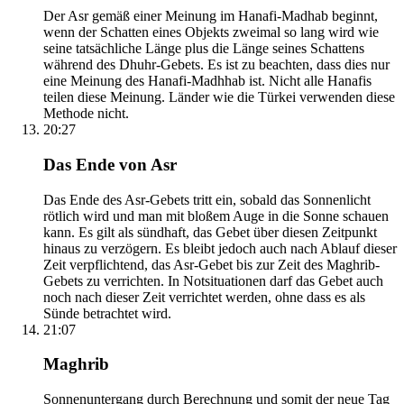
Der Asr gemäß einer Meinung im Hanafi-Madhab beginnt,
wenn der Schatten eines Objekts zweimal so lang wird wie
seine tatsächliche Länge plus die Länge seines Schattens
während des Dhuhr-Gebets. Es ist zu beachten, dass dies nur
eine Meinung des Hanafi-Madhhab ist. Nicht alle Hanafis
teilen diese Meinung. Länder wie die Türkei verwenden diese
Methode nicht.
20:27
Das Ende von Asr
Das Ende des Asr-Gebets tritt ein, sobald das Sonnenlicht
rötlich wird und man mit bloßem Auge in die Sonne schauen
kann. Es gilt als sündhaft, das Gebet über diesen Zeitpunkt
hinaus zu verzögern. Es bleibt jedoch auch nach Ablauf dieser
Zeit verpflichtend, das Asr-Gebet bis zur Zeit des Maghrib-
Gebets zu verrichten. In Notsituationen darf das Gebet auch
noch nach dieser Zeit verrichtet werden, ohne dass es als
Sünde betrachtet wird.
21:07
Maghrib
Sonnenuntergang durch Berechnung und somit der neue Tag