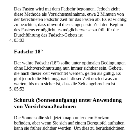
Das Fasten wird mit dem Fadschr begonnen. Jedoch zieht
diese Methode als Vorsichtsmaßnahme, etwa 2 Minuten von
der berechneten Fadschr-Zeit für das Fasten ab. Es ist wichtig
zu beachten, dass obwohl diese angepasste Zeit den Beginn
des Fastens ermöglicht, es möglicherweise zu früh für die
Durchführung des Fadschr-Gebets ist.
03:03
Fadschr 18°
Der wahre Fadschr (18°) sollte unter optimalen Bedingungen
ohne Lichtverschmutzung nun immer sichtbar sein. Gebete,
die nach dieser Zeit verrichtet werden, gelten als gültig. Es
gibt jedoch die Meinung, nach dieser Zeit noch etwas zu
warten, bis man sicher ist, dass die Zeit angebrochen ist.
05:53
Schuruk (Sonnenaufgang) unter Anwendung
von Vorsichtsmaßnahmen
Die Sonne sollte sich jetzt knapp unter dem Horizont
befinden, aber wenn Sie sich auf einem Berggipfel aufhalten,
kann sie früher sichtbar werden. Um dies zu berücksichtigen,