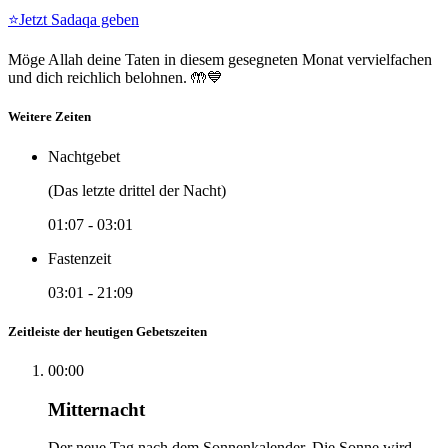
⭐
Jetzt Sadaqa geben
Möge Allah deine Taten in diesem gesegneten Monat vervielfachen
und dich reichlich belohnen. 🤲💙
Weitere Zeiten
Nachtgebet
(Das letzte drittel der Nacht)
01:07
-
03:01
Fastenzeit
03:01
-
21:09
Zeitleiste der heutigen Gebetszeiten
00:00
Mitternacht
Der neue Tag nach dem Sonnenkalender. Die Sonne wird