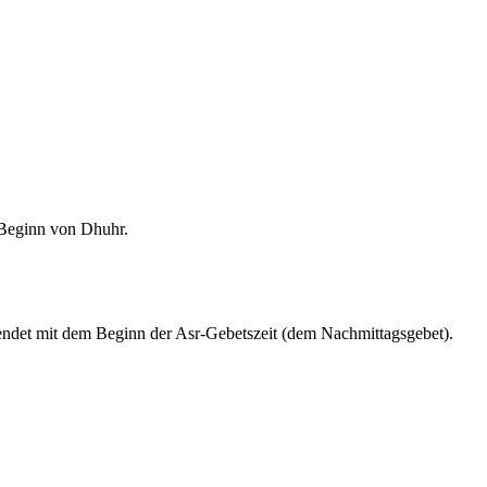
m Beginn von Dhuhr.
endet mit dem Beginn der Asr-Gebetszeit (dem Nachmittagsgebet).