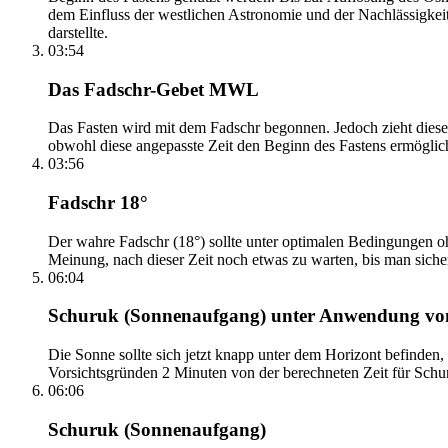
dem Einfluss der westlichen Astronomie und der Nachlässigkei
darstellte.
03:54
Das Fadschr-Gebet MWL
Das Fasten wird mit dem Fadschr begonnen. Jedoch zieht diese
obwohl diese angepasste Zeit den Beginn des Fastens ermöglich
03:56
Fadschr 18°
Der wahre Fadschr (18°) sollte unter optimalen Bedingungen ohn
Meinung, nach dieser Zeit noch etwas zu warten, bis man sicher 
06:04
Schuruk (Sonnenaufgang) unter Anwendung v
Die Sonne sollte sich jetzt knapp unter dem Horizont befinden,
Vorsichtsgründen 2 Minuten von der berechneten Zeit für Schuru
06:06
Schuruk (Sonnenaufgang)