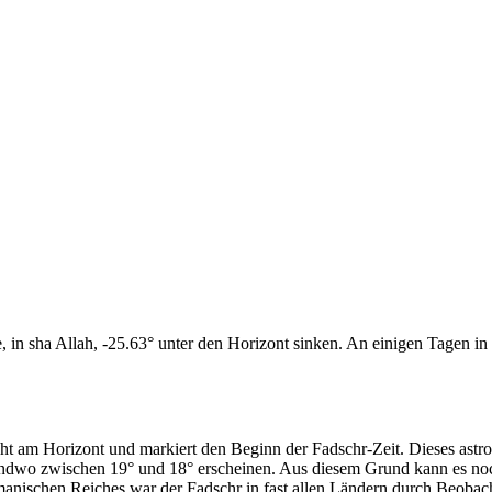
n sha Allah, -25.63° unter den Horizont sinken. An einigen Tagen in d
cht am Horizont und markiert den Beginn der Fadschr-Zeit. Dieses as
endwo zwischen 19° und 18° erscheinen. Aus diesem Grund kann es noch 
anischen Reiches war der Fadschr in fast allen Ländern durch Beobac