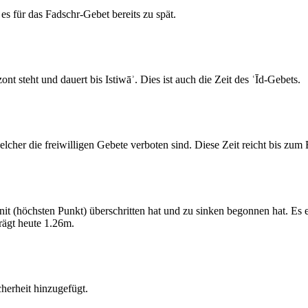
s für das Fadschr-Gebet bereits zu spät.
 steht und dauert bis Istiwāʾ. Dies ist auch die Zeit des ʿĪd-Gebets.
elcher die freiwilligen Gebete verboten sind. Diese Zeit reicht bis zu
 (höchsten Punkt) überschritten hat und zu sinken begonnen hat. Es 
ägt heute 1.26m.
erheit hinzugefügt.