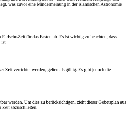
legt, was zuvor eine Mindermeinung in der islamischen Astronomie
dschr-Zeit für das Fasten ab. Es ist wichtig zu beachten, dass
ist.
Zeit verrichtet werden, gelten als gültig. Es gibt jedoch die
htbar werden. Um dies zu berücksichtigen, zieht dieser Gebetsplan aus
n Zeit abzuschließen.