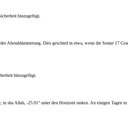
cherheit hinzugefügt.
er Abenddämmerung. Dies geschied in etwa, wenn die Sonne 17 Grad u
erheit hinzugefügt.
n sha Allah, -25.91° unter den Horizont sinken. An einigen Tagen in 