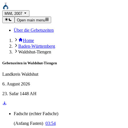
MWL 2007
Open main menu
Über die Gebetszeiten
Home
Baden-Württemberg
Waldshut-Tiengen
Gebetszeiten in
Waldshut-Tiengen
Landkreis Waldshut
6. August 2026
23. Safar 1448 AH
Fadschr
(
echter Fadschr
)
(
Anfang Fasten
)
03:54