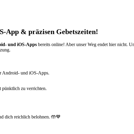
S-App & präzisen Gebetszeiten!
id- und iOS-Apps
bereits online! Aber unser Weg endet hier nicht. 
tzung.
r Android- und iOS-Apps.
t pünktlich zu verrichten.
d dich reichlich belohnen. 🤲💙