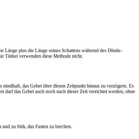
he Länge plus die Länge seines Schattens während des Dhuhr-
 die Türkei verwenden diese Methode nicht.
ls sündhaft, das Gebet über diesen Zeitpunkt hinaus zu verzögern. Es
nen darf das Gebet auch noch nach dieser Zeit verrichtet werden, ohne
 und zu früh, das Fasten zu brechen.