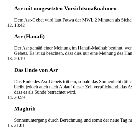
Asr mit umgesetzten Vorsichtsmaßnahmen
Dem Asr-Gebet wird laut Fatwa der MWL 2 Minuten als Sicher
18:42
Asr (Hanafi)
Der Asr gemäß einer Meinung im Hanafi-Madhab beginnt, wenn 
Gebets. Es ist zu beachten, dass dies nur eine Meinung des Ha
20:19
Das Ende von Asr
Das Ende des Asr-Gebets tritt ein, sobald das Sonnenlicht rötl
bleibt jedoch auch nach Ablauf dieser Zeit verpflichtend, das 
dass es als Sünde betrachtet wird.
20:59
Maghrib
Sonnenuntergang durch Berechnung und somit der neue Tag nach
21:01