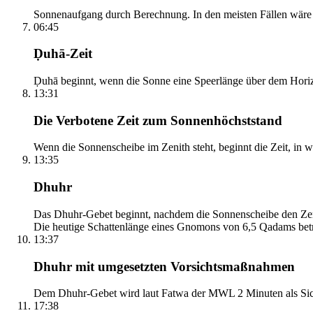
Sonnenaufgang durch Berechnung. In den meisten Fällen wäre e
06:45
Ḍuhā-Zeit
Ḍuhā beginnt, wenn die Sonne eine Speerlänge über dem Horizont
13:31
Die Verbotene Zeit zum Sonnenhöchststand
Wenn die Sonnenscheibe im Zenith steht, beginnt die Zeit, in w
13:35
Dhuhr
Das Dhuhr-Gebet beginnt, nachdem die Sonnenscheibe den Zenit
Die heutige Schattenlänge eines Gnomons von 6,5 Qadams betr
13:37
Dhuhr mit umgesetzten Vorsichtsmaßnahmen
Dem Dhuhr-Gebet wird laut Fatwa der MWL 2 Minuten als Sich
17:38