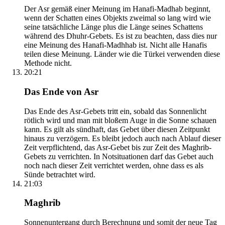
Der Asr gemäß einer Meinung im Hanafi-Madhab beginnt,
wenn der Schatten eines Objekts zweimal so lang wird wie
seine tatsächliche Länge plus die Länge seines Schattens
während des Dhuhr-Gebets. Es ist zu beachten, dass dies nur
eine Meinung des Hanafi-Madhhab ist. Nicht alle Hanafis
teilen diese Meinung. Länder wie die Türkei verwenden diese
Methode nicht.
20:21
Das Ende von Asr
Das Ende des Asr-Gebets tritt ein, sobald das Sonnenlicht
rötlich wird und man mit bloßem Auge in die Sonne schauen
kann. Es gilt als sündhaft, das Gebet über diesen Zeitpunkt
hinaus zu verzögern. Es bleibt jedoch auch nach Ablauf dieser
Zeit verpflichtend, das Asr-Gebet bis zur Zeit des Maghrib-
Gebets zu verrichten. In Notsituationen darf das Gebet auch
noch nach dieser Zeit verrichtet werden, ohne dass es als
Sünde betrachtet wird.
21:03
Maghrib
Sonnenuntergang durch Berechnung und somit der neue Tag