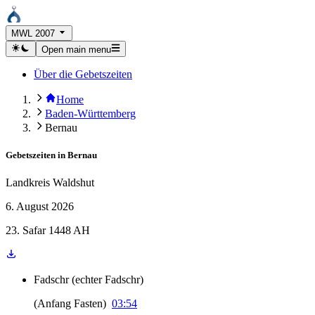
MWL 2007
Open main menu
Über die Gebetszeiten
Home
Baden-Württemberg
Bernau
Gebetszeiten in
Bernau
Landkreis Waldshut
6. August 2026
23. Safar 1448 AH
Fadschr
(
echter Fadschr
)
(
Anfang Fasten
)
03:54