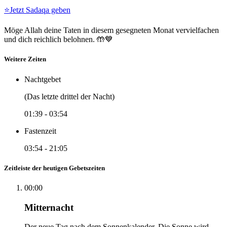
⭐
Jetzt Sadaqa geben
Möge Allah deine Taten in diesem gesegneten Monat vervielfachen
und dich reichlich belohnen. 🤲💙
Weitere Zeiten
Nachtgebet
(Das letzte drittel der Nacht)
01:39
-
03:54
Fastenzeit
03:54
-
21:05
Zeitleiste der heutigen Gebetszeiten
00:00
Mitternacht
Der neue Tag nach dem Sonnenkalender. Die Sonne wird