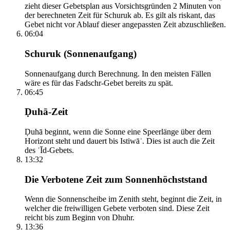
zieht dieser Gebetsplan aus Vorsichtsgründen 2 Minuten von
der berechneten Zeit für Schuruk ab. Es gilt als riskant, das
Gebet nicht vor Ablauf dieser angepassten Zeit abzuschließen.
06:04
Schuruk (Sonnenaufgang)
Sonnenaufgang durch Berechnung. In den meisten Fällen
wäre es für das Fadschr-Gebet bereits zu spät.
06:45
Ḍuhā-Zeit
Ḍuhā beginnt, wenn die Sonne eine Speerlänge über dem
Horizont steht und dauert bis Istiwāʾ. Dies ist auch die Zeit
des ʿĪd-Gebets.
13:32
Die Verbotene Zeit zum Sonnenhöchststand
Wenn die Sonnenscheibe im Zenith steht, beginnt die Zeit, in
welcher die freiwilligen Gebete verboten sind. Diese Zeit
reicht bis zum Beginn von Dhuhr.
13:36