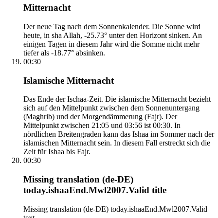
Mitternacht
Der neue Tag nach dem Sonnenkalender. Die Sonne wird
heute, in sha Allah, -25.73° unter den Horizont sinken. An
einigen Tagen in diesem Jahr wird die Somme nicht mehr
tiefer als -18.77° absinken.
00:30
Islamische Mitternacht
Das Ende der Ischaa-Zeit. Die islamische Mitternacht bezieht
sich auf den Mittelpunkt zwischen dem Sonnenuntergang
(Maghrib) und der Morgendämmerung (Fajr). Der
Mittelpunkt zwischen 21:05 und 03:56 ist 00:30. In
nördlichen Breitengraden kann das Ishaa im Sommer nach der
islamischen Mitternacht sein. In diesem Fall erstreckt sich die
Zeit für Ishaa bis Fajr.
00:30
Missing translation (de-DE)
today.ishaaEnd.Mwl2007.Valid title
Missing translation (de-DE) today.ishaaEnd.Mwl2007.Valid
text