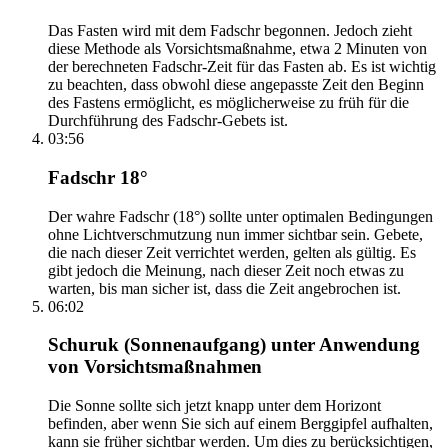
Das Fasten wird mit dem Fadschr begonnen. Jedoch zieht
diese Methode als Vorsichtsmaßnahme, etwa 2 Minuten von
der berechneten Fadschr-Zeit für das Fasten ab. Es ist wichtig
zu beachten, dass obwohl diese angepasste Zeit den Beginn
des Fastens ermöglicht, es möglicherweise zu früh für die
Durchführung des Fadschr-Gebets ist.
03:56
Fadschr 18°
Der wahre Fadschr (18°) sollte unter optimalen Bedingungen
ohne Lichtverschmutzung nun immer sichtbar sein. Gebete,
die nach dieser Zeit verrichtet werden, gelten als gültig. Es
gibt jedoch die Meinung, nach dieser Zeit noch etwas zu
warten, bis man sicher ist, dass die Zeit angebrochen ist.
06:02
Schuruk (Sonnenaufgang) unter Anwendung
von Vorsichtsmaßnahmen
Die Sonne sollte sich jetzt knapp unter dem Horizont
befinden, aber wenn Sie sich auf einem Berggipfel aufhalten,
kann sie früher sichtbar werden. Um dies zu berücksichtigen,