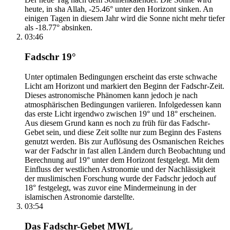
heute, in sha Allah, -25.46° unter den Horizont sinken. An
einigen Tagen in diesem Jahr wird die Sonne nicht mehr tiefer
als -18.77° absinken.
03:46
Fadschr 19°
Unter optimalen Bedingungen erscheint das erste schwache
Licht am Horizont und markiert den Beginn der Fadschr-Zeit.
Dieses astronomische Phänomen kann jedoch je nach
atmosphärischen Bedingungen variieren. Infolgedessen kann
das erste Licht irgendwo zwischen 19° und 18° erscheinen.
Aus diesem Grund kann es noch zu früh für das Fadschr-
Gebet sein, und diese Zeit sollte nur zum Beginn des Fastens
genutzt werden. Bis zur Auflösung des Osmanischen Reiches
war der Fadschr in fast allen Ländern durch Beobachtung und
Berechnung auf 19° unter dem Horizont festgelegt. Mit dem
Einfluss der westlichen Astronomie und der Nachlässigkeit
der muslimischen Forschung wurde der Fadschr jedoch auf
18° festgelegt, was zuvor eine Mindermeinung in der
islamischen Astronomie darstellte.
03:54
Das Fadschr-Gebet MWL