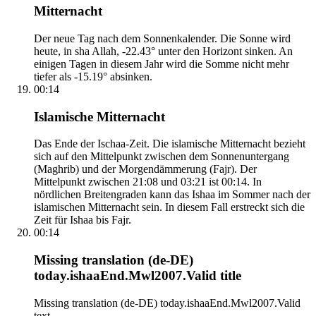
Mitternacht
Der neue Tag nach dem Sonnenkalender. Die Sonne wird
heute, in sha Allah, -22.43° unter den Horizont sinken. An
einigen Tagen in diesem Jahr wird die Somme nicht mehr
tiefer als -15.19° absinken.
00:14
Islamische Mitternacht
Das Ende der Ischaa-Zeit. Die islamische Mitternacht bezieht
sich auf den Mittelpunkt zwischen dem Sonnenuntergang
(Maghrib) und der Morgendämmerung (Fajr). Der
Mittelpunkt zwischen 21:08 und 03:21 ist 00:14. In
nördlichen Breitengraden kann das Ishaa im Sommer nach der
islamischen Mitternacht sein. In diesem Fall erstreckt sich die
Zeit für Ishaa bis Fajr.
00:14
Missing translation (de-DE)
today.ishaaEnd.Mwl2007.Valid title
Missing translation (de-DE) today.ishaaEnd.Mwl2007.Valid
text