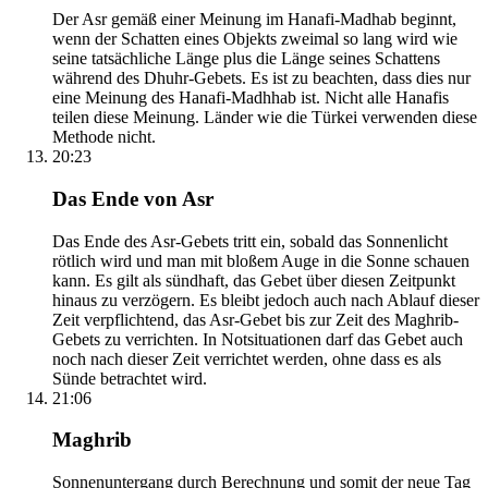
Der Asr gemäß einer Meinung im Hanafi-Madhab beginnt,
wenn der Schatten eines Objekts zweimal so lang wird wie
seine tatsächliche Länge plus die Länge seines Schattens
während des Dhuhr-Gebets. Es ist zu beachten, dass dies nur
eine Meinung des Hanafi-Madhhab ist. Nicht alle Hanafis
teilen diese Meinung. Länder wie die Türkei verwenden diese
Methode nicht.
20:23
Das Ende von Asr
Das Ende des Asr-Gebets tritt ein, sobald das Sonnenlicht
rötlich wird und man mit bloßem Auge in die Sonne schauen
kann. Es gilt als sündhaft, das Gebet über diesen Zeitpunkt
hinaus zu verzögern. Es bleibt jedoch auch nach Ablauf dieser
Zeit verpflichtend, das Asr-Gebet bis zur Zeit des Maghrib-
Gebets zu verrichten. In Notsituationen darf das Gebet auch
noch nach dieser Zeit verrichtet werden, ohne dass es als
Sünde betrachtet wird.
21:06
Maghrib
Sonnenuntergang durch Berechnung und somit der neue Tag