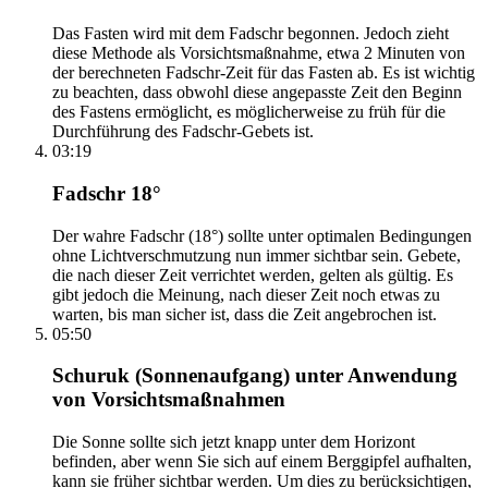
Das Fasten wird mit dem Fadschr begonnen. Jedoch zieht
diese Methode als Vorsichtsmaßnahme, etwa 2 Minuten von
der berechneten Fadschr-Zeit für das Fasten ab. Es ist wichtig
zu beachten, dass obwohl diese angepasste Zeit den Beginn
des Fastens ermöglicht, es möglicherweise zu früh für die
Durchführung des Fadschr-Gebets ist.
03:19
Fadschr 18°
Der wahre Fadschr (18°) sollte unter optimalen Bedingungen
ohne Lichtverschmutzung nun immer sichtbar sein. Gebete,
die nach dieser Zeit verrichtet werden, gelten als gültig. Es
gibt jedoch die Meinung, nach dieser Zeit noch etwas zu
warten, bis man sicher ist, dass die Zeit angebrochen ist.
05:50
Schuruk (Sonnenaufgang) unter Anwendung
von Vorsichtsmaßnahmen
Die Sonne sollte sich jetzt knapp unter dem Horizont
befinden, aber wenn Sie sich auf einem Berggipfel aufhalten,
kann sie früher sichtbar werden. Um dies zu berücksichtigen,