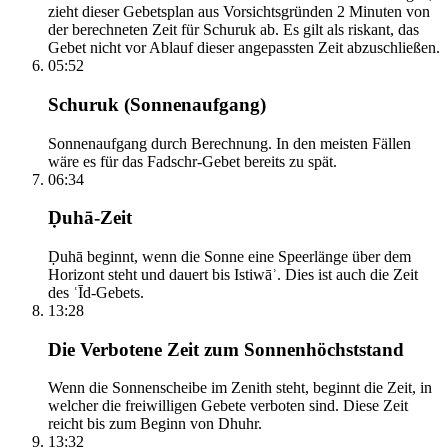
zieht dieser Gebetsplan aus Vorsichtsgründen 2 Minuten von
der berechneten Zeit für Schuruk ab. Es gilt als riskant, das
Gebet nicht vor Ablauf dieser angepassten Zeit abzuschließen.
05:52
Schuruk (Sonnenaufgang)
Sonnenaufgang durch Berechnung. In den meisten Fällen
wäre es für das Fadschr-Gebet bereits zu spät.
06:34
Ḍuhā-Zeit
Ḍuhā beginnt, wenn die Sonne eine Speerlänge über dem
Horizont steht und dauert bis Istiwāʾ. Dies ist auch die Zeit
des ʿĪd-Gebets.
13:28
Die Verbotene Zeit zum Sonnenhöchststand
Wenn die Sonnenscheibe im Zenith steht, beginnt die Zeit, in
welcher die freiwilligen Gebete verboten sind. Diese Zeit
reicht bis zum Beginn von Dhuhr.
13:32