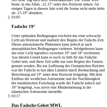
heute, in sha Allah, -22.15° unter den Horizont sinken. An
einigen Tagen in diesem Jahr wird die Sonne nicht mehr tiefer
als -15.19° absinken.
03:05
Fadschr 19°
Unter optimalen Bedingungen erscheint das erste schwache
Licht am Horizont und markiert den Beginn der Fadschr-Zeit.
Dieses astronomische Phänomen kann jedoch je nach
atmosphärischen Bedingungen variieren. Infolgedessen kann
das erste Licht irgendwo zwischen 19° und 18° erscheinen.
Aus diesem Grund kann es noch zu früh für das Fadschr-
Gebet sein, und diese Zeit sollte nur zum Beginn des Fastens
genutzt werden. Bis zur Auflösung des Osmanischen Reiches
war der Fadschr in fast allen Ländern durch Beobachtung und
Berechnung auf 19° unter dem Horizont festgelegt. Mit dem
Einfluss der westlichen Astronomie und der Nachlässigkeit
der muslimischen Forschung wurde der Fadschr jedoch auf
18° festgelegt, was zuvor eine Mindermeinung in der
islamischen Astronomie darstellte.
03:17
Das Fadschr-Gebet MWL