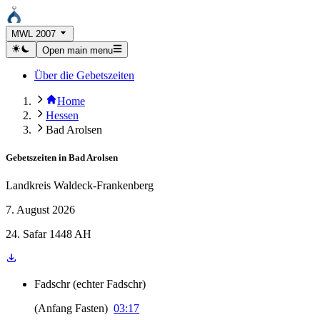
MWL 2007
Open main menu
Über die Gebetszeiten
Home
Hessen
Bad Arolsen
Gebetszeiten in
Bad Arolsen
Landkreis Waldeck-Frankenberg
7. August 2026
24. Safar 1448 AH
Fadschr
(
echter Fadschr
)
(
Anfang Fasten
)
03:17