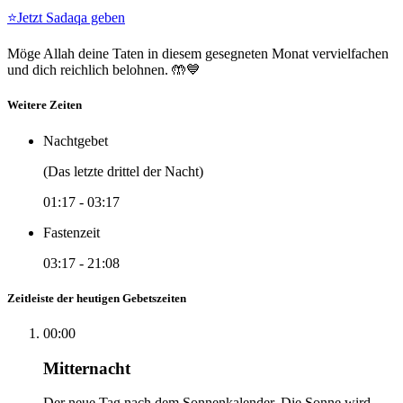
⭐
Jetzt Sadaqa geben
Möge Allah deine Taten in diesem gesegneten Monat vervielfachen
und dich reichlich belohnen. 🤲💙
Weitere Zeiten
Nachtgebet
(Das letzte drittel der Nacht)
01:17
-
03:17
Fastenzeit
03:17
-
21:08
Zeitleiste der heutigen Gebetszeiten
00:00
Mitternacht
Der neue Tag nach dem Sonnenkalender. Die Sonne wird