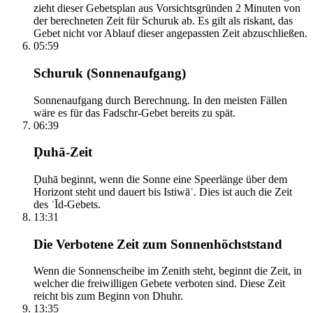
zieht dieser Gebetsplan aus Vorsichtsgründen 2 Minuten von
der berechneten Zeit für Schuruk ab. Es gilt als riskant, das
Gebet nicht vor Ablauf dieser angepassten Zeit abzuschließen.
05:59
Schuruk (Sonnenaufgang)
Sonnenaufgang durch Berechnung. In den meisten Fällen
wäre es für das Fadschr-Gebet bereits zu spät.
06:39
Ḍuhā-Zeit
Ḍuhā beginnt, wenn die Sonne eine Speerlänge über dem
Horizont steht und dauert bis Istiwāʾ. Dies ist auch die Zeit
des ʿĪd-Gebets.
13:31
Die Verbotene Zeit zum Sonnenhöchststand
Wenn die Sonnenscheibe im Zenith steht, beginnt die Zeit, in
welcher die freiwilligen Gebete verboten sind. Diese Zeit
reicht bis zum Beginn von Dhuhr.
13:35