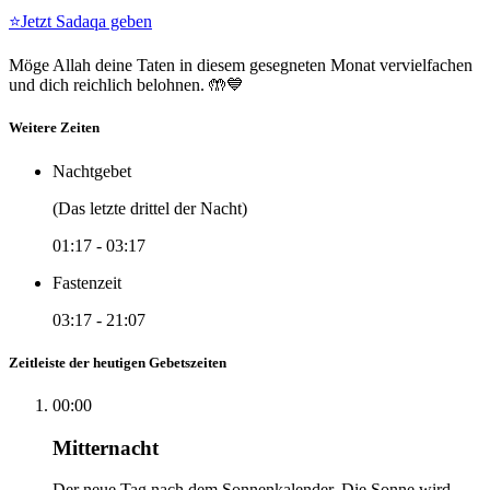
⭐
Jetzt Sadaqa geben
Möge Allah deine Taten in diesem gesegneten Monat vervielfachen
und dich reichlich belohnen. 🤲💙
Weitere Zeiten
Nachtgebet
(Das letzte drittel der Nacht)
01:17
-
03:17
Fastenzeit
03:17
-
21:07
Zeitleiste der heutigen Gebetszeiten
00:00
Mitternacht
Der neue Tag nach dem Sonnenkalender. Die Sonne wird