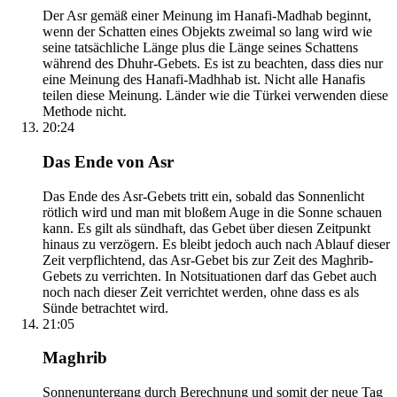
Der Asr gemäß einer Meinung im Hanafi-Madhab beginnt,
wenn der Schatten eines Objekts zweimal so lang wird wie
seine tatsächliche Länge plus die Länge seines Schattens
während des Dhuhr-Gebets. Es ist zu beachten, dass dies nur
eine Meinung des Hanafi-Madhhab ist. Nicht alle Hanafis
teilen diese Meinung. Länder wie die Türkei verwenden diese
Methode nicht.
20:24
Das Ende von Asr
Das Ende des Asr-Gebets tritt ein, sobald das Sonnenlicht
rötlich wird und man mit bloßem Auge in die Sonne schauen
kann. Es gilt als sündhaft, das Gebet über diesen Zeitpunkt
hinaus zu verzögern. Es bleibt jedoch auch nach Ablauf dieser
Zeit verpflichtend, das Asr-Gebet bis zur Zeit des Maghrib-
Gebets zu verrichten. In Notsituationen darf das Gebet auch
noch nach dieser Zeit verrichtet werden, ohne dass es als
Sünde betrachtet wird.
21:05
Maghrib
Sonnenuntergang durch Berechnung und somit der neue Tag