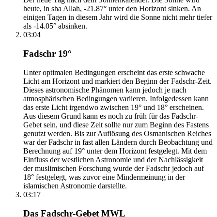
heute, in sha Allah, -21.87° unter den Horizont sinken. An
einigen Tagen in diesem Jahr wird die Sonne nicht mehr tiefer
als -14.05° absinken.
03:04
Fadschr 19°
Unter optimalen Bedingungen erscheint das erste schwache
Licht am Horizont und markiert den Beginn der Fadschr-Zeit.
Dieses astronomische Phänomen kann jedoch je nach
atmosphärischen Bedingungen variieren. Infolgedessen kann
das erste Licht irgendwo zwischen 19° und 18° erscheinen.
Aus diesem Grund kann es noch zu früh für das Fadschr-
Gebet sein, und diese Zeit sollte nur zum Beginn des Fastens
genutzt werden. Bis zur Auflösung des Osmanischen Reiches
war der Fadschr in fast allen Ländern durch Beobachtung und
Berechnung auf 19° unter dem Horizont festgelegt. Mit dem
Einfluss der westlichen Astronomie und der Nachlässigkeit
der muslimischen Forschung wurde der Fadschr jedoch auf
18° festgelegt, was zuvor eine Mindermeinung in der
islamischen Astronomie darstellte.
03:17
Das Fadschr-Gebet MWL