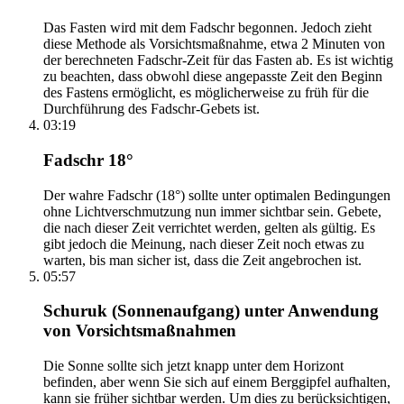
Das Fasten wird mit dem Fadschr begonnen. Jedoch zieht
diese Methode als Vorsichtsmaßnahme, etwa 2 Minuten von
der berechneten Fadschr-Zeit für das Fasten ab. Es ist wichtig
zu beachten, dass obwohl diese angepasste Zeit den Beginn
des Fastens ermöglicht, es möglicherweise zu früh für die
Durchführung des Fadschr-Gebets ist.
03:19
Fadschr 18°
Der wahre Fadschr (18°) sollte unter optimalen Bedingungen
ohne Lichtverschmutzung nun immer sichtbar sein. Gebete,
die nach dieser Zeit verrichtet werden, gelten als gültig. Es
gibt jedoch die Meinung, nach dieser Zeit noch etwas zu
warten, bis man sicher ist, dass die Zeit angebrochen ist.
05:57
Schuruk (Sonnenaufgang) unter Anwendung
von Vorsichtsmaßnahmen
Die Sonne sollte sich jetzt knapp unter dem Horizont
befinden, aber wenn Sie sich auf einem Berggipfel aufhalten,
kann sie früher sichtbar werden. Um dies zu berücksichtigen,