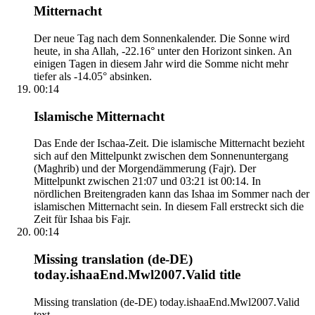
Mitternacht
Der neue Tag nach dem Sonnenkalender. Die Sonne wird
heute, in sha Allah, -22.16° unter den Horizont sinken. An
einigen Tagen in diesem Jahr wird die Somme nicht mehr
tiefer als -14.05° absinken.
00:14
Islamische Mitternacht
Das Ende der Ischaa-Zeit. Die islamische Mitternacht bezieht
sich auf den Mittelpunkt zwischen dem Sonnenuntergang
(Maghrib) und der Morgendämmerung (Fajr). Der
Mittelpunkt zwischen 21:07 und 03:21 ist 00:14. In
nördlichen Breitengraden kann das Ishaa im Sommer nach der
islamischen Mitternacht sein. In diesem Fall erstreckt sich die
Zeit für Ishaa bis Fajr.
00:14
Missing translation (de-DE)
today.ishaaEnd.Mwl2007.Valid title
Missing translation (de-DE) today.ishaaEnd.Mwl2007.Valid
text