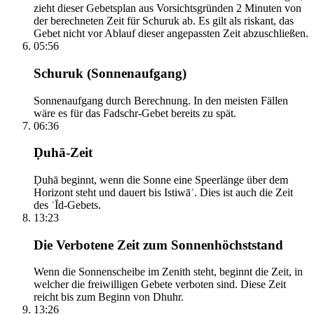
zieht dieser Gebetsplan aus Vorsichtsgründen 2 Minuten von
der berechneten Zeit für Schuruk ab. Es gilt als riskant, das
Gebet nicht vor Ablauf dieser angepassten Zeit abzuschließen.
05:56
Schuruk (Sonnenaufgang)
Sonnenaufgang durch Berechnung. In den meisten Fällen
wäre es für das Fadschr-Gebet bereits zu spät.
06:36
Ḍuhā-Zeit
Ḍuhā beginnt, wenn die Sonne eine Speerlänge über dem
Horizont steht und dauert bis Istiwāʾ. Dies ist auch die Zeit
des ʿĪd-Gebets.
13:23
Die Verbotene Zeit zum Sonnenhöchststand
Wenn die Sonnenscheibe im Zenith steht, beginnt die Zeit, in
welcher die freiwilligen Gebete verboten sind. Diese Zeit
reicht bis zum Beginn von Dhuhr.
13:26