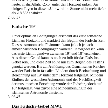
heute, in sha Allah, -25.5° unter den Horizont sinken. An
einigen Tagen in diesem Jahr wird die Sonne nicht mehr tiefer
als -18.53° absinken.
03:37
Fadschr 19°
Unter optimalen Bedingungen erscheint das erste schwache
Licht am Horizont und markiert den Beginn der Fadschr-Zeit.
Dieses astronomische Phänomen kann jedoch je nach
atmosphärischen Bedingungen variieren. Infolgedessen kann
das erste Licht irgendwo zwischen 19° und 18° erscheinen.
Aus diesem Grund kann es noch zu früh für das Fadschr-
Gebet sein, und diese Zeit sollte nur zum Beginn des Fastens
genutzt werden. Bis zur Auflösung des Osmanischen Reiches
war der Fadschr in fast allen Ländern durch Beobachtung und
Berechnung auf 19° unter dem Horizont festgelegt. Mit dem
Einfluss der westlichen Astronomie und der Nachlässigkeit
der muslimischen Forschung wurde der Fadschr jedoch auf
18° festgelegt, was zuvor eine Mindermeinung in der
islamischen Astronomie darstellte.
03:45
Das Fadschr-Gebet MWL