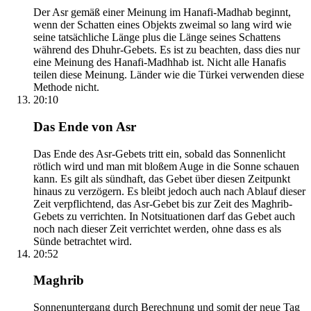
Der Asr gemäß einer Meinung im Hanafi-Madhab beginnt,
wenn der Schatten eines Objekts zweimal so lang wird wie
seine tatsächliche Länge plus die Länge seines Schattens
während des Dhuhr-Gebets. Es ist zu beachten, dass dies nur
eine Meinung des Hanafi-Madhhab ist. Nicht alle Hanafis
teilen diese Meinung. Länder wie die Türkei verwenden diese
Methode nicht.
20:10
Das Ende von Asr
Das Ende des Asr-Gebets tritt ein, sobald das Sonnenlicht
rötlich wird und man mit bloßem Auge in die Sonne schauen
kann. Es gilt als sündhaft, das Gebet über diesen Zeitpunkt
hinaus zu verzögern. Es bleibt jedoch auch nach Ablauf dieser
Zeit verpflichtend, das Asr-Gebet bis zur Zeit des Maghrib-
Gebets zu verrichten. In Notsituationen darf das Gebet auch
noch nach dieser Zeit verrichtet werden, ohne dass es als
Sünde betrachtet wird.
20:52
Maghrib
Sonnenuntergang durch Berechnung und somit der neue Tag