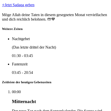
⭐
Jetzt Sadaqa geben
Möge Allah deine Taten in diesem gesegneten Monat vervielfachen
und dich reichlich belohnen. 🤲💙
Weitere Zeiten
Nachtgebet
(Das letzte drittel der Nacht)
01:30
-
03:45
Fastenzeit
03:45
-
20:54
Zeitleiste der heutigen Gebetszeiten
00:00
Mitternacht
Der neue Tag nach dem Sonnenkalender. Die Sonne wird