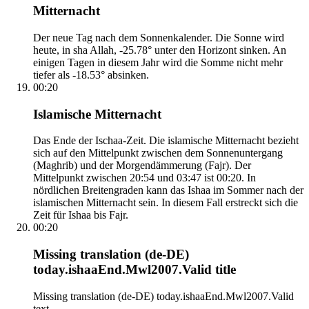
Mitternacht
Der neue Tag nach dem Sonnenkalender. Die Sonne wird
heute, in sha Allah, -25.78° unter den Horizont sinken. An
einigen Tagen in diesem Jahr wird die Somme nicht mehr
tiefer als -18.53° absinken.
00:20
Islamische Mitternacht
Das Ende der Ischaa-Zeit. Die islamische Mitternacht bezieht
sich auf den Mittelpunkt zwischen dem Sonnenuntergang
(Maghrib) und der Morgendämmerung (Fajr). Der
Mittelpunkt zwischen 20:54 und 03:47 ist 00:20. In
nördlichen Breitengraden kann das Ishaa im Sommer nach der
islamischen Mitternacht sein. In diesem Fall erstreckt sich die
Zeit für Ishaa bis Fajr.
00:20
Missing translation (de-DE)
today.ishaaEnd.Mwl2007.Valid title
Missing translation (de-DE) today.ishaaEnd.Mwl2007.Valid
text