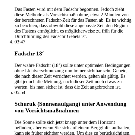
Das Fasten wird mit dem Fadschr begonnen. Jedoch zieht
diese Methode als Vorsichtsmaßnahme, etwa 2 Minuten von
der berechneten Fadschr-Zeit für das Fasten ab. Es ist wichtig
zu beachten, dass obwohl diese angepasste Zeit den Beginn
des Fastens ermöglicht, es möglicherweise zu früh für die
Durchführung des Fadschr-Gebets ist.
03:47
Fadschr 18°
Der wahre Fadschr (18°) sollte unter optimalen Bedingungen
ohne Lichtverschmutzung nun immer sichtbar sein. Gebete,
die nach dieser Zeit verrichtet werden, gelten als gültig. Es
gibt jedoch die Meinung, nach dieser Zeit noch etwas zu
warten, bis man sicher ist, dass die Zeit angebrochen ist.
05:54
Schuruk (Sonnenaufgang) unter Anwendung
von Vorsichtsmaßnahmen
Die Sonne sollte sich jetzt knapp unter dem Horizont
befinden, aber wenn Sie sich auf einem Berggipfel aufhalten,
kann sie früher sichtbar werden. Um dies zu berücksichtigen,