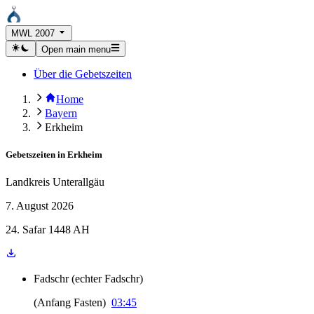
MWL 2007
Open main menu
Über die Gebetszeiten
Home
Bayern
Erkheim
Gebetszeiten in
Erkheim
Landkreis Unterallgäu
7. August 2026
24. Safar 1448 AH
Fadschr
(
echter Fadschr
)
(
Anfang Fasten
)
03:45