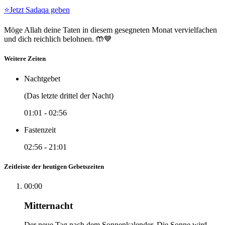
⭐
Jetzt Sadaqa geben
Möge Allah deine Taten in diesem gesegneten Monat vervielfachen
und dich reichlich belohnen. 🤲💙
Weitere Zeiten
Nachtgebet
(Das letzte drittel der Nacht)
01:01
-
02:56
Fastenzeit
02:56
-
21:01
Zeitleiste der heutigen Gebetszeiten
00:00
Mitternacht
Der neue Tag nach dem Sonnenkalender. Die Sonne wird