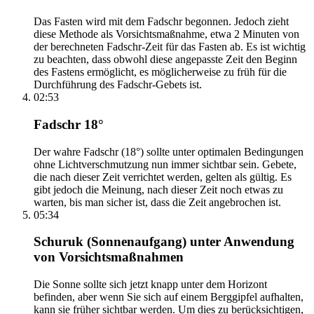
Das Fasten wird mit dem Fadschr begonnen. Jedoch zieht
diese Methode als Vorsichtsmaßnahme, etwa 2 Minuten von
der berechneten Fadschr-Zeit für das Fasten ab. Es ist wichtig
zu beachten, dass obwohl diese angepasste Zeit den Beginn
des Fastens ermöglicht, es möglicherweise zu früh für die
Durchführung des Fadschr-Gebets ist.
02:53
Fadschr 18°
Der wahre Fadschr (18°) sollte unter optimalen Bedingungen
ohne Lichtverschmutzung nun immer sichtbar sein. Gebete,
die nach dieser Zeit verrichtet werden, gelten als gültig. Es
gibt jedoch die Meinung, nach dieser Zeit noch etwas zu
warten, bis man sicher ist, dass die Zeit angebrochen ist.
05:34
Schuruk (Sonnenaufgang) unter Anwendung
von Vorsichtsmaßnahmen
Die Sonne sollte sich jetzt knapp unter dem Horizont
befinden, aber wenn Sie sich auf einem Berggipfel aufhalten,
kann sie früher sichtbar werden. Um dies zu berücksichtigen,