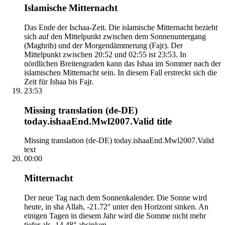
Islamische Mitternacht
Das Ende der Ischaa-Zeit. Die islamische Mitternacht bezieht
sich auf den Mittelpunkt zwischen dem Sonnenuntergang
(Maghrib) und der Morgendämmerung (Fajr). Der
Mittelpunkt zwischen 20:52 und 02:55 ist 23:53. In
nördlichen Breitengraden kann das Ishaa im Sommer nach der
islamischen Mitternacht sein. In diesem Fall erstreckt sich die
Zeit für Ishaa bis Fajr.
23:53
Missing translation (de-DE)
today.ishaaEnd.Mwl2007.Valid title
Missing translation (de-DE) today.ishaaEnd.Mwl2007.Valid
text
00:00
Mitternacht
Der neue Tag nach dem Sonnenkalender. Die Sonne wird
heute, in sha Allah, -21.72° unter den Horizont sinken. An
einigen Tagen in diesem Jahr wird die Somme nicht mehr
tiefer als -14.48° absinken.