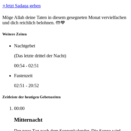
⭐
Jetzt Sadaqa geben
Möge Allah deine Taten in diesem gesegneten Monat vervielfachen
und dich reichlich belohnen. 🤲💙
Weitere Zeiten
Nachtgebet
(Das letzte drittel der Nacht)
00:54
-
02:51
Fastenzeit
02:51
-
20:52
Zeitleiste der heutigen Gebetszeiten
00:00
Mitternacht
Der neue Tag nach dem Sonnenkalender. Die Sonne wird