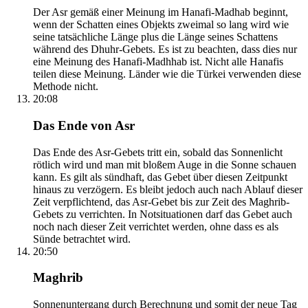
Der Asr gemäß einer Meinung im Hanafi-Madhab beginnt,
wenn der Schatten eines Objekts zweimal so lang wird wie
seine tatsächliche Länge plus die Länge seines Schattens
während des Dhuhr-Gebets. Es ist zu beachten, dass dies nur
eine Meinung des Hanafi-Madhhab ist. Nicht alle Hanafis
teilen diese Meinung. Länder wie die Türkei verwenden diese
Methode nicht.
20:08
Das Ende von Asr
Das Ende des Asr-Gebets tritt ein, sobald das Sonnenlicht
rötlich wird und man mit bloßem Auge in die Sonne schauen
kann. Es gilt als sündhaft, das Gebet über diesen Zeitpunkt
hinaus zu verzögern. Es bleibt jedoch auch nach Ablauf dieser
Zeit verpflichtend, das Asr-Gebet bis zur Zeit des Maghrib-
Gebets zu verrichten. In Notsituationen darf das Gebet auch
noch nach dieser Zeit verrichtet werden, ohne dass es als
Sünde betrachtet wird.
20:50
Maghrib
Sonnenuntergang durch Berechnung und somit der neue Tag