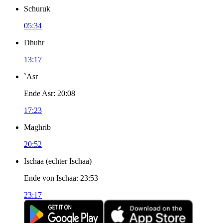
Schuruk
05:34
Dhuhr
13:17
`Asr
Ende Asr
:
20:08
17:23
Maghrib
20:52
Ischaa
(
echter Ischaa
)
Ende von Ischaa
:
23:53
23:17