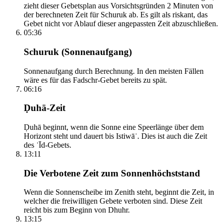
zieht dieser Gebetsplan aus Vorsichtsgründen 2 Minuten von
der berechneten Zeit für Schuruk ab. Es gilt als riskant, das
Gebet nicht vor Ablauf dieser angepassten Zeit abzuschließen.
05:36
Schuruk (Sonnenaufgang)
Sonnenaufgang durch Berechnung. In den meisten Fällen
wäre es für das Fadschr-Gebet bereits zu spät.
06:16
Ḍuhā-Zeit
Ḍuhā beginnt, wenn die Sonne eine Speerlänge über dem
Horizont steht und dauert bis Istiwāʾ. Dies ist auch die Zeit
des ʿĪd-Gebets.
13:11
Die Verbotene Zeit zum Sonnenhöchststand
Wenn die Sonnenscheibe im Zenith steht, beginnt die Zeit, in
welcher die freiwilligen Gebete verboten sind. Diese Zeit
reicht bis zum Beginn von Dhuhr.
13:15