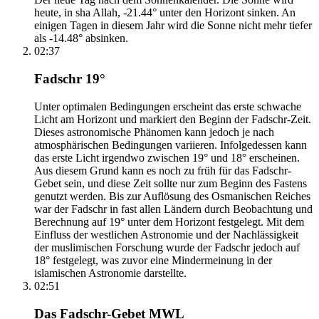
heute, in sha Allah, -21.44° unter den Horizont sinken. An
einigen Tagen in diesem Jahr wird die Sonne nicht mehr tiefer
als -14.48° absinken.
02:37
Fadschr 19°
Unter optimalen Bedingungen erscheint das erste schwache
Licht am Horizont und markiert den Beginn der Fadschr-Zeit.
Dieses astronomische Phänomen kann jedoch je nach
atmosphärischen Bedingungen variieren. Infolgedessen kann
das erste Licht irgendwo zwischen 19° und 18° erscheinen.
Aus diesem Grund kann es noch zu früh für das Fadschr-
Gebet sein, und diese Zeit sollte nur zum Beginn des Fastens
genutzt werden. Bis zur Auflösung des Osmanischen Reiches
war der Fadschr in fast allen Ländern durch Beobachtung und
Berechnung auf 19° unter dem Horizont festgelegt. Mit dem
Einfluss der westlichen Astronomie und der Nachlässigkeit
der muslimischen Forschung wurde der Fadschr jedoch auf
18° festgelegt, was zuvor eine Mindermeinung in der
islamischen Astronomie darstellte.
02:51
Das Fadschr-Gebet MWL