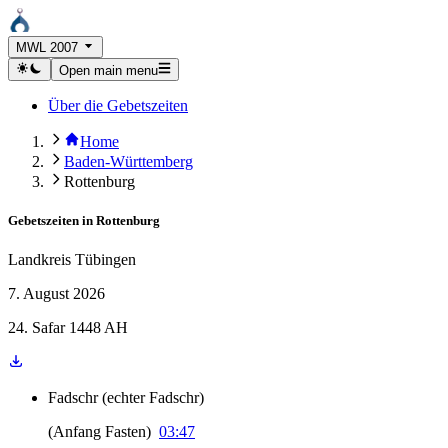
MWL 2007
Open main menu
Über die Gebetszeiten
Home
Baden-Württemberg
Rottenburg
Gebetszeiten in
Rottenburg
Landkreis Tübingen
7. August 2026
24. Safar 1448 AH
Fadschr
(
echter Fadschr
)
(
Anfang Fasten
)
03:47