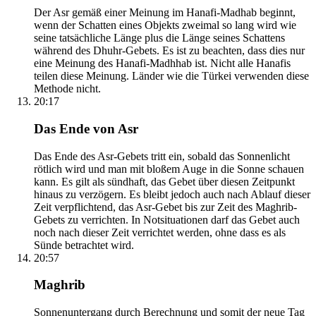
Der Asr gemäß einer Meinung im Hanafi-Madhab beginnt,
wenn der Schatten eines Objekts zweimal so lang wird wie
seine tatsächliche Länge plus die Länge seines Schattens
während des Dhuhr-Gebets. Es ist zu beachten, dass dies nur
eine Meinung des Hanafi-Madhhab ist. Nicht alle Hanafis
teilen diese Meinung. Länder wie die Türkei verwenden diese
Methode nicht.
20:17
Das Ende von Asr
Das Ende des Asr-Gebets tritt ein, sobald das Sonnenlicht
rötlich wird und man mit bloßem Auge in die Sonne schauen
kann. Es gilt als sündhaft, das Gebet über diesen Zeitpunkt
hinaus zu verzögern. Es bleibt jedoch auch nach Ablauf dieser
Zeit verpflichtend, das Asr-Gebet bis zur Zeit des Maghrib-
Gebets zu verrichten. In Notsituationen darf das Gebet auch
noch nach dieser Zeit verrichtet werden, ohne dass es als
Sünde betrachtet wird.
20:57
Maghrib
Sonnenuntergang durch Berechnung und somit der neue Tag