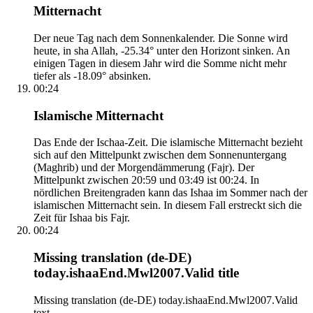
Mitternacht
Der neue Tag nach dem Sonnenkalender. Die Sonne wird
heute, in sha Allah, -25.34° unter den Horizont sinken. An
einigen Tagen in diesem Jahr wird die Somme nicht mehr
tiefer als -18.09° absinken.
00:24
Islamische Mitternacht
Das Ende der Ischaa-Zeit. Die islamische Mitternacht bezieht
sich auf den Mittelpunkt zwischen dem Sonnenuntergang
(Maghrib) und der Morgendämmerung (Fajr). Der
Mittelpunkt zwischen 20:59 und 03:49 ist 00:24. In
nördlichen Breitengraden kann das Ishaa im Sommer nach der
islamischen Mitternacht sein. In diesem Fall erstreckt sich die
Zeit für Ishaa bis Fajr.
00:24
Missing translation (de-DE)
today.ishaaEnd.Mwl2007.Valid title
Missing translation (de-DE) today.ishaaEnd.Mwl2007.Valid
text