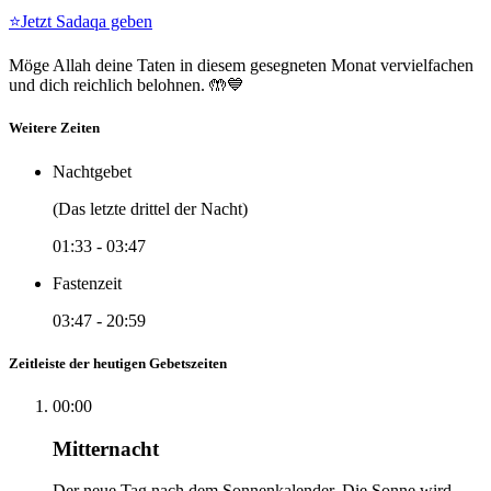
⭐
Jetzt Sadaqa geben
Möge Allah deine Taten in diesem gesegneten Monat vervielfachen
und dich reichlich belohnen. 🤲💙
Weitere Zeiten
Nachtgebet
(Das letzte drittel der Nacht)
01:33
-
03:47
Fastenzeit
03:47
-
20:59
Zeitleiste der heutigen Gebetszeiten
00:00
Mitternacht
Der neue Tag nach dem Sonnenkalender. Die Sonne wird