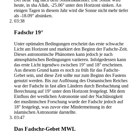
heute, in sha Allah, -25.06° unter den Horizont sinken. An
einigen Tagen in diesem Jahr wird die Sonne nicht mehr tiefer
als -18.09° absinken.
03:38
Fadschr 19°
Unter optimalen Bedingungen erscheint das erste schwache
Licht am Horizont und markiert den Beginn der Fadschr-Zeit.
Dieses astronomische Phänomen kann jedoch je nach
atmosphärischen Bedingungen variieren. Infolgedessen kann
das erste Licht irgendwo zwischen 19° und 18° erscheinen.
Aus diesem Grund kann es noch zu früh für das Fadschr-
Gebet sein, und diese Zeit sollte nur zum Beginn des Fastens
genutzt werden. Bis zur Auflösung des Osmanischen Reiches
war der Fadschr in fast allen Ländern durch Beobachtung und
Berechnung auf 19° unter dem Horizont festgelegt. Mit dem
Einfluss der westlichen Astronomie und der Nachlässigkeit
der muslimischen Forschung wurde der Fadschr jedoch auf
18° festgelegt, was zuvor eine Mindermeinung in der
islamischen Astronomie darstellte.
03:47
Das Fadschr-Gebet MWL