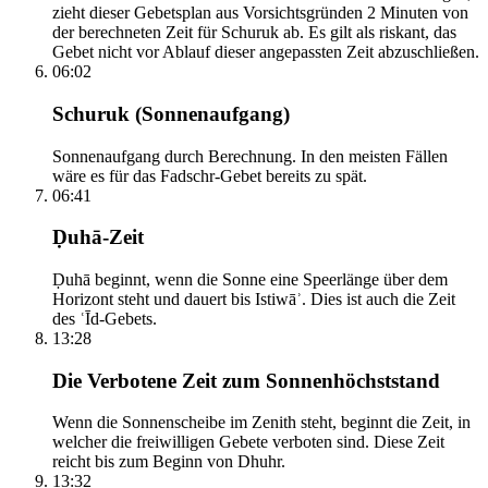
zieht dieser Gebetsplan aus Vorsichtsgründen 2 Minuten von
der berechneten Zeit für Schuruk ab. Es gilt als riskant, das
Gebet nicht vor Ablauf dieser angepassten Zeit abzuschließen.
06:02
Schuruk (Sonnenaufgang)
Sonnenaufgang durch Berechnung. In den meisten Fällen
wäre es für das Fadschr-Gebet bereits zu spät.
06:41
Ḍuhā-Zeit
Ḍuhā beginnt, wenn die Sonne eine Speerlänge über dem
Horizont steht und dauert bis Istiwāʾ. Dies ist auch die Zeit
des ʿĪd-Gebets.
13:28
Die Verbotene Zeit zum Sonnenhöchststand
Wenn die Sonnenscheibe im Zenith steht, beginnt die Zeit, in
welcher die freiwilligen Gebete verboten sind. Diese Zeit
reicht bis zum Beginn von Dhuhr.
13:32