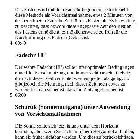
Das Fasten wird mit dem Fadschr begonnen. Jedoch zieht
diese Methode als Vorsichtsmaßnahme, etwa 2 Minuten von
der berechneten Fadschr-Zeit für das Fasten ab. Es ist wichtig
zu beachten, dass obwohl diese angepasste Zeit den Beginn
des Fastens ermöglicht, es möglicherweise zu früh für die
Durchführung des Fadschr-Gebets ist.
03:49
Fadschr 18°
Der wahre Fadschr (18°) sollte unter optimalen Bedingungen
ohne Lichtverschmutzung nun immer sichtbar sein. Gebete,
die nach dieser Zeit verrichtet werden, gelten als gültig. Es
gibt jedoch die Meinung, nach dieser Zeit noch etwas zu
warten, bis man sicher ist, dass die Zeit angebrochen ist.
06:00
Schuruk (Sonnenaufgang) unter Anwendung
von Vorsichtsmaßnahmen
Die Sonne sollte sich jetzt knapp unter dem Horizont
befinden, aber wenn Sie sich auf einem Berggipfel aufhalten,
kann sie früher sichtbar werden. Um dies zu berücksichtigen,