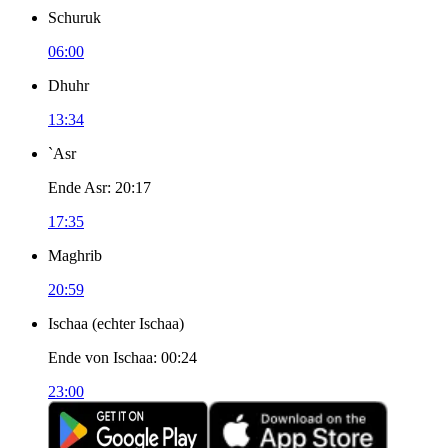
Schuruk
06:00
Dhuhr
13:34
`Asr
Ende Asr
:
20:17
17:35
Maghrib
20:59
Ischaa
(
echter Ischaa
)
Ende von Ischaa
:
00:24
23:00