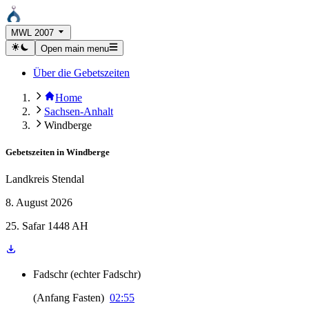
MWL 2007
Open main menu
Über die Gebetszeiten
Home
Sachsen-Anhalt
Windberge
Gebetszeiten in
Windberge
Landkreis Stendal
8. August 2026
25. Safar 1448 AH
Fadschr
(
echter Fadschr
)
(
Anfang Fasten
)
02:55