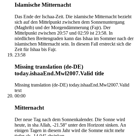
Islamische Mitternacht
Das Ende der Ischaa-Zeit. Die islamische Mitternacht bezieht
sich auf den Mittelpunkt zwischen dem Sonnenuntergang
(Maghrib) und der Morgendämmerung (Fajr). Der
Mittelpunkt zwischen 20:57 und 02:59 ist 23:58. In
nördlichen Breitengraden kann das Ishaa im Sommer nach der
islamischen Mitternacht sein. In diesem Fall erstreckt sich die
Zeit für Ishaa bis Fajr.
23:58
Missing translation (de-DE)
today.ishaaEnd.Mwl2007.Valid title
Missing translation (de-DE) today.ishaaEnd.Mwl2007.Valid
text
00:00
Mitternacht
Der neue Tag nach dem Sonnenkalender. Die Sonne wird
heute, in sha Allah, -21.58° unter den Horizont sinken. An
einigen Tagen in diesem Jahr wird die Somme nicht mehr
tiefer als -14.04° absinken.