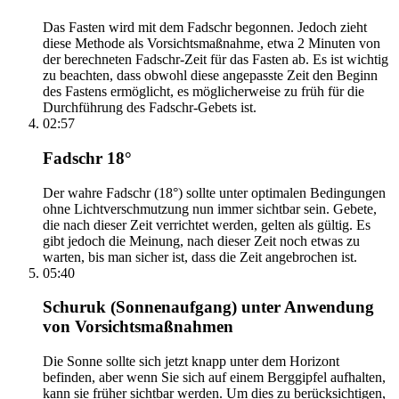
Das Fasten wird mit dem Fadschr begonnen. Jedoch zieht
diese Methode als Vorsichtsmaßnahme, etwa 2 Minuten von
der berechneten Fadschr-Zeit für das Fasten ab. Es ist wichtig
zu beachten, dass obwohl diese angepasste Zeit den Beginn
des Fastens ermöglicht, es möglicherweise zu früh für die
Durchführung des Fadschr-Gebets ist.
02:57
Fadschr 18°
Der wahre Fadschr (18°) sollte unter optimalen Bedingungen
ohne Lichtverschmutzung nun immer sichtbar sein. Gebete,
die nach dieser Zeit verrichtet werden, gelten als gültig. Es
gibt jedoch die Meinung, nach dieser Zeit noch etwas zu
warten, bis man sicher ist, dass die Zeit angebrochen ist.
05:40
Schuruk (Sonnenaufgang) unter Anwendung
von Vorsichtsmaßnahmen
Die Sonne sollte sich jetzt knapp unter dem Horizont
befinden, aber wenn Sie sich auf einem Berggipfel aufhalten,
kann sie früher sichtbar werden. Um dies zu berücksichtigen,