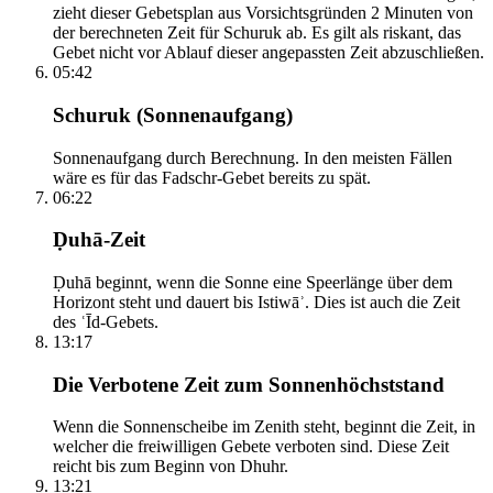
zieht dieser Gebetsplan aus Vorsichtsgründen 2 Minuten von
der berechneten Zeit für Schuruk ab. Es gilt als riskant, das
Gebet nicht vor Ablauf dieser angepassten Zeit abzuschließen.
05:42
Schuruk (Sonnenaufgang)
Sonnenaufgang durch Berechnung. In den meisten Fällen
wäre es für das Fadschr-Gebet bereits zu spät.
06:22
Ḍuhā-Zeit
Ḍuhā beginnt, wenn die Sonne eine Speerlänge über dem
Horizont steht und dauert bis Istiwāʾ. Dies ist auch die Zeit
des ʿĪd-Gebets.
13:17
Die Verbotene Zeit zum Sonnenhöchststand
Wenn die Sonnenscheibe im Zenith steht, beginnt die Zeit, in
welcher die freiwilligen Gebete verboten sind. Diese Zeit
reicht bis zum Beginn von Dhuhr.
13:21