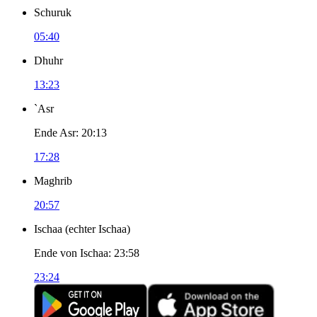
Schuruk
05:40
Dhuhr
13:23
`Asr
Ende Asr
:
20:13
17:28
Maghrib
20:57
Ischaa
(
echter Ischaa
)
Ende von Ischaa
:
23:58
23:24