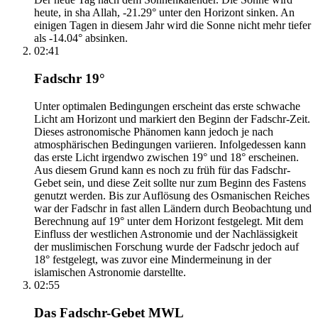
heute, in sha Allah, -21.29° unter den Horizont sinken. An
einigen Tagen in diesem Jahr wird die Sonne nicht mehr tiefer
als -14.04° absinken.
02:41
Fadschr 19°
Unter optimalen Bedingungen erscheint das erste schwache
Licht am Horizont und markiert den Beginn der Fadschr-Zeit.
Dieses astronomische Phänomen kann jedoch je nach
atmosphärischen Bedingungen variieren. Infolgedessen kann
das erste Licht irgendwo zwischen 19° und 18° erscheinen.
Aus diesem Grund kann es noch zu früh für das Fadschr-
Gebet sein, und diese Zeit sollte nur zum Beginn des Fastens
genutzt werden. Bis zur Auflösung des Osmanischen Reiches
war der Fadschr in fast allen Ländern durch Beobachtung und
Berechnung auf 19° unter dem Horizont festgelegt. Mit dem
Einfluss der westlichen Astronomie und der Nachlässigkeit
der muslimischen Forschung wurde der Fadschr jedoch auf
18° festgelegt, was zuvor eine Mindermeinung in der
islamischen Astronomie darstellte.
02:55
Das Fadschr-Gebet MWL