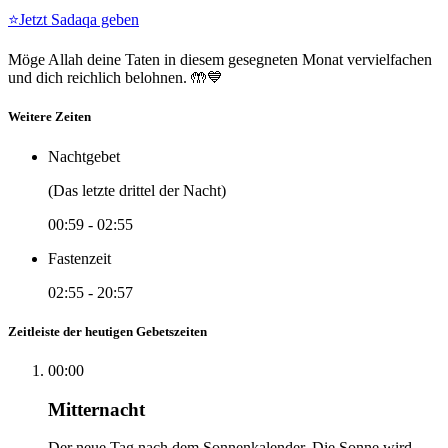
⭐
Jetzt Sadaqa geben
Möge Allah deine Taten in diesem gesegneten Monat vervielfachen
und dich reichlich belohnen. 🤲💙
Weitere Zeiten
Nachtgebet
(Das letzte drittel der Nacht)
00:59
-
02:55
Fastenzeit
02:55
-
20:57
Zeitleiste der heutigen Gebetszeiten
00:00
Mitternacht
Der neue Tag nach dem Sonnenkalender. Die Sonne wird