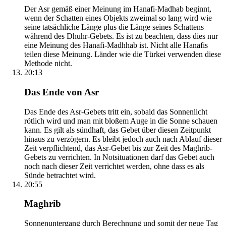
Der Asr gemäß einer Meinung im Hanafi-Madhab beginnt,
wenn der Schatten eines Objekts zweimal so lang wird wie
seine tatsächliche Länge plus die Länge seines Schattens
während des Dhuhr-Gebets. Es ist zu beachten, dass dies nur
eine Meinung des Hanafi-Madhhab ist. Nicht alle Hanafis
teilen diese Meinung. Länder wie die Türkei verwenden diese
Methode nicht.
20:13
Das Ende von Asr
Das Ende des Asr-Gebets tritt ein, sobald das Sonnenlicht
rötlich wird und man mit bloßem Auge in die Sonne schauen
kann. Es gilt als sündhaft, das Gebet über diesen Zeitpunkt
hinaus zu verzögern. Es bleibt jedoch auch nach Ablauf dieser
Zeit verpflichtend, das Asr-Gebet bis zur Zeit des Maghrib-
Gebets zu verrichten. In Notsituationen darf das Gebet auch
noch nach dieser Zeit verrichtet werden, ohne dass es als
Sünde betrachtet wird.
20:55
Maghrib
Sonnenuntergang durch Berechnung und somit der neue Tag