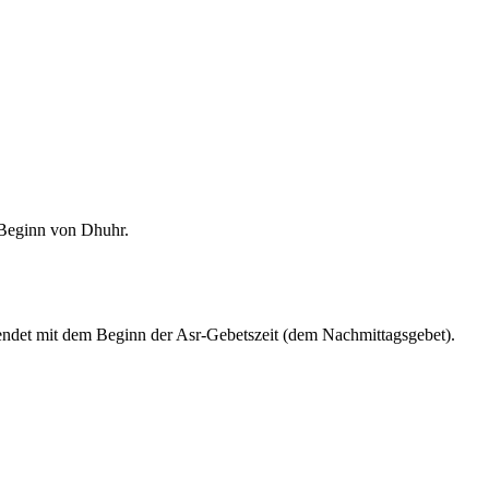
m Beginn von Dhuhr.
endet mit dem Beginn der Asr-Gebetszeit (dem Nachmittagsgebet).