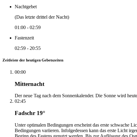
Nachtgebet
(Das letzte drittel der Nacht)
01:00
-
02:59
Fastenzeit
02:59
-
20:55
Zeitleiste der heutigen Gebetszeiten
00:00
Mitternacht
Der neue Tag nach dem Sonnenkalender. Die Sonne wird heute, i
02:45
Fadschr 19°
Unter optimalen Bedingungen erscheint das erste schwache Li
Bedingungen variieren. Infolgedessen kann das erste Licht irg
Beginn des Fastens genutzt werden. Bis zur Auflösung des Osm