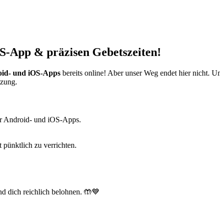
S-App & präzisen Gebetszeiten!
id- und iOS-Apps
bereits online! Aber unser Weg endet hier nicht. 
tzung.
r Android- und iOS-Apps.
t pünktlich zu verrichten.
d dich reichlich belohnen. 🤲💙