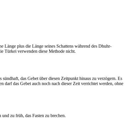
he Länge plus die Länge seines Schattens während des Dhuhr-
 die Türkei verwenden diese Methode nicht.
ls sündhaft, das Gebet über diesen Zeitpunkt hinaus zu verzögern. Es
nen darf das Gebet auch noch nach dieser Zeit verrichtet werden, ohne
 und zu früh, das Fasten zu brechen.