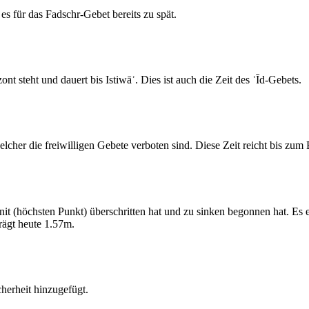
s für das Fadschr-Gebet bereits zu spät.
 steht und dauert bis Istiwāʾ. Dies ist auch die Zeit des ʿĪd-Gebets.
elcher die freiwilligen Gebete verboten sind. Diese Zeit reicht bis zu
 (höchsten Punkt) überschritten hat und zu sinken begonnen hat. Es 
ägt heute 1.57m.
erheit hinzugefügt.