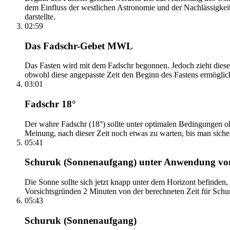
dem Einfluss der westlichen Astronomie und der Nachlässigkei
darstellte.
02:59
Das Fadschr-Gebet MWL
Das Fasten wird mit dem Fadschr begonnen. Jedoch zieht diese
obwohl diese angepasste Zeit den Beginn des Fastens ermöglich
03:01
Fadschr 18°
Der wahre Fadschr (18°) sollte unter optimalen Bedingungen ohn
Meinung, nach dieser Zeit noch etwas zu warten, bis man sicher 
05:41
Schuruk (Sonnenaufgang) unter Anwendung v
Die Sonne sollte sich jetzt knapp unter dem Horizont befinden,
Vorsichtsgründen 2 Minuten von der berechneten Zeit für Schuru
05:43
Schuruk (Sonnenaufgang)