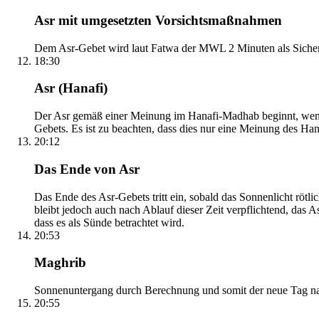
Asr mit umgesetzten Vorsichtsmaßnahmen
Dem Asr-Gebet wird laut Fatwa der MWL 2 Minuten als Sicher
18:30
Asr (Hanafi)
Der Asr gemäß einer Meinung im Hanafi-Madhab beginnt, wenn 
Gebets. Es ist zu beachten, dass dies nur eine Meinung des Ha
20:12
Das Ende von Asr
Das Ende des Asr-Gebets tritt ein, sobald das Sonnenlicht rötl
bleibt jedoch auch nach Ablauf dieser Zeit verpflichtend, das 
dass es als Sünde betrachtet wird.
20:53
Maghrib
Sonnenuntergang durch Berechnung und somit der neue Tag nach
20:55