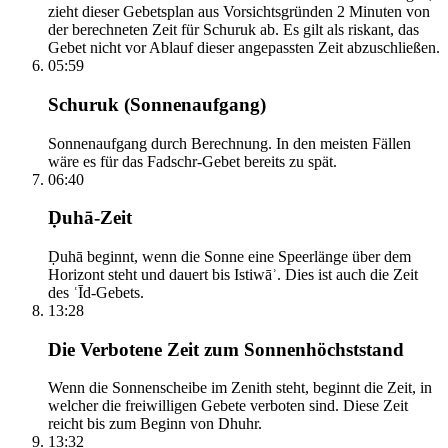
zieht dieser Gebetsplan aus Vorsichtsgründen 2 Minuten von
der berechneten Zeit für Schuruk ab. Es gilt als riskant, das
Gebet nicht vor Ablauf dieser angepassten Zeit abzuschließen.
05:59
Schuruk (Sonnenaufgang)
Sonnenaufgang durch Berechnung. In den meisten Fällen
wäre es für das Fadschr-Gebet bereits zu spät.
06:40
Ḍuhā-Zeit
Ḍuhā beginnt, wenn die Sonne eine Speerlänge über dem
Horizont steht und dauert bis Istiwāʾ. Dies ist auch die Zeit
des ʿĪd-Gebets.
13:28
Die Verbotene Zeit zum Sonnenhöchststand
Wenn die Sonnenscheibe im Zenith steht, beginnt die Zeit, in
welcher die freiwilligen Gebete verboten sind. Diese Zeit
reicht bis zum Beginn von Dhuhr.
13:32