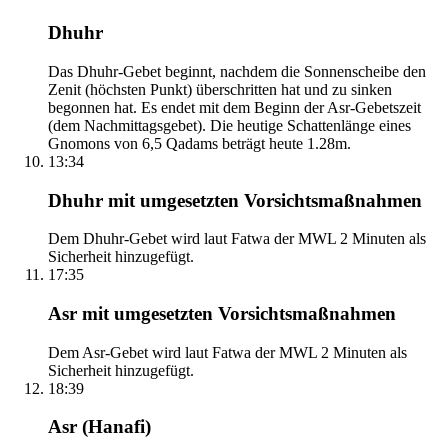
Dhuhr
Das Dhuhr-Gebet beginnt, nachdem die Sonnenscheibe den
Zenit (höchsten Punkt) überschritten hat und zu sinken
begonnen hat. Es endet mit dem Beginn der Asr-Gebetszeit
(dem Nachmittagsgebet). Die heutige Schattenlänge eines
Gnomons von 6,5 Qadams beträgt heute 1.28m.
13:34
Dhuhr mit umgesetzten Vorsichtsmaßnahmen
Dem Dhuhr-Gebet wird laut Fatwa der MWL 2 Minuten als
Sicherheit hinzugefügt.
17:35
Asr mit umgesetzten Vorsichtsmaßnahmen
Dem Asr-Gebet wird laut Fatwa der MWL 2 Minuten als
Sicherheit hinzugefügt.
18:39
Asr (Hanafi)