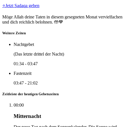
⭐
Jetzt Sadaqa geben
Möge Allah deine Taten in diesem gesegneten Monat vervielfachen
und dich reichlich belohnen. 🤲💙
Weitere Zeiten
Nachtgebet
(Das letzte drittel der Nacht)
01:34
-
03:47
Fastenzeit
03:47
-
21:02
Zeitleiste der heutigen Gebetszeiten
00:00
Mitternacht
Der neue Tag nach dem Sonnenkalender. Die Sonne wird