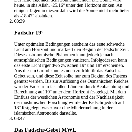
heute, in sha Allah, -25.16° unter den Horizont sinken. An
einigen Tagen in diesem Jahr wird die Sonne nicht mehr tiefer
als -18.47° absinken.
03:39
Fadschr 19°
Unter optimalen Bedingungen erscheint das erste schwache
Licht am Horizont und markiert den Beginn der Fadschr-Zeit.
Dieses astronomische Phänomen kann jedoch je nach
atmosphärischen Bedingungen variieren. Infolgedessen kann
das erste Licht irgendwo zwischen 19° und 18° erscheinen.
Aus diesem Grund kann es noch zu früh für das Fadschr-
Gebet sein, und diese Zeit sollte nur zum Beginn des Fastens
genutzt werden. Bis zur Auflösung des Osmanischen Reiches
war der Fadschr in fast allen Ländern durch Beobachtung und
Berechnung auf 19° unter dem Horizont festgelegt. Mit dem
Einfluss der westlichen Astronomie und der Nachlässigkeit
der muslimischen Forschung wurde der Fadschr jedoch auf
18° festgelegt, was zuvor eine Mindermeinung in der
islamischen Astronomie darstellte.
03:47
Das Fadschr-Gebet MWL