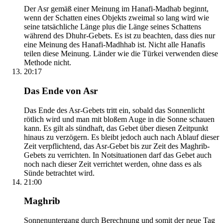
Der Asr gemäß einer Meinung im Hanafi-Madhab beginnt,
wenn der Schatten eines Objekts zweimal so lang wird wie
seine tatsächliche Länge plus die Länge seines Schattens
während des Dhuhr-Gebets. Es ist zu beachten, dass dies nur
eine Meinung des Hanafi-Madhhab ist. Nicht alle Hanafis
teilen diese Meinung. Länder wie die Türkei verwenden diese
Methode nicht.
20:17
Das Ende von Asr
Das Ende des Asr-Gebets tritt ein, sobald das Sonnenlicht
rötlich wird und man mit bloßem Auge in die Sonne schauen
kann. Es gilt als sündhaft, das Gebet über diesen Zeitpunkt
hinaus zu verzögern. Es bleibt jedoch auch nach Ablauf dieser
Zeit verpflichtend, das Asr-Gebet bis zur Zeit des Maghrib-
Gebets zu verrichten. In Notsituationen darf das Gebet auch
noch nach dieser Zeit verrichtet werden, ohne dass es als
Sünde betrachtet wird.
21:00
Maghrib
Sonnenuntergang durch Berechnung und somit der neue Tag