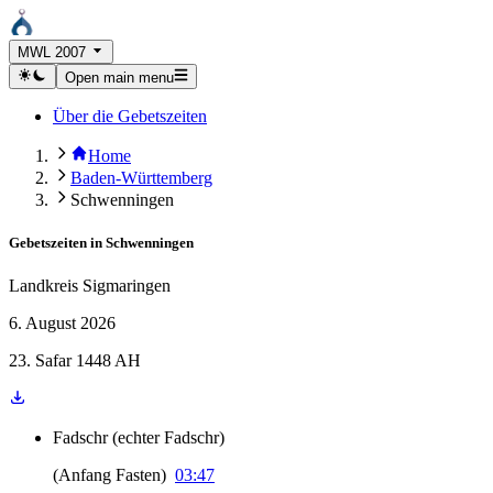
MWL 2007
Open main menu
Über die Gebetszeiten
Home
Baden-Württemberg
Schwenningen
Gebetszeiten in
Schwenningen
Landkreis Sigmaringen
6. August 2026
23. Safar 1448 AH
Fadschr
(
echter Fadschr
)
(
Anfang Fasten
)
03:47