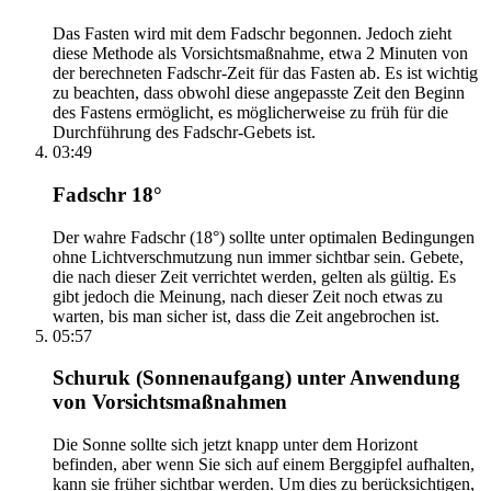
Das Fasten wird mit dem Fadschr begonnen. Jedoch zieht
diese Methode als Vorsichtsmaßnahme, etwa 2 Minuten von
der berechneten Fadschr-Zeit für das Fasten ab. Es ist wichtig
zu beachten, dass obwohl diese angepasste Zeit den Beginn
des Fastens ermöglicht, es möglicherweise zu früh für die
Durchführung des Fadschr-Gebets ist.
03:49
Fadschr 18°
Der wahre Fadschr (18°) sollte unter optimalen Bedingungen
ohne Lichtverschmutzung nun immer sichtbar sein. Gebete,
die nach dieser Zeit verrichtet werden, gelten als gültig. Es
gibt jedoch die Meinung, nach dieser Zeit noch etwas zu
warten, bis man sicher ist, dass die Zeit angebrochen ist.
05:57
Schuruk (Sonnenaufgang) unter Anwendung
von Vorsichtsmaßnahmen
Die Sonne sollte sich jetzt knapp unter dem Horizont
befinden, aber wenn Sie sich auf einem Berggipfel aufhalten,
kann sie früher sichtbar werden. Um dies zu berücksichtigen,