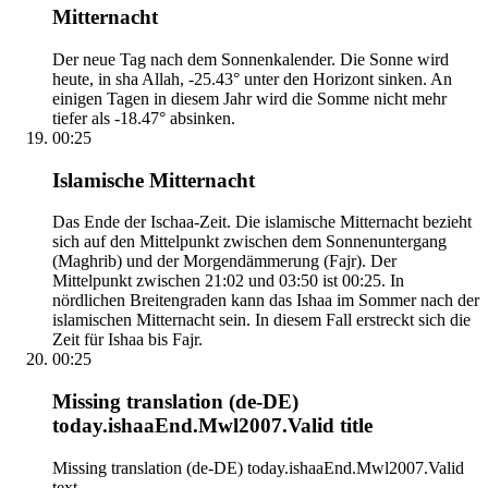
Mitternacht
Der neue Tag nach dem Sonnenkalender. Die Sonne wird
heute, in sha Allah, -25.43° unter den Horizont sinken. An
einigen Tagen in diesem Jahr wird die Somme nicht mehr
tiefer als -18.47° absinken.
00:25
Islamische Mitternacht
Das Ende der Ischaa-Zeit. Die islamische Mitternacht bezieht
sich auf den Mittelpunkt zwischen dem Sonnenuntergang
(Maghrib) und der Morgendämmerung (Fajr). Der
Mittelpunkt zwischen 21:02 und 03:50 ist 00:25. In
nördlichen Breitengraden kann das Ishaa im Sommer nach der
islamischen Mitternacht sein. In diesem Fall erstreckt sich die
Zeit für Ishaa bis Fajr.
00:25
Missing translation (de-DE)
today.ishaaEnd.Mwl2007.Valid title
Missing translation (de-DE) today.ishaaEnd.Mwl2007.Valid
text