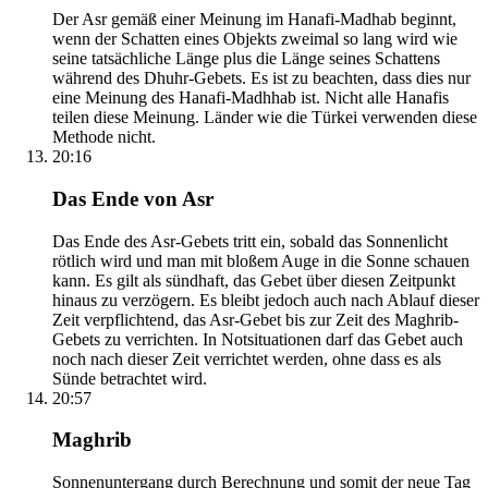
Der Asr gemäß einer Meinung im Hanafi-Madhab beginnt,
wenn der Schatten eines Objekts zweimal so lang wird wie
seine tatsächliche Länge plus die Länge seines Schattens
während des Dhuhr-Gebets. Es ist zu beachten, dass dies nur
eine Meinung des Hanafi-Madhhab ist. Nicht alle Hanafis
teilen diese Meinung. Länder wie die Türkei verwenden diese
Methode nicht.
20:16
Das Ende von Asr
Das Ende des Asr-Gebets tritt ein, sobald das Sonnenlicht
rötlich wird und man mit bloßem Auge in die Sonne schauen
kann. Es gilt als sündhaft, das Gebet über diesen Zeitpunkt
hinaus zu verzögern. Es bleibt jedoch auch nach Ablauf dieser
Zeit verpflichtend, das Asr-Gebet bis zur Zeit des Maghrib-
Gebets zu verrichten. In Notsituationen darf das Gebet auch
noch nach dieser Zeit verrichtet werden, ohne dass es als
Sünde betrachtet wird.
20:57
Maghrib
Sonnenuntergang durch Berechnung und somit der neue Tag