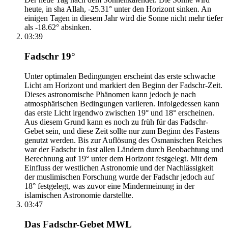
heute, in sha Allah, -25.31° unter den Horizont sinken. An
einigen Tagen in diesem Jahr wird die Sonne nicht mehr tiefer
als -18.62° absinken.
03:39
Fadschr 19°
Unter optimalen Bedingungen erscheint das erste schwache
Licht am Horizont und markiert den Beginn der Fadschr-Zeit.
Dieses astronomische Phänomen kann jedoch je nach
atmosphärischen Bedingungen variieren. Infolgedessen kann
das erste Licht irgendwo zwischen 19° und 18° erscheinen.
Aus diesem Grund kann es noch zu früh für das Fadschr-
Gebet sein, und diese Zeit sollte nur zum Beginn des Fastens
genutzt werden. Bis zur Auflösung des Osmanischen Reiches
war der Fadschr in fast allen Ländern durch Beobachtung und
Berechnung auf 19° unter dem Horizont festgelegt. Mit dem
Einfluss der westlichen Astronomie und der Nachlässigkeit
der muslimischen Forschung wurde der Fadschr jedoch auf
18° festgelegt, was zuvor eine Mindermeinung in der
islamischen Astronomie darstellte.
03:47
Das Fadschr-Gebet MWL