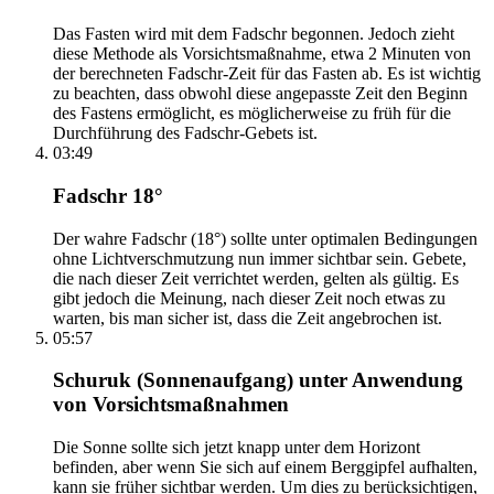
Das Fasten wird mit dem Fadschr begonnen. Jedoch zieht
diese Methode als Vorsichtsmaßnahme, etwa 2 Minuten von
der berechneten Fadschr-Zeit für das Fasten ab. Es ist wichtig
zu beachten, dass obwohl diese angepasste Zeit den Beginn
des Fastens ermöglicht, es möglicherweise zu früh für die
Durchführung des Fadschr-Gebets ist.
03:49
Fadschr 18°
Der wahre Fadschr (18°) sollte unter optimalen Bedingungen
ohne Lichtverschmutzung nun immer sichtbar sein. Gebete,
die nach dieser Zeit verrichtet werden, gelten als gültig. Es
gibt jedoch die Meinung, nach dieser Zeit noch etwas zu
warten, bis man sicher ist, dass die Zeit angebrochen ist.
05:57
Schuruk (Sonnenaufgang) unter Anwendung
von Vorsichtsmaßnahmen
Die Sonne sollte sich jetzt knapp unter dem Horizont
befinden, aber wenn Sie sich auf einem Berggipfel aufhalten,
kann sie früher sichtbar werden. Um dies zu berücksichtigen,