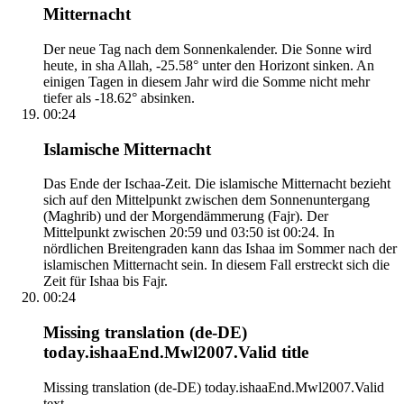
Mitternacht
Der neue Tag nach dem Sonnenkalender. Die Sonne wird
heute, in sha Allah, -25.58° unter den Horizont sinken. An
einigen Tagen in diesem Jahr wird die Somme nicht mehr
tiefer als -18.62° absinken.
00:24
Islamische Mitternacht
Das Ende der Ischaa-Zeit. Die islamische Mitternacht bezieht
sich auf den Mittelpunkt zwischen dem Sonnenuntergang
(Maghrib) und der Morgendämmerung (Fajr). Der
Mittelpunkt zwischen 20:59 und 03:50 ist 00:24. In
nördlichen Breitengraden kann das Ishaa im Sommer nach der
islamischen Mitternacht sein. In diesem Fall erstreckt sich die
Zeit für Ishaa bis Fajr.
00:24
Missing translation (de-DE)
today.ishaaEnd.Mwl2007.Valid title
Missing translation (de-DE) today.ishaaEnd.Mwl2007.Valid
text