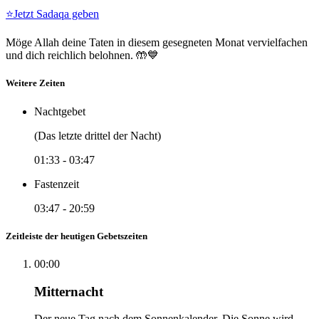
⭐
Jetzt Sadaqa geben
Möge Allah deine Taten in diesem gesegneten Monat vervielfachen
und dich reichlich belohnen. 🤲💙
Weitere Zeiten
Nachtgebet
(Das letzte drittel der Nacht)
01:33
-
03:47
Fastenzeit
03:47
-
20:59
Zeitleiste der heutigen Gebetszeiten
00:00
Mitternacht
Der neue Tag nach dem Sonnenkalender. Die Sonne wird