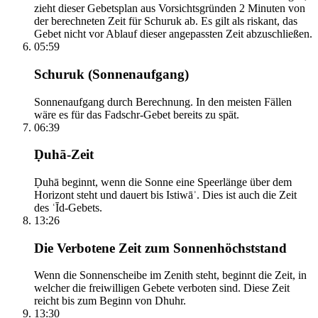
zieht dieser Gebetsplan aus Vorsichtsgründen 2 Minuten von
der berechneten Zeit für Schuruk ab. Es gilt als riskant, das
Gebet nicht vor Ablauf dieser angepassten Zeit abzuschließen.
05:59
Schuruk (Sonnenaufgang)
Sonnenaufgang durch Berechnung. In den meisten Fällen
wäre es für das Fadschr-Gebet bereits zu spät.
06:39
Ḍuhā-Zeit
Ḍuhā beginnt, wenn die Sonne eine Speerlänge über dem
Horizont steht und dauert bis Istiwāʾ. Dies ist auch die Zeit
des ʿĪd-Gebets.
13:26
Die Verbotene Zeit zum Sonnenhöchststand
Wenn die Sonnenscheibe im Zenith steht, beginnt die Zeit, in
welcher die freiwilligen Gebete verboten sind. Diese Zeit
reicht bis zum Beginn von Dhuhr.
13:30