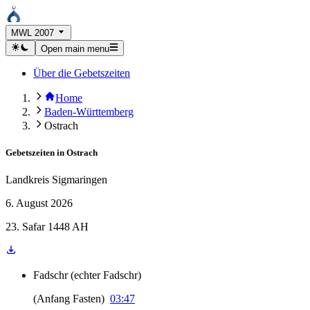
MWL 2007
Open main menu
Über die Gebetszeiten
Home
Baden-Württemberg
Ostrach
Gebetszeiten in
Ostrach
Landkreis Sigmaringen
6. August 2026
23. Safar 1448 AH
Fadschr
(
echter Fadschr
)
(
Anfang Fasten
)
03:47