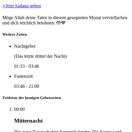
⭐
Jetzt Sadaqa geben
Möge Allah deine Taten in diesem gesegneten Monat vervielfachen
und dich reichlich belohnen. 🤲💙
Weitere Zeiten
Nachtgebet
(Das letzte drittel der Nacht)
01:33
-
03:46
Fastenzeit
03:46
-
21:00
Zeitleiste der heutigen Gebetszeiten
00:00
Mitternacht
Der neue Tag nach dem Sonnenkalender. Die Sonne wird