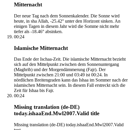
Mitternacht
Der neue Tag nach dem Sonnenkalender. Die Sonne wird
heute, in sha Allah, -25.42° unter den Horizont sinken. An
einigen Tagen in diesem Jahr wird die Somme nicht mehr
tiefer als -18.46° absinken.
00:24
Islamische Mitternacht
Das Ende der Ischaa-Zeit. Die islamische Mitternacht bezieht
sich auf den Mittelpunkt zwischen dem Sonnenuntergang
(Maghrib) und der Morgendämmerung (Fajr). Der
Mittelpunkt zwischen 21:00 und 03:49 ist 00:24. In
nördlichen Breitengraden kann das Ishaa im Sommer nach der
islamischen Mitternacht sein. In diesem Fall erstreckt sich die
Zeit für Ishaa bis Fajr.
00:24
Missing translation (de-DE)
today.ishaaEnd.Mwl2007.Valid title
Missing translation (de-DE) today.ishaaEnd.Mwl2007.Valid
text