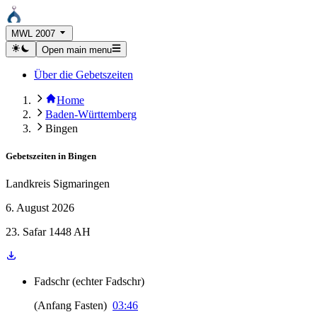
MWL 2007
Open main menu
Über die Gebetszeiten
Home
Baden-Württemberg
Bingen
Gebetszeiten in
Bingen
Landkreis Sigmaringen
6. August 2026
23. Safar 1448 AH
Fadschr
(
echter Fadschr
)
(
Anfang Fasten
)
03:46