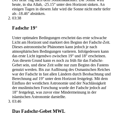
heute, in sha Allah, -25.15° unter den Horizont sinken. An
einigen Tagen in diesem Jahr wird die Sonne nicht mehr tiefer
als -18.46° absinken.
03:38
Fadschr 19°
Unter optimalen Bedingungen erscheint das erste schwache
Licht am Horizont und markiert den Beginn der Fadschr-Zeit.
Dieses astronomische Phänomen kann jedoch je nach
atmosphärischen Bedingungen variieren. Infolgedessen kann
das erste Licht irgendwo zwischen 19° und 18° erscheinen.
Aus diesem Grund kann es noch zu früh für das Fadschr-
Gebet sein, und diese Zeit sollte nur zum Beginn des Fastens
genutzt werden. Bis zur Auflösung des Osmanischen Reiches
war der Fadschr in fast allen Ländern durch Beobachtung und
Berechnung auf 19° unter dem Horizont festgelegt. Mit dem
Einfluss der westlichen Astronomie und der Nachlässigkeit
der muslimischen Forschung wurde der Fadschr jedoch auf
18° festgelegt, was zuvor eine Mindermeinung in der
islamischen Astronomie darstellte.
03:46
Das Fadschr-Gebet MWL