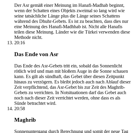
Der Asr gemäß einer Meinung im Hanafi-Madhab beginnt,
wenn der Schatten eines Objekts zweimal so lang wird wie
seine tatsächliche Länge plus die Länge seines Schattens
während des Dhuhr-Gebets. Es ist zu beachten, dass dies nur
eine Meinung des Hanafi-Madhhab ist. Nicht alle Hanafis
teilen diese Meinung. Länder wie die Türkei verwenden diese
Methode nicht.
20:16
Das Ende von Asr
Das Ende des Asr-Gebets tritt ein, sobald das Sonnenlicht
rötlich wird und man mit bloßem Auge in die Sonne schauen
kann. Es gilt als sündhaft, das Gebet über diesen Zeitpunkt
hinaus zu verzögern. Es bleibt jedoch auch nach Ablauf dieser
Zeit verpflichtend, das Asr-Gebet bis zur Zeit des Maghrib-
Gebets zu verrichten. In Notsituationen darf das Gebet auch
noch nach dieser Zeit verrichtet werden, ohne dass es als
Sünde betrachtet wird.
20:58
Maghrib
Sonnenuntergang durch Berechnung und somit der neue Tag