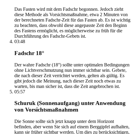
Das Fasten wird mit dem Fadschr begonnen. Jedoch zieht
diese Methode als Vorsichtsmaßnahme, etwa 2 Minuten von
der berechneten Fadschr-Zeit für das Fasten ab. Es ist wichtig
zu beachten, dass obwohl diese angepasste Zeit den Beginn
des Fastens ermöglicht, es möglicherweise zu früh für die
Durchführung des Fadschr-Gebets ist.
03:48
Fadschr 18°
Der wahre Fadschr (18°) sollte unter optimalen Bedingungen
ohne Lichtverschmutzung nun immer sichtbar sein. Gebete,
die nach dieser Zeit verrichtet werden, gelten als gültig. Es
gibt jedoch die Meinung, nach dieser Zeit noch etwas zu
warten, bis man sicher ist, dass die Zeit angebrochen ist.
05:57
Schuruk (Sonnenaufgang) unter Anwendung
von Vorsichtsmaßnahmen
Die Sonne sollte sich jetzt knapp unter dem Horizont
befinden, aber wenn Sie sich auf einem Berggipfel aufhalten,
kann sie früher sichtbar werden. Um dies zu berücksichtigen,