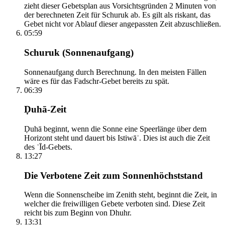
zieht dieser Gebetsplan aus Vorsichtsgründen 2 Minuten von
der berechneten Zeit für Schuruk ab. Es gilt als riskant, das
Gebet nicht vor Ablauf dieser angepassten Zeit abzuschließen.
05:59
Schuruk (Sonnenaufgang)
Sonnenaufgang durch Berechnung. In den meisten Fällen
wäre es für das Fadschr-Gebet bereits zu spät.
06:39
Ḍuhā-Zeit
Ḍuhā beginnt, wenn die Sonne eine Speerlänge über dem
Horizont steht und dauert bis Istiwāʾ. Dies ist auch die Zeit
des ʿĪd-Gebets.
13:27
Die Verbotene Zeit zum Sonnenhöchststand
Wenn die Sonnenscheibe im Zenith steht, beginnt die Zeit, in
welcher die freiwilligen Gebete verboten sind. Diese Zeit
reicht bis zum Beginn von Dhuhr.
13:31