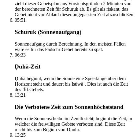
zieht dieser Gebetsplan aus Vorsichtsgründen 2 Minuten von
der berechneten Zeit für Schuruk ab. Es gilt als riskant, das
Gebet nicht vor Ablauf dieser angepassten Zeit abzuschließen.
05:51
Schuruk (Sonnenaufgang)
Sonnenaufgang durch Berechnung. In den meisten Fällen
wäre es für das Fadschr-Gebet bereits zu spät.
06:33
Ḍuhā-Zeit
Ḍuhā beginnt, wenn die Sonne eine Speerlänge über dem
Horizont steht und dauert bis Istiwāʾ. Dies ist auch die Zeit
des ʿĪd-Gebets.
13:21
Die Verbotene Zeit zum Sonnenhöchststand
Wenn die Sonnenscheibe im Zenith steht, beginnt die Zeit, in
welcher die freiwilligen Gebete verboten sind. Diese Zeit
reicht bis zum Beginn von Dhuhr.
13:25