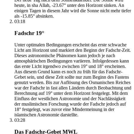
heute, in sha Allah, -23.67° unter den Horizont sinken. An
einigen Tagen in diesem Jahr wird die Sonne nicht mehr tiefer
als -15.85° absinken.
03:18
Fadschr 19°
Unter optimalen Bedingungen erscheint das erste schwache
Licht am Horizont und markiert den Beginn der Fadschr-Zeit.
Dieses astronomische Phänomen kann jedoch je nach
atmosphärischen Bedingungen variieren. Infolgedessen kann
das erste Licht irgendwo zwischen 19° und 18° erscheinen.
Aus diesem Grund kann es noch zu früh für das Fadschr-
Gebet sein, und diese Zeit sollte nur zum Beginn des Fastens
genutzt werden. Bis zur Auflösung des Osmanischen Reiches
war der Fadschr in fast allen Ländern durch Beobachtung und
Berechnung auf 19° unter dem Horizont festgelegt. Mit dem
Einfluss der westlichen Astronomie und der Nachlässigkeit
der muslimischen Forschung wurde der Fadschr jedoch auf
18° festgelegt, was zuvor eine Mindermeinung in der
islamischen Astronomie darstellte.
03:28
Das Fadschr-Gebet MWL