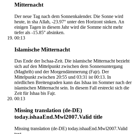
Mitternacht
Der neue Tag nach dem Sonnenkalender. Die Sonne wird
heute, in sha Allah, -23.97° unter den Horizont sinken. An
einigen Tagen in diesem Jahr wird die Somme nicht mehr
tiefer als -15.85° absinken.
00:13
Islamische Mitternacht
Das Ende der Ischaa-Zeit. Die islamische Mitternacht bezieht
sich auf den Mittelpunkt zwischen dem Sonnenuntergang
(Maghrib) und der Morgendämmerung (Fajr). Der
Mittelpunkt zwischen 20:55 und 03:31 ist 00:13. In
nördlichen Breitengraden kann das Ishaa im Sommer nach der
islamischen Mitternacht sein. In diesem Fall erstreckt sich die
Zeit für Ishaa bis Fajr.
00:13
Missing translation (de-DE)
today.ishaaEnd.Mwl2007.Valid title
Missing translation (de-DE) today.ishaaEnd.Mwl2007.Valid
text