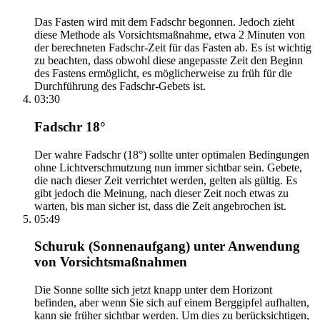
Das Fasten wird mit dem Fadschr begonnen. Jedoch zieht
diese Methode als Vorsichtsmaßnahme, etwa 2 Minuten von
der berechneten Fadschr-Zeit für das Fasten ab. Es ist wichtig
zu beachten, dass obwohl diese angepasste Zeit den Beginn
des Fastens ermöglicht, es möglicherweise zu früh für die
Durchführung des Fadschr-Gebets ist.
03:30
Fadschr 18°
Der wahre Fadschr (18°) sollte unter optimalen Bedingungen
ohne Lichtverschmutzung nun immer sichtbar sein. Gebete,
die nach dieser Zeit verrichtet werden, gelten als gültig. Es
gibt jedoch die Meinung, nach dieser Zeit noch etwas zu
warten, bis man sicher ist, dass die Zeit angebrochen ist.
05:49
Schuruk (Sonnenaufgang) unter Anwendung
von Vorsichtsmaßnahmen
Die Sonne sollte sich jetzt knapp unter dem Horizont
befinden, aber wenn Sie sich auf einem Berggipfel aufhalten,
kann sie früher sichtbar werden. Um dies zu berücksichtigen,