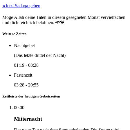
⭐
Jetzt Sadaqa geben
Möge Allah deine Taten in diesem gesegneten Monat vervielfachen
und dich reichlich belohnen. 🤲💙
Weitere Zeiten
Nachtgebet
(Das letzte drittel der Nacht)
01:19
-
03:28
Fastenzeit
03:28
-
20:55
Zeitleiste der heutigen Gebetszeiten
00:00
Mitternacht
Der neue Tag nach dem Sonnenkalender. Die Sonne wird