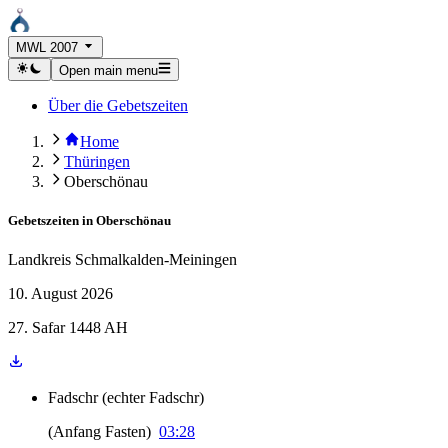
MWL 2007
Open main menu
Über die Gebetszeiten
Home
Thüringen
Oberschönau
Gebetszeiten in
Oberschönau
Landkreis Schmalkalden-Meiningen
10. August 2026
27. Safar 1448 AH
Fadschr
(
echter Fadschr
)
(
Anfang Fasten
)
03:28