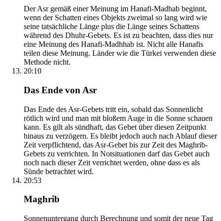
Der Asr gemäß einer Meinung im Hanafi-Madhab beginnt,
wenn der Schatten eines Objekts zweimal so lang wird wie
seine tatsächliche Länge plus die Länge seines Schattens
während des Dhuhr-Gebets. Es ist zu beachten, dass dies nur
eine Meinung des Hanafi-Madhhab ist. Nicht alle Hanafis
teilen diese Meinung. Länder wie die Türkei verwenden diese
Methode nicht.
20:10
Das Ende von Asr
Das Ende des Asr-Gebets tritt ein, sobald das Sonnenlicht
rötlich wird und man mit bloßem Auge in die Sonne schauen
kann. Es gilt als sündhaft, das Gebet über diesen Zeitpunkt
hinaus zu verzögern. Es bleibt jedoch auch nach Ablauf dieser
Zeit verpflichtend, das Asr-Gebet bis zur Zeit des Maghrib-
Gebets zu verrichten. In Notsituationen darf das Gebet auch
noch nach dieser Zeit verrichtet werden, ohne dass es als
Sünde betrachtet wird.
20:53
Maghrib
Sonnenuntergang durch Berechnung und somit der neue Tag