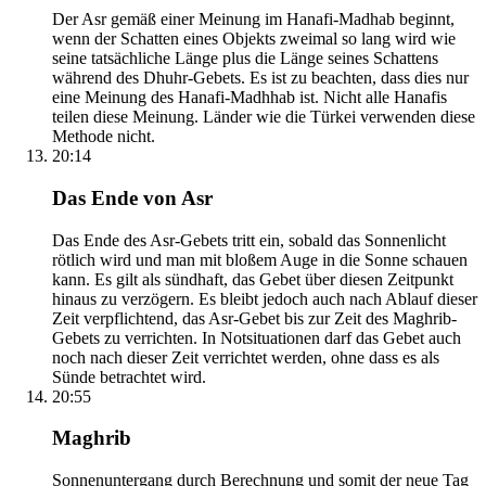
Der Asr gemäß einer Meinung im Hanafi-Madhab beginnt,
wenn der Schatten eines Objekts zweimal so lang wird wie
seine tatsächliche Länge plus die Länge seines Schattens
während des Dhuhr-Gebets. Es ist zu beachten, dass dies nur
eine Meinung des Hanafi-Madhhab ist. Nicht alle Hanafis
teilen diese Meinung. Länder wie die Türkei verwenden diese
Methode nicht.
20:14
Das Ende von Asr
Das Ende des Asr-Gebets tritt ein, sobald das Sonnenlicht
rötlich wird und man mit bloßem Auge in die Sonne schauen
kann. Es gilt als sündhaft, das Gebet über diesen Zeitpunkt
hinaus zu verzögern. Es bleibt jedoch auch nach Ablauf dieser
Zeit verpflichtend, das Asr-Gebet bis zur Zeit des Maghrib-
Gebets zu verrichten. In Notsituationen darf das Gebet auch
noch nach dieser Zeit verrichtet werden, ohne dass es als
Sünde betrachtet wird.
20:55
Maghrib
Sonnenuntergang durch Berechnung und somit der neue Tag