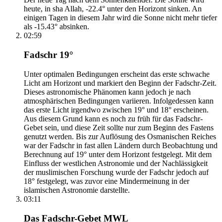
heute, in sha Allah, -22.4° unter den Horizont sinken. An
einigen Tagen in diesem Jahr wird die Sonne nicht mehr tiefer
als -15.43° absinken.
02:59
Fadschr 19°
Unter optimalen Bedingungen erscheint das erste schwache
Licht am Horizont und markiert den Beginn der Fadschr-Zeit.
Dieses astronomische Phänomen kann jedoch je nach
atmosphärischen Bedingungen variieren. Infolgedessen kann
das erste Licht irgendwo zwischen 19° und 18° erscheinen.
Aus diesem Grund kann es noch zu früh für das Fadschr-
Gebet sein, und diese Zeit sollte nur zum Beginn des Fastens
genutzt werden. Bis zur Auflösung des Osmanischen Reiches
war der Fadschr in fast allen Ländern durch Beobachtung und
Berechnung auf 19° unter dem Horizont festgelegt. Mit dem
Einfluss der westlichen Astronomie und der Nachlässigkeit
der muslimischen Forschung wurde der Fadschr jedoch auf
18° festgelegt, was zuvor eine Mindermeinung in der
islamischen Astronomie darstellte.
03:11
Das Fadschr-Gebet MWL