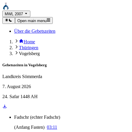
MWL 2007
Open main menu
Über die Gebetszeiten
Home
Thüringen
Vogelsberg
Gebetszeiten in
Vogelsberg
Landkreis Sömmerda
7. August 2026
24. Safar 1448 AH
Fadschr
(
echter Fadschr
)
(
Anfang Fasten
)
03:11