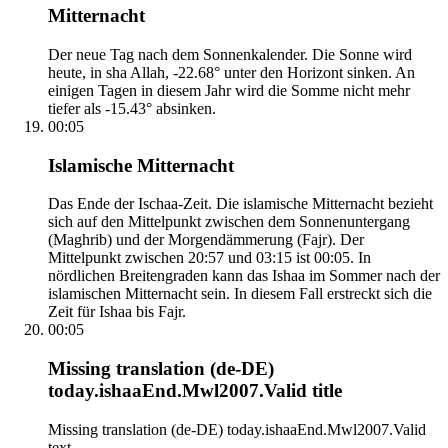
Mitternacht
Der neue Tag nach dem Sonnenkalender. Die Sonne wird
heute, in sha Allah, -22.68° unter den Horizont sinken. An
einigen Tagen in diesem Jahr wird die Somme nicht mehr
tiefer als -15.43° absinken.
00:05
Islamische Mitternacht
Das Ende der Ischaa-Zeit. Die islamische Mitternacht bezieht
sich auf den Mittelpunkt zwischen dem Sonnenuntergang
(Maghrib) und der Morgendämmerung (Fajr). Der
Mittelpunkt zwischen 20:57 und 03:15 ist 00:05. In
nördlichen Breitengraden kann das Ishaa im Sommer nach der
islamischen Mitternacht sein. In diesem Fall erstreckt sich die
Zeit für Ishaa bis Fajr.
00:05
Missing translation (de-DE)
today.ishaaEnd.Mwl2007.Valid title
Missing translation (de-DE) today.ishaaEnd.Mwl2007.Valid
text