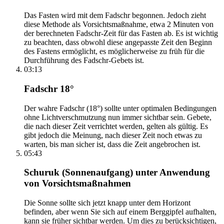
Das Fasten wird mit dem Fadschr begonnen. Jedoch zieht
diese Methode als Vorsichtsmaßnahme, etwa 2 Minuten von
der berechneten Fadschr-Zeit für das Fasten ab. Es ist wichtig
zu beachten, dass obwohl diese angepasste Zeit den Beginn
des Fastens ermöglicht, es möglicherweise zu früh für die
Durchführung des Fadschr-Gebets ist.
03:13
Fadschr 18°
Der wahre Fadschr (18°) sollte unter optimalen Bedingungen
ohne Lichtverschmutzung nun immer sichtbar sein. Gebete,
die nach dieser Zeit verrichtet werden, gelten als gültig. Es
gibt jedoch die Meinung, nach dieser Zeit noch etwas zu
warten, bis man sicher ist, dass die Zeit angebrochen ist.
05:43
Schuruk (Sonnenaufgang) unter Anwendung
von Vorsichtsmaßnahmen
Die Sonne sollte sich jetzt knapp unter dem Horizont
befinden, aber wenn Sie sich auf einem Berggipfel aufhalten,
kann sie früher sichtbar werden. Um dies zu berücksichtigen,