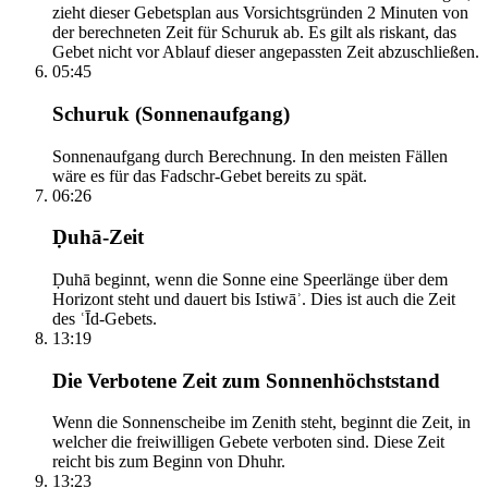
zieht dieser Gebetsplan aus Vorsichtsgründen 2 Minuten von
der berechneten Zeit für Schuruk ab. Es gilt als riskant, das
Gebet nicht vor Ablauf dieser angepassten Zeit abzuschließen.
05:45
Schuruk (Sonnenaufgang)
Sonnenaufgang durch Berechnung. In den meisten Fällen
wäre es für das Fadschr-Gebet bereits zu spät.
06:26
Ḍuhā-Zeit
Ḍuhā beginnt, wenn die Sonne eine Speerlänge über dem
Horizont steht und dauert bis Istiwāʾ. Dies ist auch die Zeit
des ʿĪd-Gebets.
13:19
Die Verbotene Zeit zum Sonnenhöchststand
Wenn die Sonnenscheibe im Zenith steht, beginnt die Zeit, in
welcher die freiwilligen Gebete verboten sind. Diese Zeit
reicht bis zum Beginn von Dhuhr.
13:23