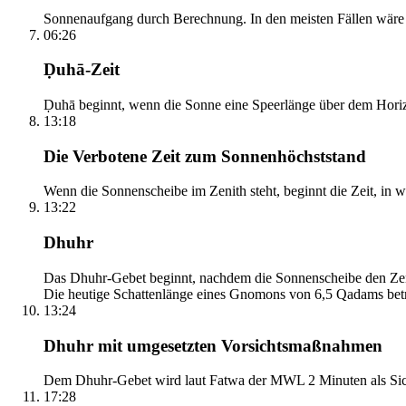
Sonnenaufgang durch Berechnung. In den meisten Fällen wäre e
06:26
Ḍuhā-Zeit
Ḍuhā beginnt, wenn die Sonne eine Speerlänge über dem Horizont
13:18
Die Verbotene Zeit zum Sonnenhöchststand
Wenn die Sonnenscheibe im Zenith steht, beginnt die Zeit, in w
13:22
Dhuhr
Das Dhuhr-Gebet beginnt, nachdem die Sonnenscheibe den Zenit
Die heutige Schattenlänge eines Gnomons von 6,5 Qadams betr
13:24
Dhuhr mit umgesetzten Vorsichtsmaßnahmen
Dem Dhuhr-Gebet wird laut Fatwa der MWL 2 Minuten als Sich
17:28