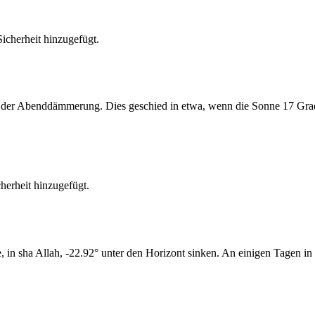
cherheit hinzugefügt.
er Abenddämmerung. Dies geschied in etwa, wenn die Sonne 17 Grad u
erheit hinzugefügt.
n sha Allah, -22.92° unter den Horizont sinken. An einigen Tagen in 