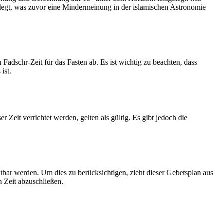
legt, was zuvor eine Mindermeinung in der islamischen Astronomie
dschr-Zeit für das Fasten ab. Es ist wichtig zu beachten, dass
ist.
Zeit verrichtet werden, gelten als gültig. Es gibt jedoch die
htbar werden. Um dies zu berücksichtigen, zieht dieser Gebetsplan aus
n Zeit abzuschließen.