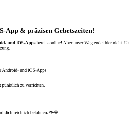
S-App & präzisen Gebetszeiten!
id- und iOS-Apps
bereits online! Aber unser Weg endet hier nicht. 
tzung.
r Android- und iOS-Apps.
t pünktlich zu verrichten.
d dich reichlich belohnen. 🤲💙