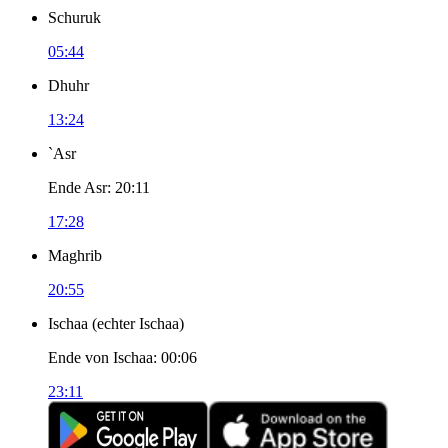
Schuruk
05:44
Dhuhr
13:24
`Asr
Ende Asr
:
20:11
17:28
Maghrib
20:55
Ischaa
(
echter Ischaa
)
Ende von Ischaa
:
00:06
23:11