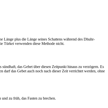
he Länge plus die Länge seines Schattens während des Dhuhr-
 die Türkei verwenden diese Methode nicht.
ls sündhaft, das Gebet über diesen Zeitpunkt hinaus zu verzögern. Es
nen darf das Gebet auch noch nach dieser Zeit verrichtet werden, ohne
 und zu früh, das Fasten zu brechen.