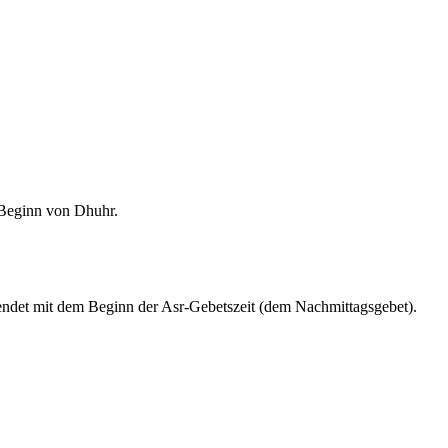
m Beginn von Dhuhr.
endet mit dem Beginn der Asr-Gebetszeit (dem Nachmittagsgebet).