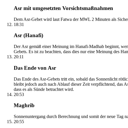
Asr mit umgesetzten Vorsichtsmaßnahmen
Dem Asr-Gebet wird laut Fatwa der MWL 2 Minuten als Sicher
18:31
Asr (Hanafi)
Der Asr gemäß einer Meinung im Hanafi-Madhab beginnt, wenn 
Gebets. Es ist zu beachten, dass dies nur eine Meinung des Ha
20:11
Das Ende von Asr
Das Ende des Asr-Gebets tritt ein, sobald das Sonnenlicht rötl
bleibt jedoch auch nach Ablauf dieser Zeit verpflichtend, das 
dass es als Sünde betrachtet wird.
20:53
Maghrib
Sonnenuntergang durch Berechnung und somit der neue Tag nach
20:55