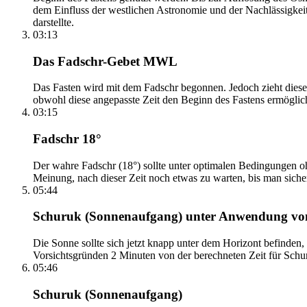
dem Einfluss der westlichen Astronomie und der Nachlässigkei
darstellte.
03:13
Das Fadschr-Gebet MWL
Das Fasten wird mit dem Fadschr begonnen. Jedoch zieht diese
obwohl diese angepasste Zeit den Beginn des Fastens ermöglich
03:15
Fadschr 18°
Der wahre Fadschr (18°) sollte unter optimalen Bedingungen ohn
Meinung, nach dieser Zeit noch etwas zu warten, bis man sicher 
05:44
Schuruk (Sonnenaufgang) unter Anwendung v
Die Sonne sollte sich jetzt knapp unter dem Horizont befinden,
Vorsichtsgründen 2 Minuten von der berechneten Zeit für Schuru
05:46
Schuruk (Sonnenaufgang)