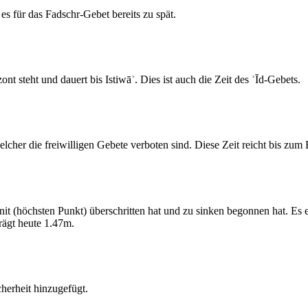
s für das Fadschr-Gebet bereits zu spät.
 steht und dauert bis Istiwāʾ. Dies ist auch die Zeit des ʿĪd-Gebets.
elcher die freiwilligen Gebete verboten sind. Diese Zeit reicht bis zu
 (höchsten Punkt) überschritten hat und zu sinken begonnen hat. Es 
ägt heute 1.47m.
erheit hinzugefügt.