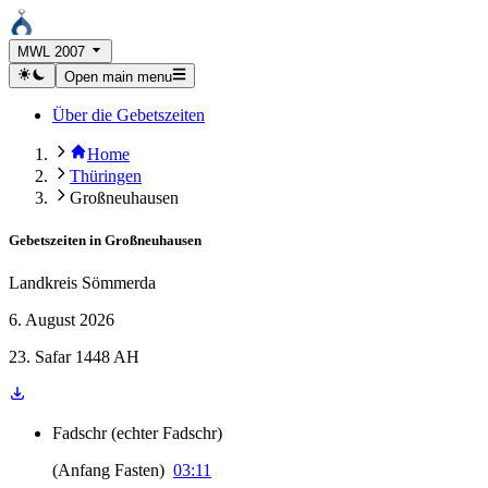
MWL 2007
Open main menu
Über die Gebetszeiten
Home
Thüringen
Großneuhausen
Gebetszeiten in
Großneuhausen
Landkreis Sömmerda
6. August 2026
23. Safar 1448 AH
Fadschr
(
echter Fadschr
)
(
Anfang Fasten
)
03:11