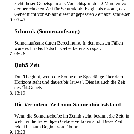
zieht dieser Gebetsplan aus Vorsichtsgründen 2 Minuten von
der berechneten Zeit für Schuruk ab. Es gilt als riskant, das
Gebet nicht vor Ablauf dieser angepassten Zeit abzuschließen.
05:45
Schuruk (Sonnenaufgang)
Sonnenaufgang durch Berechnung. In den meisten Fällen
wäre es für das Fadschr-Gebet bereits zu spät.
06:26
Ḍuhā-Zeit
Ḍuhā beginnt, wenn die Sonne eine Speerlänge über dem
Horizont steht und dauert bis Istiwāʾ. Dies ist auch die Zeit
des ʿĪd-Gebets.
13:19
Die Verbotene Zeit zum Sonnenhöchststand
Wenn die Sonnenscheibe im Zenith steht, beginnt die Zeit, in
welcher die freiwilligen Gebete verboten sind. Diese Zeit
reicht bis zum Beginn von Dhuhr.
13:23