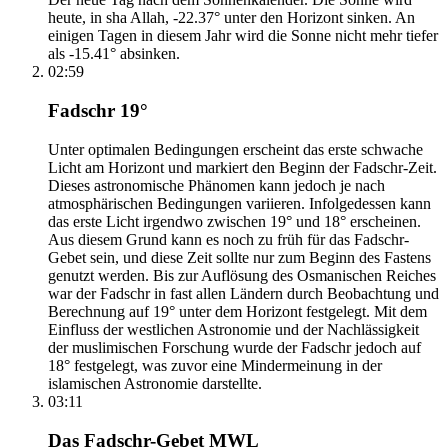
heute, in sha Allah, -22.37° unter den Horizont sinken. An
einigen Tagen in diesem Jahr wird die Sonne nicht mehr tiefer
als -15.41° absinken.
02:59
Fadschr 19°
Unter optimalen Bedingungen erscheint das erste schwache
Licht am Horizont und markiert den Beginn der Fadschr-Zeit.
Dieses astronomische Phänomen kann jedoch je nach
atmosphärischen Bedingungen variieren. Infolgedessen kann
das erste Licht irgendwo zwischen 19° und 18° erscheinen.
Aus diesem Grund kann es noch zu früh für das Fadschr-
Gebet sein, und diese Zeit sollte nur zum Beginn des Fastens
genutzt werden. Bis zur Auflösung des Osmanischen Reiches
war der Fadschr in fast allen Ländern durch Beobachtung und
Berechnung auf 19° unter dem Horizont festgelegt. Mit dem
Einfluss der westlichen Astronomie und der Nachlässigkeit
der muslimischen Forschung wurde der Fadschr jedoch auf
18° festgelegt, was zuvor eine Mindermeinung in der
islamischen Astronomie darstellte.
03:11
Das Fadschr-Gebet MWL