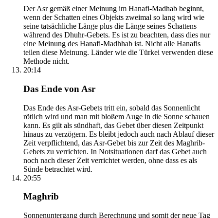
Der Asr gemäß einer Meinung im Hanafi-Madhab beginnt,
wenn der Schatten eines Objekts zweimal so lang wird wie
seine tatsächliche Länge plus die Länge seines Schattens
während des Dhuhr-Gebets. Es ist zu beachten, dass dies nur
eine Meinung des Hanafi-Madhhab ist. Nicht alle Hanafis
teilen diese Meinung. Länder wie die Türkei verwenden diese
Methode nicht.
20:14
Das Ende von Asr
Das Ende des Asr-Gebets tritt ein, sobald das Sonnenlicht
rötlich wird und man mit bloßem Auge in die Sonne schauen
kann. Es gilt als sündhaft, das Gebet über diesen Zeitpunkt
hinaus zu verzögern. Es bleibt jedoch auch nach Ablauf dieser
Zeit verpflichtend, das Asr-Gebet bis zur Zeit des Maghrib-
Gebets zu verrichten. In Notsituationen darf das Gebet auch
noch nach dieser Zeit verrichtet werden, ohne dass es als
Sünde betrachtet wird.
20:55
Maghrib
Sonnenuntergang durch Berechnung und somit der neue Tag