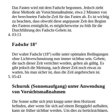
Das Fasten wird mit dem Fadschr begonnen. Jedoch zieht
diese Methode als Vorsichtsmaßnahme, etwa 2 Minuten von
der berechneten Fadschr-Zeit für das Fasten ab. Es ist wichtig
zu beachten, dass obwohl diese angepasste Zeit den Beginn
des Fastens ermöglicht, es möglicherweise zu früh für die
Durchführung des Fadschr-Gebets ist.
03:13
Fadschr 18°
Der wahre Fadschr (18°) sollte unter optimalen Bedingungen
ohne Lichtverschmutzung nun immer sichtbar sein. Gebete,
die nach dieser Zeit verrichtet werden, gelten als gültig. Es
gibt jedoch die Meinung, nach dieser Zeit noch etwas zu
warten, bis man sicher ist, dass die Zeit angebrochen ist.
05:43
Schuruk (Sonnenaufgang) unter Anwendung
von Vorsichtsmaßnahmen
Die Sonne sollte sich jetzt knapp unter dem Horizont
befinden, aber wenn Sie sich auf einem Berggipfel aufhalten,
kann sie früher sichtbar werden. Um dies zu berücksichtigen,