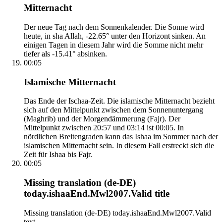
Mitternacht
Der neue Tag nach dem Sonnenkalender. Die Sonne wird
heute, in sha Allah, -22.65° unter den Horizont sinken. An
einigen Tagen in diesem Jahr wird die Somme nicht mehr
tiefer als -15.41° absinken.
00:05
Islamische Mitternacht
Das Ende der Ischaa-Zeit. Die islamische Mitternacht bezieht
sich auf den Mittelpunkt zwischen dem Sonnenuntergang
(Maghrib) und der Morgendämmerung (Fajr). Der
Mittelpunkt zwischen 20:57 und 03:14 ist 00:05. In
nördlichen Breitengraden kann das Ishaa im Sommer nach der
islamischen Mitternacht sein. In diesem Fall erstreckt sich die
Zeit für Ishaa bis Fajr.
00:05
Missing translation (de-DE)
today.ishaaEnd.Mwl2007.Valid title
Missing translation (de-DE) today.ishaaEnd.Mwl2007.Valid
text