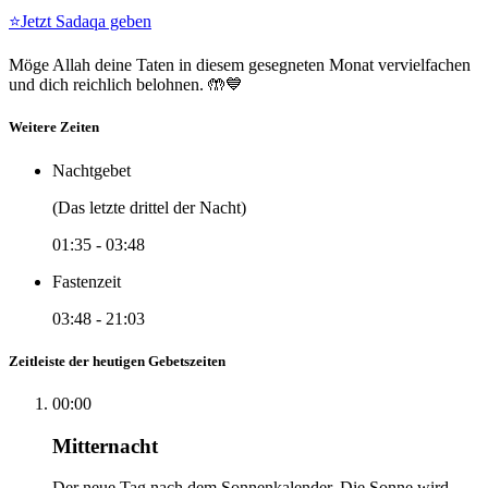
⭐
Jetzt Sadaqa geben
Möge Allah deine Taten in diesem gesegneten Monat vervielfachen
und dich reichlich belohnen. 🤲💙
Weitere Zeiten
Nachtgebet
(Das letzte drittel der Nacht)
01:35
-
03:48
Fastenzeit
03:48
-
21:03
Zeitleiste der heutigen Gebetszeiten
00:00
Mitternacht
Der neue Tag nach dem Sonnenkalender. Die Sonne wird