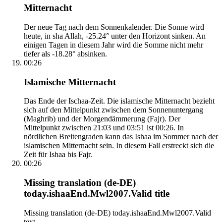
Mitternacht
Der neue Tag nach dem Sonnenkalender. Die Sonne wird
heute, in sha Allah, -25.24° unter den Horizont sinken. An
einigen Tagen in diesem Jahr wird die Somme nicht mehr
tiefer als -18.28° absinken.
00:26
Islamische Mitternacht
Das Ende der Ischaa-Zeit. Die islamische Mitternacht bezieht
sich auf den Mittelpunkt zwischen dem Sonnenuntergang
(Maghrib) und der Morgendämmerung (Fajr). Der
Mittelpunkt zwischen 21:03 und 03:51 ist 00:26. In
nördlichen Breitengraden kann das Ishaa im Sommer nach der
islamischen Mitternacht sein. In diesem Fall erstreckt sich die
Zeit für Ishaa bis Fajr.
00:26
Missing translation (de-DE)
today.ishaaEnd.Mwl2007.Valid title
Missing translation (de-DE) today.ishaaEnd.Mwl2007.Valid
text