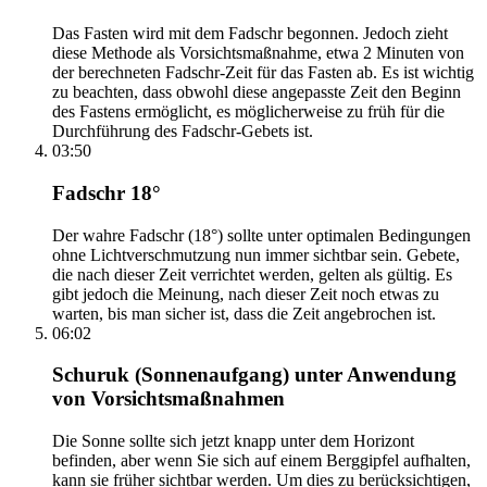
Das Fasten wird mit dem Fadschr begonnen. Jedoch zieht
diese Methode als Vorsichtsmaßnahme, etwa 2 Minuten von
der berechneten Fadschr-Zeit für das Fasten ab. Es ist wichtig
zu beachten, dass obwohl diese angepasste Zeit den Beginn
des Fastens ermöglicht, es möglicherweise zu früh für die
Durchführung des Fadschr-Gebets ist.
03:50
Fadschr 18°
Der wahre Fadschr (18°) sollte unter optimalen Bedingungen
ohne Lichtverschmutzung nun immer sichtbar sein. Gebete,
die nach dieser Zeit verrichtet werden, gelten als gültig. Es
gibt jedoch die Meinung, nach dieser Zeit noch etwas zu
warten, bis man sicher ist, dass die Zeit angebrochen ist.
06:02
Schuruk (Sonnenaufgang) unter Anwendung
von Vorsichtsmaßnahmen
Die Sonne sollte sich jetzt knapp unter dem Horizont
befinden, aber wenn Sie sich auf einem Berggipfel aufhalten,
kann sie früher sichtbar werden. Um dies zu berücksichtigen,