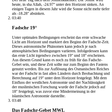
heute, in sha Allah, -24.97° unter den Horizont sinken. An
einigen Tagen in diesem Jahr wird die Sonne nicht mehr tiefer
als -18.28° absinken.
03:40
Fadschr 19°
Unter optimalen Bedingungen erscheint das erste schwache
Licht am Horizont und markiert den Beginn der Fadschr-Zeit.
Dieses astronomische Phänomen kann jedoch je nach
atmosphärischen Bedingungen variieren. Infolgedessen kann
das erste Licht irgendwo zwischen 19° und 18° erscheinen.
Aus diesem Grund kann es noch zu früh für das Fadschr-
Gebet sein, und diese Zeit sollte nur zum Beginn des Fastens
genutzt werden. Bis zur Auflösung des Osmanischen Reiches
war der Fadschr in fast allen Ländern durch Beobachtung und
Berechnung auf 19° unter dem Horizont festgelegt. Mit dem
Einfluss der westlichen Astronomie und der Nachlässigkeit
der muslimischen Forschung wurde der Fadschr jedoch auf
18° festgelegt, was zuvor eine Mindermeinung in der
islamischen Astronomie darstellte.
03:48
Das Fadschr-Gebet MWL