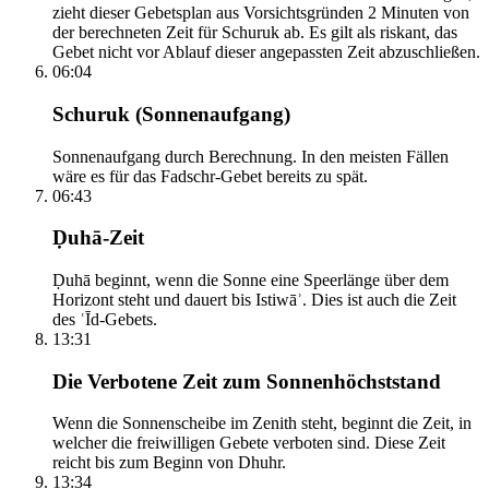
zieht dieser Gebetsplan aus Vorsichtsgründen 2 Minuten von
der berechneten Zeit für Schuruk ab. Es gilt als riskant, das
Gebet nicht vor Ablauf dieser angepassten Zeit abzuschließen.
06:04
Schuruk (Sonnenaufgang)
Sonnenaufgang durch Berechnung. In den meisten Fällen
wäre es für das Fadschr-Gebet bereits zu spät.
06:43
Ḍuhā-Zeit
Ḍuhā beginnt, wenn die Sonne eine Speerlänge über dem
Horizont steht und dauert bis Istiwāʾ. Dies ist auch die Zeit
des ʿĪd-Gebets.
13:31
Die Verbotene Zeit zum Sonnenhöchststand
Wenn die Sonnenscheibe im Zenith steht, beginnt die Zeit, in
welcher die freiwilligen Gebete verboten sind. Diese Zeit
reicht bis zum Beginn von Dhuhr.
13:34