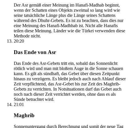
Der Asr gemäß einer Meinung im Hanafi-Madhab beginnt,
wenn der Schatten eines Objekts zweimal so lang wird wie
seine tatsächliche Länge plus die Länge seines Schattens
während des Dhuhr-Gebets. Es ist zu beachten, dass dies nur
eine Meinung des Hanafi-Madhhab ist. Nicht alle Hanafis
teilen diese Meinung. Länder wie die Türkei verwenden diese
Methode nicht.
20:20
Das Ende von Asr
Das Ende des Asr-Gebets tritt ein, sobald das Sonnenlicht
rötlich wird und man mit bloßem Auge in die Sonne schauen
kann. Es gilt als sündhaft, das Gebet über diesen Zeitpunkt
hinaus zu verzögern. Es bleibt jedoch auch nach Ablauf dieser
Zeit verpflichtend, das Asr-Gebet bis zur Zeit des Maghrib-
Gebets zu verrichten. In Notsituationen darf das Gebet auch
noch nach dieser Zeit verrichtet werden, ohne dass es als
Sünde betrachtet wird.
21:01
Maghrib
Sonnenuntergang durch Berechnung und somit der neue Tag