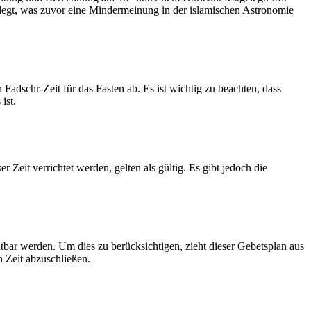
legt, was zuvor eine Mindermeinung in der islamischen Astronomie
dschr-Zeit für das Fasten ab. Es ist wichtig zu beachten, dass
ist.
Zeit verrichtet werden, gelten als gültig. Es gibt jedoch die
htbar werden. Um dies zu berücksichtigen, zieht dieser Gebetsplan aus
n Zeit abzuschließen.