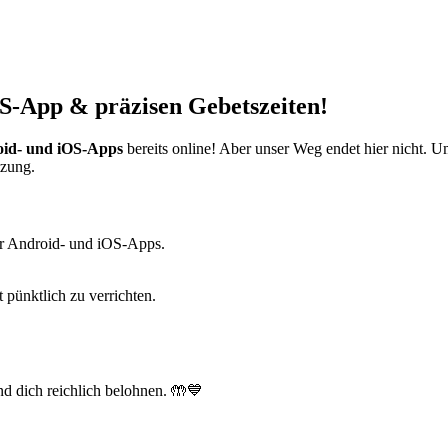
S-App & präzisen Gebetszeiten!
id- und iOS-Apps
bereits online! Aber unser Weg endet hier nicht. 
tzung.
r Android- und iOS-Apps.
t pünktlich zu verrichten.
d dich reichlich belohnen. 🤲💙