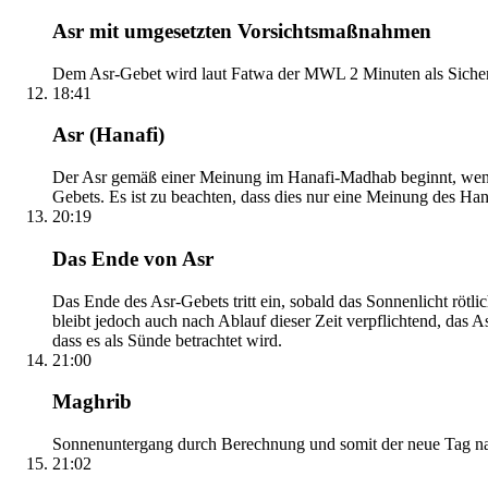
Asr mit umgesetzten Vorsichtsmaßnahmen
Dem Asr-Gebet wird laut Fatwa der MWL 2 Minuten als Sicher
18:41
Asr (Hanafi)
Der Asr gemäß einer Meinung im Hanafi-Madhab beginnt, wenn 
Gebets. Es ist zu beachten, dass dies nur eine Meinung des Ha
20:19
Das Ende von Asr
Das Ende des Asr-Gebets tritt ein, sobald das Sonnenlicht rötl
bleibt jedoch auch nach Ablauf dieser Zeit verpflichtend, das 
dass es als Sünde betrachtet wird.
21:00
Maghrib
Sonnenuntergang durch Berechnung und somit der neue Tag nach
21:02