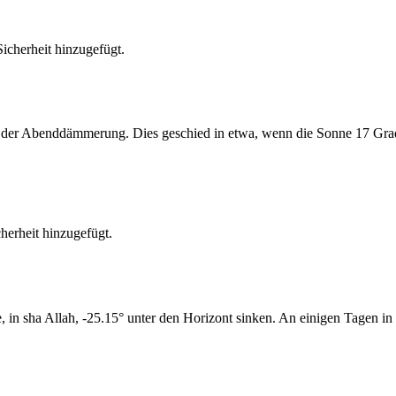
cherheit hinzugefügt.
er Abenddämmerung. Dies geschied in etwa, wenn die Sonne 17 Grad u
erheit hinzugefügt.
n sha Allah, -25.15° unter den Horizont sinken. An einigen Tagen in 