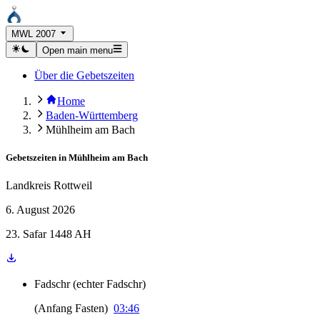
MWL 2007
Open main menu
Über die Gebetszeiten
Home
Baden-Württemberg
Mühlheim am Bach
Gebetszeiten in
Mühlheim am Bach
Landkreis Rottweil
6. August 2026
23. Safar 1448 AH
Fadschr
(
echter Fadschr
)
(
Anfang Fasten
)
03:46