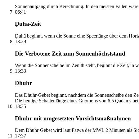
Sonnenaufgang durch Berechnung. In den meisten Fällen wäre e
06:41
Ḍuhā-Zeit
Ḍuhā beginnt, wenn die Sonne eine Speerlänge über dem Horizont
13:29
Die Verbotene Zeit zum Sonnenhöchststand
Wenn die Sonnenscheibe im Zenith steht, beginnt die Zeit, in w
13:33
Dhuhr
Das Dhuhr-Gebet beginnt, nachdem die Sonnenscheibe den Zenit
Die heutige Schattenlänge eines Gnomons von 6,5 Qadams betr
13:35
Dhuhr mit umgesetzten Vorsichtsmaßnahmen
Dem Dhuhr-Gebet wird laut Fatwa der MWL 2 Minuten als Sich
17:37