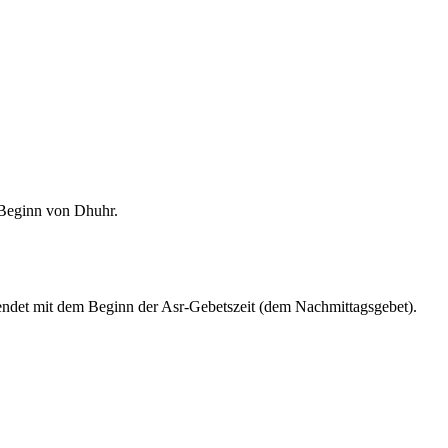
m Beginn von Dhuhr.
endet mit dem Beginn der Asr-Gebetszeit (dem Nachmittagsgebet).