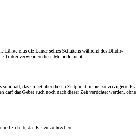
he Länge plus die Länge seines Schattens während des Dhuhr-
 die Türkei verwenden diese Methode nicht.
ls sündhaft, das Gebet über diesen Zeitpunkt hinaus zu verzögern. Es
nen darf das Gebet auch noch nach dieser Zeit verrichtet werden, ohne
 und zu früh, das Fasten zu brechen.