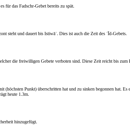
s für das Fadschr-Gebet bereits zu spät.
 steht und dauert bis Istiwāʾ. Dies ist auch die Zeit des ʿĪd-Gebets.
elcher die freiwilligen Gebete verboten sind. Diese Zeit reicht bis zu
 (höchsten Punkt) überschritten hat und zu sinken begonnen hat. Es 
ägt heute 1.3m.
erheit hinzugefügt.