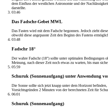
dem Einfluss der westlichen Astronomie und der Nachlässigkei
darstellte.
03:46
Das Fadschr-Gebet MWL
Das Fasten wird mit dem Fadschr begonnen. Jedoch zieht diese
obwohl diese angepasste Zeit den Beginn des Fastens ermöglich
03:48
Fadschr 18°
Der wahre Fadschr (18°) sollte unter optimalen Bedingungen ohn
Meinung, nach dieser Zeit noch etwas zu warten, bis man sicher 
05:59
Schuruk (Sonnenaufgang) unter Anwendung v
Die Sonne sollte sich jetzt knapp unter dem Horizont befinden,
Vorsichtsgründen 2 Minuten von der berechneten Zeit für Schuru
06:01
Schuruk (Sonnenaufgang)