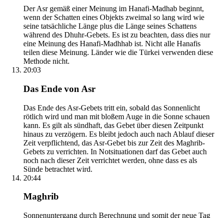
Der Asr gemäß einer Meinung im Hanafi-Madhab beginnt,
wenn der Schatten eines Objekts zweimal so lang wird wie
seine tatsächliche Länge plus die Länge seines Schattens
während des Dhuhr-Gebets. Es ist zu beachten, dass dies nur
eine Meinung des Hanafi-Madhhab ist. Nicht alle Hanafis
teilen diese Meinung. Länder wie die Türkei verwenden diese
Methode nicht.
20:03
Das Ende von Asr
Das Ende des Asr-Gebets tritt ein, sobald das Sonnenlicht
rötlich wird und man mit bloßem Auge in die Sonne schauen
kann. Es gilt als sündhaft, das Gebet über diesen Zeitpunkt
hinaus zu verzögern. Es bleibt jedoch auch nach Ablauf dieser
Zeit verpflichtend, das Asr-Gebet bis zur Zeit des Maghrib-
Gebets zu verrichten. In Notsituationen darf das Gebet auch
noch nach dieser Zeit verrichtet werden, ohne dass es als
Sünde betrachtet wird.
20:44
Maghrib
Sonnenuntergang durch Berechnung und somit der neue Tag