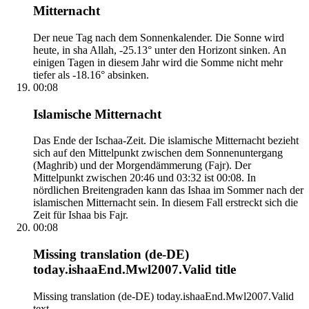
Mitternacht
Der neue Tag nach dem Sonnenkalender. Die Sonne wird
heute, in sha Allah, -25.13° unter den Horizont sinken. An
einigen Tagen in diesem Jahr wird die Somme nicht mehr
tiefer als -18.16° absinken.
00:08
Islamische Mitternacht
Das Ende der Ischaa-Zeit. Die islamische Mitternacht bezieht
sich auf den Mittelpunkt zwischen dem Sonnenuntergang
(Maghrib) und der Morgendämmerung (Fajr). Der
Mittelpunkt zwischen 20:46 und 03:32 ist 00:08. In
nördlichen Breitengraden kann das Ishaa im Sommer nach der
islamischen Mitternacht sein. In diesem Fall erstreckt sich die
Zeit für Ishaa bis Fajr.
00:08
Missing translation (de-DE)
today.ishaaEnd.Mwl2007.Valid title
Missing translation (de-DE) today.ishaaEnd.Mwl2007.Valid
text