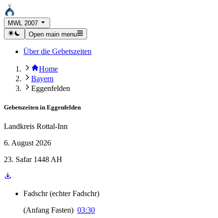
MWL 2007
Open main menu
Über die Gebetszeiten
Home
Bayern
Eggenfelden
Gebetszeiten in
Eggenfelden
Landkreis Rottal-Inn
6. August 2026
23. Safar 1448 AH
Fadschr
(
echter Fadschr
)
(
Anfang Fasten
)
03:30