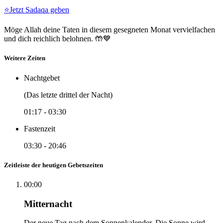
⭐
Jetzt Sadaqa geben
Möge Allah deine Taten in diesem gesegneten Monat vervielfachen
und dich reichlich belohnen. 🤲💙
Weitere Zeiten
Nachtgebet
(Das letzte drittel der Nacht)
01:17
-
03:30
Fastenzeit
03:30
-
20:46
Zeitleiste der heutigen Gebetszeiten
00:00
Mitternacht
Der neue Tag nach dem Sonnenkalender. Die Sonne wird