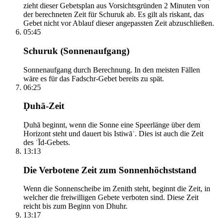
zieht dieser Gebetsplan aus Vorsichtsgründen 2 Minuten von
der berechneten Zeit für Schuruk ab. Es gilt als riskant, das
Gebet nicht vor Ablauf dieser angepassten Zeit abzuschließen.
05:45
Schuruk (Sonnenaufgang)
Sonnenaufgang durch Berechnung. In den meisten Fällen
wäre es für das Fadschr-Gebet bereits zu spät.
06:25
Ḍuhā-Zeit
Ḍuhā beginnt, wenn die Sonne eine Speerlänge über dem
Horizont steht und dauert bis Istiwāʾ. Dies ist auch die Zeit
des ʿĪd-Gebets.
13:13
Die Verbotene Zeit zum Sonnenhöchststand
Wenn die Sonnenscheibe im Zenith steht, beginnt die Zeit, in
welcher die freiwilligen Gebete verboten sind. Diese Zeit
reicht bis zum Beginn von Dhuhr.
13:17