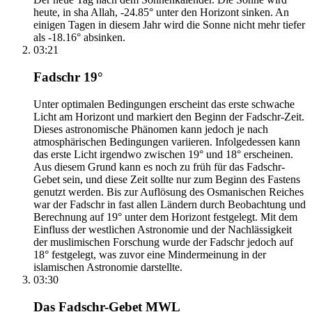
heute, in sha Allah, -24.85° unter den Horizont sinken. An
einigen Tagen in diesem Jahr wird die Sonne nicht mehr tiefer
als -18.16° absinken.
03:21
Fadschr 19°
Unter optimalen Bedingungen erscheint das erste schwache
Licht am Horizont und markiert den Beginn der Fadschr-Zeit.
Dieses astronomische Phänomen kann jedoch je nach
atmosphärischen Bedingungen variieren. Infolgedessen kann
das erste Licht irgendwo zwischen 19° und 18° erscheinen.
Aus diesem Grund kann es noch zu früh für das Fadschr-
Gebet sein, und diese Zeit sollte nur zum Beginn des Fastens
genutzt werden. Bis zur Auflösung des Osmanischen Reiches
war der Fadschr in fast allen Ländern durch Beobachtung und
Berechnung auf 19° unter dem Horizont festgelegt. Mit dem
Einfluss der westlichen Astronomie und der Nachlässigkeit
der muslimischen Forschung wurde der Fadschr jedoch auf
18° festgelegt, was zuvor eine Mindermeinung in der
islamischen Astronomie darstellte.
03:30
Das Fadschr-Gebet MWL