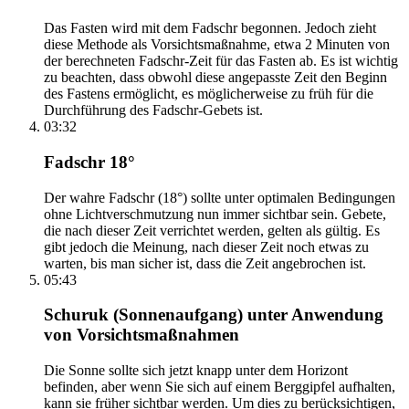
Das Fasten wird mit dem Fadschr begonnen. Jedoch zieht
diese Methode als Vorsichtsmaßnahme, etwa 2 Minuten von
der berechneten Fadschr-Zeit für das Fasten ab. Es ist wichtig
zu beachten, dass obwohl diese angepasste Zeit den Beginn
des Fastens ermöglicht, es möglicherweise zu früh für die
Durchführung des Fadschr-Gebets ist.
03:32
Fadschr 18°
Der wahre Fadschr (18°) sollte unter optimalen Bedingungen
ohne Lichtverschmutzung nun immer sichtbar sein. Gebete,
die nach dieser Zeit verrichtet werden, gelten als gültig. Es
gibt jedoch die Meinung, nach dieser Zeit noch etwas zu
warten, bis man sicher ist, dass die Zeit angebrochen ist.
05:43
Schuruk (Sonnenaufgang) unter Anwendung
von Vorsichtsmaßnahmen
Die Sonne sollte sich jetzt knapp unter dem Horizont
befinden, aber wenn Sie sich auf einem Berggipfel aufhalten,
kann sie früher sichtbar werden. Um dies zu berücksichtigen,