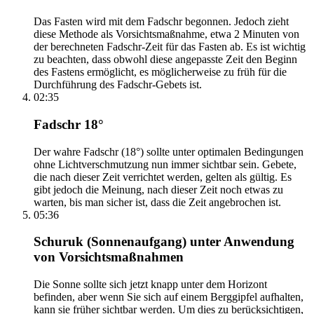
Das Fasten wird mit dem Fadschr begonnen. Jedoch zieht
diese Methode als Vorsichtsmaßnahme, etwa 2 Minuten von
der berechneten Fadschr-Zeit für das Fasten ab. Es ist wichtig
zu beachten, dass obwohl diese angepasste Zeit den Beginn
des Fastens ermöglicht, es möglicherweise zu früh für die
Durchführung des Fadschr-Gebets ist.
02:35
Fadschr 18°
Der wahre Fadschr (18°) sollte unter optimalen Bedingungen
ohne Lichtverschmutzung nun immer sichtbar sein. Gebete,
die nach dieser Zeit verrichtet werden, gelten als gültig. Es
gibt jedoch die Meinung, nach dieser Zeit noch etwas zu
warten, bis man sicher ist, dass die Zeit angebrochen ist.
05:36
Schuruk (Sonnenaufgang) unter Anwendung
von Vorsichtsmaßnahmen
Die Sonne sollte sich jetzt knapp unter dem Horizont
befinden, aber wenn Sie sich auf einem Berggipfel aufhalten,
kann sie früher sichtbar werden. Um dies zu berücksichtigen,