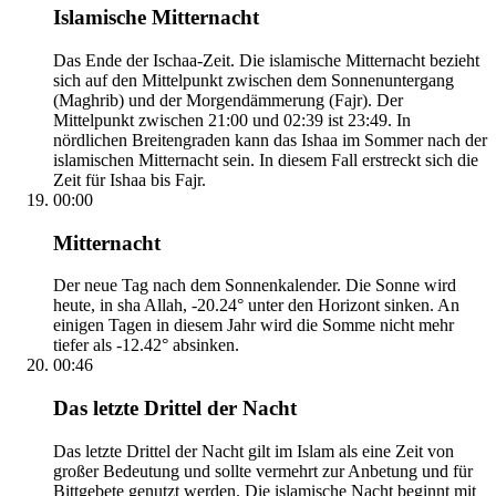
Islamische Mitternacht
Das Ende der Ischaa-Zeit. Die islamische Mitternacht bezieht
sich auf den Mittelpunkt zwischen dem Sonnenuntergang
(Maghrib) und der Morgendämmerung (Fajr). Der
Mittelpunkt zwischen 21:00 und 02:39 ist 23:49. In
nördlichen Breitengraden kann das Ishaa im Sommer nach der
islamischen Mitternacht sein. In diesem Fall erstreckt sich die
Zeit für Ishaa bis Fajr.
00:00
Mitternacht
Der neue Tag nach dem Sonnenkalender. Die Sonne wird
heute, in sha Allah, -20.24° unter den Horizont sinken. An
einigen Tagen in diesem Jahr wird die Somme nicht mehr
tiefer als -12.42° absinken.
00:46
Das letzte Drittel der Nacht
Das letzte Drittel der Nacht gilt im Islam als eine Zeit von
großer Bedeutung und sollte vermehrt zur Anbetung und für
Bittgebete genutzt werden. Die islamische Nacht beginnt mit