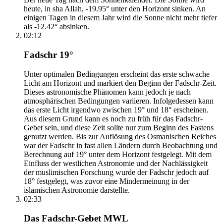
heute, in sha Allah, -19.95° unter den Horizont sinken. An
einigen Tagen in diesem Jahr wird die Sonne nicht mehr tiefer
als -12.42° absinken.
02:12
Fadschr 19°
Unter optimalen Bedingungen erscheint das erste schwache
Licht am Horizont und markiert den Beginn der Fadschr-Zeit.
Dieses astronomische Phänomen kann jedoch je nach
atmosphärischen Bedingungen variieren. Infolgedessen kann
das erste Licht irgendwo zwischen 19° und 18° erscheinen.
Aus diesem Grund kann es noch zu früh für das Fadschr-
Gebet sein, und diese Zeit sollte nur zum Beginn des Fastens
genutzt werden. Bis zur Auflösung des Osmanischen Reiches
war der Fadschr in fast allen Ländern durch Beobachtung und
Berechnung auf 19° unter dem Horizont festgelegt. Mit dem
Einfluss der westlichen Astronomie und der Nachlässigkeit
der muslimischen Forschung wurde der Fadschr jedoch auf
18° festgelegt, was zuvor eine Mindermeinung in der
islamischen Astronomie darstellte.
02:33
Das Fadschr-Gebet MWL