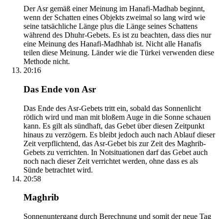
Der Asr gemäß einer Meinung im Hanafi-Madhab beginnt,
wenn der Schatten eines Objekts zweimal so lang wird wie
seine tatsächliche Länge plus die Länge seines Schattens
während des Dhuhr-Gebets. Es ist zu beachten, dass dies nur
eine Meinung des Hanafi-Madhhab ist. Nicht alle Hanafis
teilen diese Meinung. Länder wie die Türkei verwenden diese
Methode nicht.
20:16
Das Ende von Asr
Das Ende des Asr-Gebets tritt ein, sobald das Sonnenlicht
rötlich wird und man mit bloßem Auge in die Sonne schauen
kann. Es gilt als sündhaft, das Gebet über diesen Zeitpunkt
hinaus zu verzögern. Es bleibt jedoch auch nach Ablauf dieser
Zeit verpflichtend, das Asr-Gebet bis zur Zeit des Maghrib-
Gebets zu verrichten. In Notsituationen darf das Gebet auch
noch nach dieser Zeit verrichtet werden, ohne dass es als
Sünde betrachtet wird.
20:58
Maghrib
Sonnenuntergang durch Berechnung und somit der neue Tag