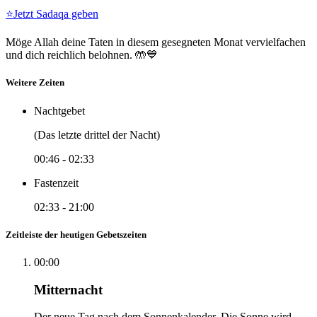
⭐
Jetzt Sadaqa geben
Möge Allah deine Taten in diesem gesegneten Monat vervielfachen
und dich reichlich belohnen. 🤲💙
Weitere Zeiten
Nachtgebet
(Das letzte drittel der Nacht)
00:46
-
02:33
Fastenzeit
02:33
-
21:00
Zeitleiste der heutigen Gebetszeiten
00:00
Mitternacht
Der neue Tag nach dem Sonnenkalender. Die Sonne wird