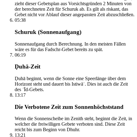
zieht dieser Gebetsplan aus Vorsichtsgründen 2 Minuten von
der berechneten Zeit für Schuruk ab. Es gilt als riskant, das
Gebet nicht vor Ablauf dieser angepassten Zeit abzuschließen.
05:38
Schuruk (Sonnenaufgang)
Sonnenaufgang durch Berechnung. In den meisten Fällen
wäre es für das Fadschr-Gebet bereits zu spät.
06:19
Ḍuhā-Zeit
Ḍuhā beginnt, wenn die Sonne eine Speerlänge über dem
Horizont steht und dauert bis Istiwāʾ. Dies ist auch die Zeit
des ʿĪd-Gebets.
13:17
Die Verbotene Zeit zum Sonnenhöchststand
Wenn die Sonnenscheibe im Zenith steht, beginnt die Zeit, in
welcher die freiwilligen Gebete verboten sind. Diese Zeit
reicht bis zum Beginn von Dhuhr.
13:21