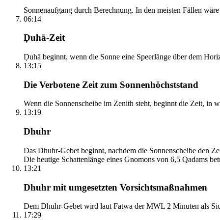
Sonnenaufgang durch Berechnung. In den meisten Fällen wäre e
06:14
Ḍuhā-Zeit
Ḍuhā beginnt, wenn die Sonne eine Speerlänge über dem Horizont
13:15
Die Verbotene Zeit zum Sonnenhöchststand
Wenn die Sonnenscheibe im Zenith steht, beginnt die Zeit, in w
13:19
Dhuhr
Das Dhuhr-Gebet beginnt, nachdem die Sonnenscheibe den Zenit
Die heutige Schattenlänge eines Gnomons von 6,5 Qadams betr
13:21
Dhuhr mit umgesetzten Vorsichtsmaßnahmen
Dem Dhuhr-Gebet wird laut Fatwa der MWL 2 Minuten als Sich
17:29