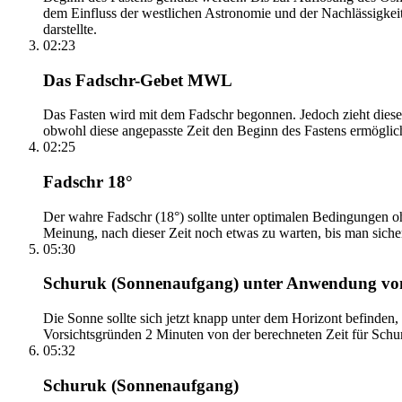
dem Einfluss der westlichen Astronomie und der Nachlässigkei
darstellte.
02:23
Das Fadschr-Gebet MWL
Das Fasten wird mit dem Fadschr begonnen. Jedoch zieht diese
obwohl diese angepasste Zeit den Beginn des Fastens ermöglich
02:25
Fadschr 18°
Der wahre Fadschr (18°) sollte unter optimalen Bedingungen ohn
Meinung, nach dieser Zeit noch etwas zu warten, bis man sicher 
05:30
Schuruk (Sonnenaufgang) unter Anwendung v
Die Sonne sollte sich jetzt knapp unter dem Horizont befinden,
Vorsichtsgründen 2 Minuten von der berechneten Zeit für Schuru
05:32
Schuruk (Sonnenaufgang)