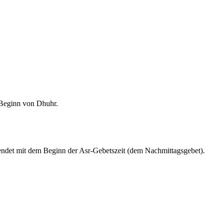
m Beginn von Dhuhr.
endet mit dem Beginn der Asr-Gebetszeit (dem Nachmittagsgebet).