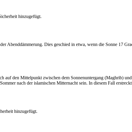
cherheit hinzugefügt.
er Abenddämmerung. Dies geschied in etwa, wenn die Sonne 17 Grad u
t sich auf den Mittelpunkt zwischen dem Sonnenuntergang (Maghrib) u
ommer nach der islamischen Mitternacht sein. In diesem Fall erstreckt si
erheit hinzugefügt.