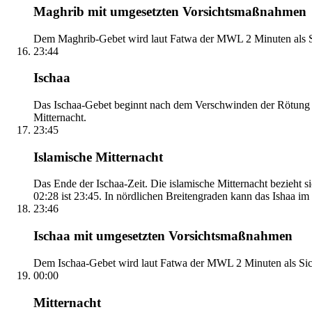
Maghrib mit umgesetzten Vorsichtsmaßnahmen
Dem Maghrib-Gebet wird laut Fatwa der MWL 2 Minuten als Si
23:44
Ischaa
Das Ischaa-Gebet beginnt nach dem Verschwinden der Rötung d
Mitternacht.
23:45
Islamische Mitternacht
Das Ende der Ischaa-Zeit. Die islamische Mitternacht bezieh
02:28 ist 23:45. In nördlichen Breitengraden kann das Ishaa im S
23:46
Ischaa mit umgesetzten Vorsichtsmaßnahmen
Dem Ischaa-Gebet wird laut Fatwa der MWL 2 Minuten als Sich
00:00
Mitternacht