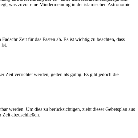
legt, was zuvor eine Mindermeinung in der islamischen Astronomie
dschr-Zeit für das Fasten ab. Es ist wichtig zu beachten, dass
ist.
Zeit verrichtet werden, gelten als gültig. Es gibt jedoch die
htbar werden. Um dies zu berücksichtigen, zieht dieser Gebetsplan aus
n Zeit abzuschließen.