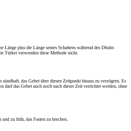
he Länge plus die Länge seines Schattens während des Dhuhr-
 die Türkei verwenden diese Methode nicht.
ls sündhaft, das Gebet über diesen Zeitpunkt hinaus zu verzögern. Es
nen darf das Gebet auch noch nach dieser Zeit verrichtet werden, ohne
 und zu früh, das Fasten zu brechen.