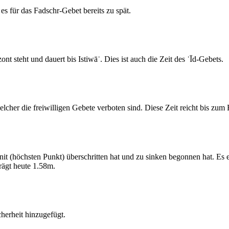
s für das Fadschr-Gebet bereits zu spät.
 steht und dauert bis Istiwāʾ. Dies ist auch die Zeit des ʿĪd-Gebets.
elcher die freiwilligen Gebete verboten sind. Diese Zeit reicht bis zu
 (höchsten Punkt) überschritten hat und zu sinken begonnen hat. Es 
ägt heute 1.58m.
erheit hinzugefügt.