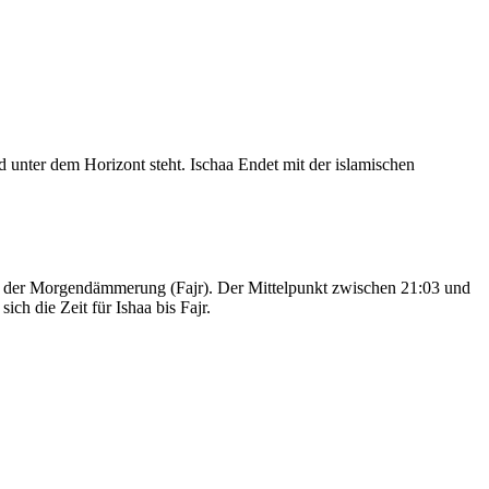
nter dem Horizont steht. Ischaa Endet mit der islamischen
nd der Morgendämmerung (Fajr). Der Mittelpunkt zwischen 21:03 und
ch die Zeit für Ishaa bis Fajr.