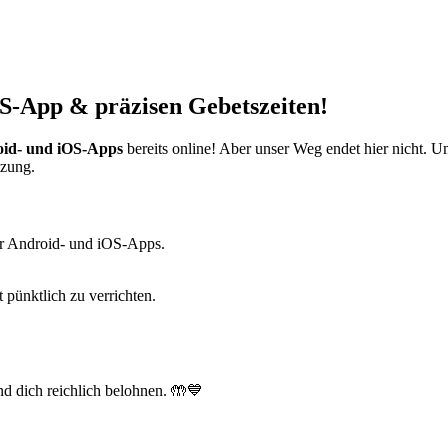
S-App & präzisen Gebetszeiten!
id- und iOS-Apps
bereits online! Aber unser Weg endet hier nicht. 
tzung.
r Android- und iOS-Apps.
t pünktlich zu verrichten.
d dich reichlich belohnen. 🤲💙