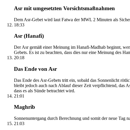
Asr mit umgesetzten Vorsichtsmaßnahmen
Dem Asr-Gebet wird laut Fatwa der MWL 2 Minuten als Sicher
18:33
Asr (Hanafi)
Der Asr gemäß einer Meinung im Hanafi-Madhab beginnt, wenn 
Gebets. Es ist zu beachten, dass dies nur eine Meinung des Ha
20:18
Das Ende von Asr
Das Ende des Asr-Gebets tritt ein, sobald das Sonnenlicht rötl
bleibt jedoch auch nach Ablauf dieser Zeit verpflichtend, das 
dass es als Sünde betrachtet wird.
21:01
Maghrib
Sonnenuntergang durch Berechnung und somit der neue Tag nach
21:03