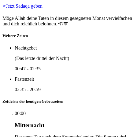
⭐
Jetzt Sadaqa geben
Möge Allah deine Taten in diesem gesegneten Monat vervielfachen
und dich reichlich belohnen. 🤲💙
Weitere Zeiten
Nachtgebet
(Das letzte drittel der Nacht)
00:47
-
02:35
Fastenzeit
02:35
-
20:59
Zeitleiste der heutigen Gebetszeiten
00:00
Mitternacht
Der neue Tag nach dem Sonnenkalender. Die Sonne wird