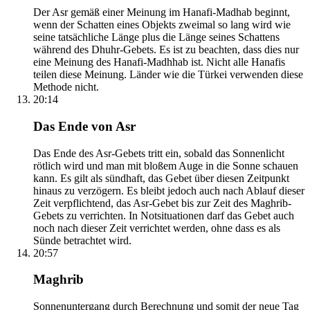
Der Asr gemäß einer Meinung im Hanafi-Madhab beginnt,
wenn der Schatten eines Objekts zweimal so lang wird wie
seine tatsächliche Länge plus die Länge seines Schattens
während des Dhuhr-Gebets. Es ist zu beachten, dass dies nur
eine Meinung des Hanafi-Madhhab ist. Nicht alle Hanafis
teilen diese Meinung. Länder wie die Türkei verwenden diese
Methode nicht.
20:14
Das Ende von Asr
Das Ende des Asr-Gebets tritt ein, sobald das Sonnenlicht
rötlich wird und man mit bloßem Auge in die Sonne schauen
kann. Es gilt als sündhaft, das Gebet über diesen Zeitpunkt
hinaus zu verzögern. Es bleibt jedoch auch nach Ablauf dieser
Zeit verpflichtend, das Asr-Gebet bis zur Zeit des Maghrib-
Gebets zu verrichten. In Notsituationen darf das Gebet auch
noch nach dieser Zeit verrichtet werden, ohne dass es als
Sünde betrachtet wird.
20:57
Maghrib
Sonnenuntergang durch Berechnung und somit der neue Tag