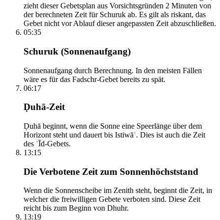
zieht dieser Gebetsplan aus Vorsichtsgründen 2 Minuten von
der berechneten Zeit für Schuruk ab. Es gilt als riskant, das
Gebet nicht vor Ablauf dieser angepassten Zeit abzuschließen.
05:35
Schuruk (Sonnenaufgang)
Sonnenaufgang durch Berechnung. In den meisten Fällen
wäre es für das Fadschr-Gebet bereits zu spät.
06:17
Ḍuhā-Zeit
Ḍuhā beginnt, wenn die Sonne eine Speerlänge über dem
Horizont steht und dauert bis Istiwāʾ. Dies ist auch die Zeit
des ʿĪd-Gebets.
13:15
Die Verbotene Zeit zum Sonnenhöchststand
Wenn die Sonnenscheibe im Zenith steht, beginnt die Zeit, in
welcher die freiwilligen Gebete verboten sind. Diese Zeit
reicht bis zum Beginn von Dhuhr.
13:19