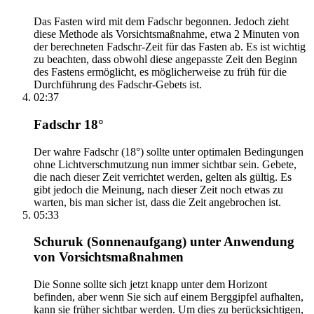
Das Fasten wird mit dem Fadschr begonnen. Jedoch zieht
diese Methode als Vorsichtsmaßnahme, etwa 2 Minuten von
der berechneten Fadschr-Zeit für das Fasten ab. Es ist wichtig
zu beachten, dass obwohl diese angepasste Zeit den Beginn
des Fastens ermöglicht, es möglicherweise zu früh für die
Durchführung des Fadschr-Gebets ist.
02:37
Fadschr 18°
Der wahre Fadschr (18°) sollte unter optimalen Bedingungen
ohne Lichtverschmutzung nun immer sichtbar sein. Gebete,
die nach dieser Zeit verrichtet werden, gelten als gültig. Es
gibt jedoch die Meinung, nach dieser Zeit noch etwas zu
warten, bis man sicher ist, dass die Zeit angebrochen ist.
05:33
Schuruk (Sonnenaufgang) unter Anwendung
von Vorsichtsmaßnahmen
Die Sonne sollte sich jetzt knapp unter dem Horizont
befinden, aber wenn Sie sich auf einem Berggipfel aufhalten,
kann sie früher sichtbar werden. Um dies zu berücksichtigen,