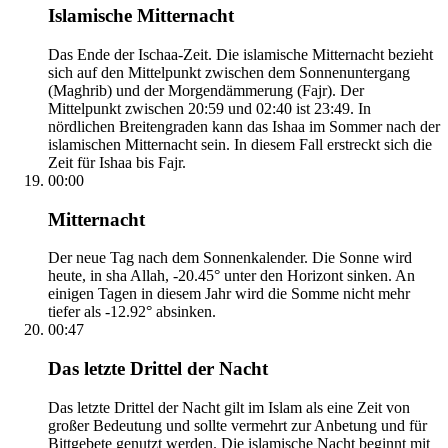
Islamische Mitternacht
Das Ende der Ischaa-Zeit. Die islamische Mitternacht bezieht
sich auf den Mittelpunkt zwischen dem Sonnenuntergang
(Maghrib) und der Morgendämmerung (Fajr). Der
Mittelpunkt zwischen 20:59 und 02:40 ist 23:49. In
nördlichen Breitengraden kann das Ishaa im Sommer nach der
islamischen Mitternacht sein. In diesem Fall erstreckt sich die
Zeit für Ishaa bis Fajr.
00:00
Mitternacht
Der neue Tag nach dem Sonnenkalender. Die Sonne wird
heute, in sha Allah, -20.45° unter den Horizont sinken. An
einigen Tagen in diesem Jahr wird die Somme nicht mehr
tiefer als -12.92° absinken.
00:47
Das letzte Drittel der Nacht
Das letzte Drittel der Nacht gilt im Islam als eine Zeit von
großer Bedeutung und sollte vermehrt zur Anbetung und für
Bittgebete genutzt werden. Die islamische Nacht beginnt mit