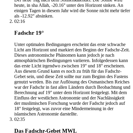
heute, in sha Allah, -20.16° unter den Horizont sinken. An
einigen Tagen in diesem Jahr wird die Sonne nicht mehr tiefer
als -12.92° absinken.
02:16
Fadschr 19°
Unter optimalen Bedingungen erscheint das erste schwache
Licht am Horizont und markiert den Beginn der Fadschr-Zeit.
Dieses astronomische Phänomen kann jedoch je nach
atmosphärischen Bedingungen variieren. Infolgedessen kann
das erste Licht irgendwo zwischen 19° und 18° erscheinen.
Aus diesem Grund kann es noch zu früh für das Fadschr-
Gebet sein, und diese Zeit sollte nur zum Beginn des Fastens
genutzt werden. Bis zur Auflösung des Osmanischen Reiches
war der Fadschr in fast allen Ländern durch Beobachtung und
Berechnung auf 19° unter dem Horizont festgelegt. Mit dem
Einfluss der westlichen Astronomie und der Nachlässigkeit
der muslimischen Forschung wurde der Fadschr jedoch auf
18° festgelegt, was zuvor eine Mindermeinung in der
islamischen Astronomie darstellte.
02:35
Das Fadschr-Gebet MWL