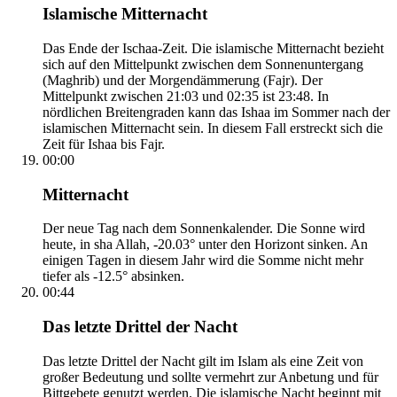
Islamische Mitternacht
Das Ende der Ischaa-Zeit. Die islamische Mitternacht bezieht
sich auf den Mittelpunkt zwischen dem Sonnenuntergang
(Maghrib) und der Morgendämmerung (Fajr). Der
Mittelpunkt zwischen 21:03 und 02:35 ist 23:48. In
nördlichen Breitengraden kann das Ishaa im Sommer nach der
islamischen Mitternacht sein. In diesem Fall erstreckt sich die
Zeit für Ishaa bis Fajr.
00:00
Mitternacht
Der neue Tag nach dem Sonnenkalender. Die Sonne wird
heute, in sha Allah, -20.03° unter den Horizont sinken. An
einigen Tagen in diesem Jahr wird die Somme nicht mehr
tiefer als -12.5° absinken.
00:44
Das letzte Drittel der Nacht
Das letzte Drittel der Nacht gilt im Islam als eine Zeit von
großer Bedeutung und sollte vermehrt zur Anbetung und für
Bittgebete genutzt werden. Die islamische Nacht beginnt mit