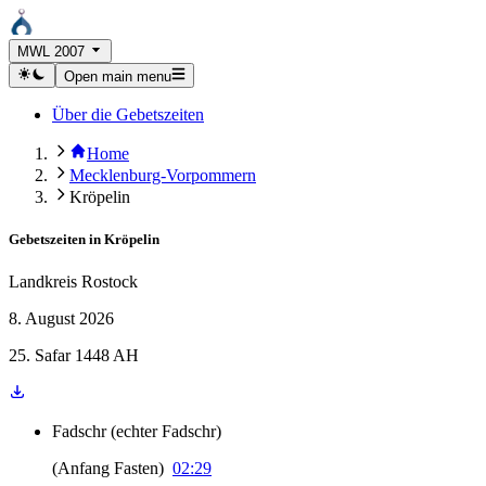
MWL 2007
Open main menu
Über die Gebetszeiten
Home
Mecklenburg-Vorpommern
Kröpelin
Gebetszeiten in
Kröpelin
Landkreis Rostock
8. August 2026
25. Safar 1448 AH
Fadschr
(
echter Fadschr
)
(
Anfang Fasten
)
02:29