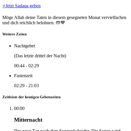
⭐
Jetzt Sadaqa geben
Möge Allah deine Taten in diesem gesegneten Monat vervielfachen
und dich reichlich belohnen. 🤲💙
Weitere Zeiten
Nachtgebet
(Das letzte drittel der Nacht)
00:44
-
02:29
Fastenzeit
02:29
-
21:03
Zeitleiste der heutigen Gebetszeiten
00:00
Mitternacht
Der neue Tag nach dem Sonnenkalender. Die Sonne wird