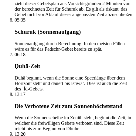
zieht dieser Gebetsplan aus Vorsichtsgründen 2 Minuten von
der berechneten Zeit für Schuruk ab. Es gilt als riskant, das
Gebet nicht vor Ablauf dieser angepassten Zeit abzuschließen.
05:35
Schuruk (Sonnenaufgang)
Sonnenaufgang durch Berechnung. In den meisten Fällen
wäre es für das Fadschr-Gebet bereits zu spät.
06:18
Ḍuhā-Zeit
Ḍuhā beginnt, wenn die Sonne eine Speerlänge über dem
Horizont steht und dauert bis Istiwāʾ. Dies ist auch die Zeit
des ʿĪd-Gebets.
13:17
Die Verbotene Zeit zum Sonnenhöchststand
Wenn die Sonnenscheibe im Zenith steht, beginnt die Zeit, in
welcher die freiwilligen Gebete verboten sind. Diese Zeit
reicht bis zum Beginn von Dhuhr.
13:20