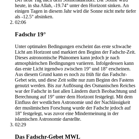
heute, in sha Allah, -19.74° unter den Horizont sinken. An
einigen Tagen in diesem Jahr wird die Sonne nicht mehr tiefer
als -12.5° absinken.
02:06
Fadschr 19°
Unter optimalen Bedingungen erscheint das erste schwache
Licht am Horizont und markiert den Beginn der Fadschr-Zeit.
Dieses astronomische Phänomen kann jedoch je nach
atmosphärischen Bedingungen variieren. Infolgedessen kann
das erste Licht irgendwo zwischen 19° und 18° erscheinen.
Aus diesem Grund kann es noch zu früh für das Fadschr-
Gebet sein, und diese Zeit sollte nur zum Beginn des Fastens
genutzt werden. Bis zur Auflösung des Osmanischen Reiches
war der Fadschr in fast allen Ländern durch Beobachtung und
Berechnung auf 19° unter dem Horizont festgelegt. Mit dem
Einfluss der westlichen Astronomie und der Nachlässigkeit
der muslimischen Forschung wurde der Fadschr jedoch auf
18° festgelegt, was zuvor eine Mindermeinung in der
islamischen Astronomie darstellte.
02:29
Das Fadschr-Gebet MWL