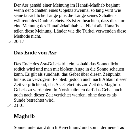
Der Asr gemäß einer Meinung im Hanafi-Madhab beginnt,
wenn der Schatten eines Objekts zweimal so lang wird wie
seine tatsächliche Länge plus die Länge seines Schattens
während des Dhuhr-Gebets. Es ist zu beachten, dass dies nur
eine Meinung des Hanafi-Madhhab ist. Nicht alle Hanafis
teilen diese Meinung. Länder wie die Türkei verwenden diese
Methode nicht.
20:17
Das Ende von Asr
Das Ende des Asr-Gebets tritt ein, sobald das Sonnenlicht
rötlich wird und man mit bloßem Auge in die Sonne schauen
kann. Es gilt als sündhaft, das Gebet über diesen Zeitpunkt
hinaus zu verzögern. Es bleibt jedoch auch nach Ablauf dieser
Zeit verpflichtend, das Asr-Gebet bis zur Zeit des Maghrib-
Gebets zu verrichten. In Notsituationen darf das Gebet auch
noch nach dieser Zeit verrichtet werden, ohne dass es als
Sünde betrachtet wird.
21:01
Maghrib
Sonnenuntergang durch Berechnung und somit der neue Tag