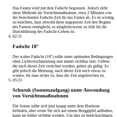
Das Fasten wird mit dem Fadschr begonnen. Jedoch zieht
diese Methode als Vorsichtsmaßnahme, etwa 2 Minuten von
der berechneten Fadschr-Zeit für das Fasten ab. Es ist wichtig
zu beachten, dass obwohl diese angepasste Zeit den Beginn
des Fastens ermöglicht, es möglicherweise zu früh für die
Durchführung des Fadschr-Gebets ist.
02:31
Fadschr 18°
Der wahre Fadschr (18°) sollte unter optimalen Bedingungen
ohne Lichtverschmutzung nun immer sichtbar sein. Gebete,
die nach dieser Zeit verrichtet werden, gelten als gültig. Es
gibt jedoch die Meinung, nach dieser Zeit noch etwas zu
warten, bis man sicher ist, dass die Zeit angebrochen ist.
05:33
Schuruk (Sonnenaufgang) unter Anwendung
von Vorsichtsmaßnahmen
Die Sonne sollte sich jetzt knapp unter dem Horizont
befinden, aber wenn Sie sich auf einem Berggipfel aufhalten,
kann sie früher sichtbar werden. Um dies zu berücksichtigen,