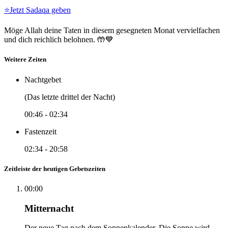
⭐
Jetzt Sadaqa geben
Möge Allah deine Taten in diesem gesegneten Monat vervielfachen
und dich reichlich belohnen. 🤲💙
Weitere Zeiten
Nachtgebet
(Das letzte drittel der Nacht)
00:46
-
02:34
Fastenzeit
02:34
-
20:58
Zeitleiste der heutigen Gebetszeiten
00:00
Mitternacht
Der neue Tag nach dem Sonnenkalender. Die Sonne wird