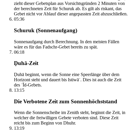
zieht dieser Gebetsplan aus Vorsichtsgründen 2 Minuten von
der berechneten Zeit für Schuruk ab. Es gilt als riskant, das
Gebet nicht vor Ablauf dieser angepassten Zeit abzuschließen.
05:36
Schuruk (Sonnenaufgang)
Sonnenaufgang durch Berechnung. In den meisten Fällen
wäre es für das Fadschr-Gebet bereits zu spät.
06:18
Ḍuhā-Zeit
Ḍuhā beginnt, wenn die Sonne eine Speerlänge über dem
Horizont steht und dauert bis Istiwāʾ. Dies ist auch die Zeit
des ʿĪd-Gebets.
13:15
Die Verbotene Zeit zum Sonnenhöchststand
Wenn die Sonnenscheibe im Zenith steht, beginnt die Zeit, in
welcher die freiwilligen Gebete verboten sind. Diese Zeit
reicht bis zum Beginn von Dhuhr.
13:19