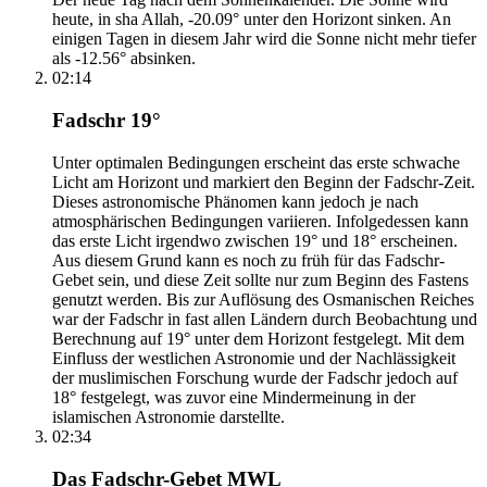
heute, in sha Allah, -20.09° unter den Horizont sinken. An
einigen Tagen in diesem Jahr wird die Sonne nicht mehr tiefer
als -12.56° absinken.
02:14
Fadschr 19°
Unter optimalen Bedingungen erscheint das erste schwache
Licht am Horizont und markiert den Beginn der Fadschr-Zeit.
Dieses astronomische Phänomen kann jedoch je nach
atmosphärischen Bedingungen variieren. Infolgedessen kann
das erste Licht irgendwo zwischen 19° und 18° erscheinen.
Aus diesem Grund kann es noch zu früh für das Fadschr-
Gebet sein, und diese Zeit sollte nur zum Beginn des Fastens
genutzt werden. Bis zur Auflösung des Osmanischen Reiches
war der Fadschr in fast allen Ländern durch Beobachtung und
Berechnung auf 19° unter dem Horizont festgelegt. Mit dem
Einfluss der westlichen Astronomie und der Nachlässigkeit
der muslimischen Forschung wurde der Fadschr jedoch auf
18° festgelegt, was zuvor eine Mindermeinung in der
islamischen Astronomie darstellte.
02:34
Das Fadschr-Gebet MWL