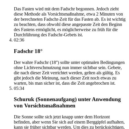
Das Fasten wird mit dem Fadschr begonnen. Jedoch zieht
diese Methode als Vorsichtsmaßnahme, etwa 2 Minuten von
der berechneten Fadschr-Zeit für das Fasten ab. Es ist wichtig
zu beachten, dass obwohl diese angepasste Zeit den Beginn
des Fastens ermöglicht, es möglicherweise zu früh für die
Durchführung des Fadschr-Gebets ist.
02:36
Fadschr 18°
Der wahre Fadschr (18°) sollte unter optimalen Bedingungen
ohne Lichtverschmutzung nun immer sichtbar sein. Gebete,
die nach dieser Zeit verrichtet werden, gelten als gültig. Es
gibt jedoch die Meinung, nach dieser Zeit noch etwas zu
warten, bis man sicher ist, dass die Zeit angebrochen ist.
05:34
Schuruk (Sonnenaufgang) unter Anwendung
von Vorsichtsmaßnahmen
Die Sonne sollte sich jetzt knapp unter dem Horizont
befinden, aber wenn Sie sich auf einem Berggipfel aufhalten,
kann sie früher sichtbar werden. Um dies zu berücksichtigen,