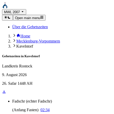
MWL 2007
Open main menu
Über die Gebetszeiten
Home
Mecklenburg-Vorpommern
Kavelstorf
Gebetszeiten in
Kavelstorf
Landkreis Rostock
9. August 2026
26. Safar 1448 AH
Fadschr
(
echter Fadschr
)
(
Anfang Fasten
)
02:34