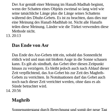
Der Asr gemäß einer Meinung im Hanafi-Madhab beginnt,
wenn der Schatten eines Objekts zweimal so lang wird wie
seine tatsächliche Länge plus die Länge seines Schattens
während des Dhuhr-Gebets. Es ist zu beachten, dass dies nur
eine Meinung des Hanafi-Madhhab ist. Nicht alle Hanafis
teilen diese Meinung. Länder wie die Türkei verwenden diese
Methode nicht.
20:13
Das Ende von Asr
Das Ende des Asr-Gebets tritt ein, sobald das Sonnenlicht
rötlich wird und man mit bloßem Auge in die Sonne schauen
kann. Es gilt als sündhaft, das Gebet über diesen Zeitpunkt
hinaus zu verzögern. Es bleibt jedoch auch nach Ablauf dieser
Zeit verpflichtend, das Asr-Gebet bis zur Zeit des Maghrib-
Gebets zu verrichten. In Notsituationen darf das Gebet auch
noch nach dieser Zeit verrichtet werden, ohne dass es als
Sünde betrachtet wird.
20:56
Maghrib
Sonnenuntergang durch Berechnung und somit der neue Tag