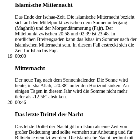
Islamische Mitternacht
Das Ende der Ischaa-Zeit. Die islamische Mitternacht bezieht
sich auf den Mittelpunkt zwischen dem Sonnenuntergang
(Maghrib) und der Morgendämmerung (Fajr). Der
Mittelpunkt zwischen 20:58 und 02:39 ist 23:48. In
nördlichen Breitengraden kann das Ishaa im Sommer nach der
islamischen Mitternacht sein. In diesem Fall erstreckt sich die
Zeit für Ishaa bis Fajr.
00:00
Mitternacht
Der neue Tag nach dem Sonnenkalender. Die Sonne wird
heute, in sha Allah, -20.38° unter den Horizont sinken. An
einigen Tagen in diesem Jahr wird die Somme nicht mehr
tiefer als -12.56° absinken.
00:46
Das letzte Drittel der Nacht
Das letzte Drittel der Nacht gilt im Islam als eine Zeit von
großer Bedeutung und sollte vermehrt zur Anbetung und für
Bittgebete genutzt werden. Die islamische Nacht beginnt mit