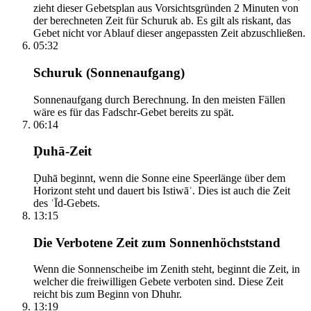
zieht dieser Gebetsplan aus Vorsichtsgründen 2 Minuten von
der berechneten Zeit für Schuruk ab. Es gilt als riskant, das
Gebet nicht vor Ablauf dieser angepassten Zeit abzuschließen.
05:32
Schuruk (Sonnenaufgang)
Sonnenaufgang durch Berechnung. In den meisten Fällen
wäre es für das Fadschr-Gebet bereits zu spät.
06:14
Ḍuhā-Zeit
Ḍuhā beginnt, wenn die Sonne eine Speerlänge über dem
Horizont steht und dauert bis Istiwāʾ. Dies ist auch die Zeit
des ʿĪd-Gebets.
13:15
Die Verbotene Zeit zum Sonnenhöchststand
Wenn die Sonnenscheibe im Zenith steht, beginnt die Zeit, in
welcher die freiwilligen Gebete verboten sind. Diese Zeit
reicht bis zum Beginn von Dhuhr.
13:19