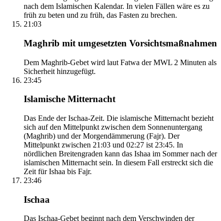
nach dem Islamischen Kalendar. In vielen Fällen wäre es zu
früh zu beten und zu früh, das Fasten zu brechen.
21:03
Maghrib mit umgesetzten Vorsichtsmaßnahmen
Dem Maghrib-Gebet wird laut Fatwa der MWL 2 Minuten als
Sicherheit hinzugefügt.
23:45
Islamische Mitternacht
Das Ende der Ischaa-Zeit. Die islamische Mitternacht bezieht
sich auf den Mittelpunkt zwischen dem Sonnenuntergang
(Maghrib) und der Morgendämmerung (Fajr). Der
Mittelpunkt zwischen 21:03 und 02:27 ist 23:45. In
nördlichen Breitengraden kann das Ishaa im Sommer nach der
islamischen Mitternacht sein. In diesem Fall erstreckt sich die
Zeit für Ishaa bis Fajr.
23:46
Ischaa
Das Ischaa-Gebet beginnt nach dem Verschwinden der