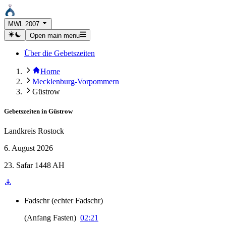
MWL 2007
Open main menu
Über die Gebetszeiten
Home
Mecklenburg-Vorpommern
Güstrow
Gebetszeiten in
Güstrow
Landkreis Rostock
6. August 2026
23. Safar 1448 AH
Fadschr
(
echter Fadschr
)
(
Anfang Fasten
)
02:21