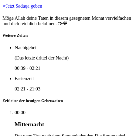
⭐
Jetzt Sadaqa geben
Möge Allah deine Taten in diesem gesegneten Monat vervielfachen
und dich reichlich belohnen. 🤲💙
Weitere Zeiten
Nachtgebet
(Das letzte drittel der Nacht)
00:39
-
02:21
Fastenzeit
02:21
-
21:03
Zeitleiste der heutigen Gebetszeiten
00:00
Mitternacht
Der neue Tag nach dem Sonnenkalender. Die Sonne wird