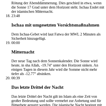
Rötung der Abenddämmerung. Dies geschied in etwa, wenn
die Sonne 17 Grad unter dem Horizont steht. Ischaa Endet mit
der islamischen Mitternacht.
23:48
Ischaa mit umgesetzten Vorsichtsmaßnahmen
Dem Ischaa-Gebet wird laut Fatwa der MWL 2 Minuten als
Sicherheit hinzugefügt.
00:00
Mitternacht
Der neue Tag nach dem Sonnenkalender. Die Sonne wird
heute, in sha Allah, -19.74° unter den Horizont sinken. An
einigen Tagen in diesem Jahr wird die Somme nicht mehr
tiefer als -12.77° absinken.
00:39
Das letzte Drittel der Nacht
Das letzte Drittel der Nacht gilt im Islam als eine Zeit von
großer Bedeutung und sollte vermehrt zur Anbetung und für
Bittgebete genutzt werden. Die islamische Nacht beginnt mit