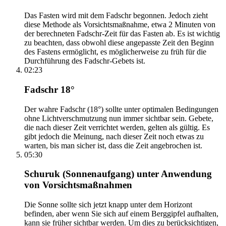
Das Fasten wird mit dem Fadschr begonnen. Jedoch zieht
diese Methode als Vorsichtsmaßnahme, etwa 2 Minuten von
der berechneten Fadschr-Zeit für das Fasten ab. Es ist wichtig
zu beachten, dass obwohl diese angepasste Zeit den Beginn
des Fastens ermöglicht, es möglicherweise zu früh für die
Durchführung des Fadschr-Gebets ist.
02:23
Fadschr 18°
Der wahre Fadschr (18°) sollte unter optimalen Bedingungen
ohne Lichtverschmutzung nun immer sichtbar sein. Gebete,
die nach dieser Zeit verrichtet werden, gelten als gültig. Es
gibt jedoch die Meinung, nach dieser Zeit noch etwas zu
warten, bis man sicher ist, dass die Zeit angebrochen ist.
05:30
Schuruk (Sonnenaufgang) unter Anwendung
von Vorsichtsmaßnahmen
Die Sonne sollte sich jetzt knapp unter dem Horizont
befinden, aber wenn Sie sich auf einem Berggipfel aufhalten,
kann sie früher sichtbar werden. Um dies zu berücksichtigen,