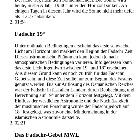
heute, in sha Allah, -19.46° unter den Horizont sinken. An
einigen Tagen in diesem Jahr wird die Sonne nicht mehr tiefer
als -12.77° absinken.
01:54
Fadschr 19°
Unter optimalen Bedingungen erscheint das erste schwache
Licht am Horizont und markiert den Beginn der Fadschr-Zeit.
Dieses astronomische Phänomen kann jedoch je nach
atmosphärischen Bedingungen variieren. Infolgedessen kann
das erste Licht irgendwo zwischen 19° und 18° erscheinen.
Aus diesem Grund kann es noch zu früh für das Fadschr-
Gebet sein, und diese Zeit sollte nur zum Beginn des Fastens
genutzt werden. Bis zur Auflösung des Osmanischen Reiches
war der Fadschr in fast allen Ländern durch Beobachtung und
Berechnung auf 19° unter dem Horizont festgelegt. Mit dem
Einfluss der westlichen Astronomie und der Nachlässigkeit
der muslimischen Forschung wurde der Fadschr jedoch auf
18° festgelegt, was zuvor eine Mindermeinung in der
islamischen Astronomie darstellte.
02:21
Das Fadschr-Gebet MWL