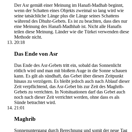
Der Asr gemäß einer Meinung im Hanafi-Madhab beginnt,
wenn der Schatten eines Objekts zweimal so lang wird wie
seine tatsächliche Länge plus die Länge seines Schattens
während des Dhuhr-Gebets. Es ist zu beachten, dass dies nur
eine Meinung des Hanafi-Madhhab ist. Nicht alle Hanafis
teilen diese Meinung. Länder wie die Türkei verwenden diese
Methode nicht.
20:18
Das Ende von Asr
Das Ende des Asr-Gebets tritt ein, sobald das Sonnenlicht
rötlich wird und man mit bloßem Auge in die Sonne schauen
kann. Es gilt als sündhaft, das Gebet über diesen Zeitpunkt
hinaus zu verzögern. Es bleibt jedoch auch nach Ablauf dieser
Zeit verpflichtend, das Asr-Gebet bis zur Zeit des Maghrib-
Gebets zu verrichten. In Notsituationen darf das Gebet auch
noch nach dieser Zeit verrichtet werden, ohne dass es als
Sünde betrachtet wird.
21:01
Maghrib
Sonnenuntergang durch Berechnung und somit der neue Tag