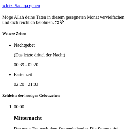
⭐
Jetzt Sadaqa geben
Möge Allah deine Taten in diesem gesegneten Monat vervielfachen
und dich reichlich belohnen. 🤲💙
Weitere Zeiten
Nachtgebet
(Das letzte drittel der Nacht)
00:39
-
02:20
Fastenzeit
02:20
-
21:03
Zeitleiste der heutigen Gebetszeiten
00:00
Mitternacht
Der neue Tag nach dem Sonnenkalender. Die Sonne wird