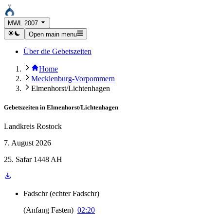
MWL 2007
Open main menu
Über die Gebetszeiten
Home
Mecklenburg-Vorpommern
Elmenhorst/Lichtenhagen
Gebetszeiten in
Elmenhorst/Lichtenhagen
Landkreis Rostock
7. August 2026
25. Safar 1448 AH
Fadschr
(
echter Fadschr
)
(
Anfang Fasten
)
02:20