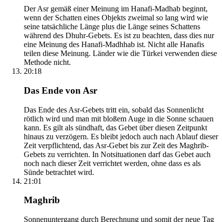
Der Asr gemäß einer Meinung im Hanafi-Madhab beginnt,
wenn der Schatten eines Objekts zweimal so lang wird wie
seine tatsächliche Länge plus die Länge seines Schattens
während des Dhuhr-Gebets. Es ist zu beachten, dass dies nur
eine Meinung des Hanafi-Madhhab ist. Nicht alle Hanafis
teilen diese Meinung. Länder wie die Türkei verwenden diese
Methode nicht.
20:18
Das Ende von Asr
Das Ende des Asr-Gebets tritt ein, sobald das Sonnenlicht
rötlich wird und man mit bloßem Auge in die Sonne schauen
kann. Es gilt als sündhaft, das Gebet über diesen Zeitpunkt
hinaus zu verzögern. Es bleibt jedoch auch nach Ablauf dieser
Zeit verpflichtend, das Asr-Gebet bis zur Zeit des Maghrib-
Gebets zu verrichten. In Notsituationen darf das Gebet auch
noch nach dieser Zeit verrichtet werden, ohne dass es als
Sünde betrachtet wird.
21:01
Maghrib
Sonnenuntergang durch Berechnung und somit der neue Tag