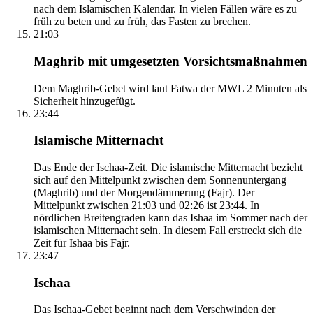
nach dem Islamischen Kalendar. In vielen Fällen wäre es zu
früh zu beten und zu früh, das Fasten zu brechen.
21:03
Maghrib mit umgesetzten Vorsichtsmaßnahmen
Dem Maghrib-Gebet wird laut Fatwa der MWL 2 Minuten als
Sicherheit hinzugefügt.
23:44
Islamische Mitternacht
Das Ende der Ischaa-Zeit. Die islamische Mitternacht bezieht
sich auf den Mittelpunkt zwischen dem Sonnenuntergang
(Maghrib) und der Morgendämmerung (Fajr). Der
Mittelpunkt zwischen 21:03 und 02:26 ist 23:44. In
nördlichen Breitengraden kann das Ishaa im Sommer nach der
islamischen Mitternacht sein. In diesem Fall erstreckt sich die
Zeit für Ishaa bis Fajr.
23:47
Ischaa
Das Ischaa-Gebet beginnt nach dem Verschwinden der