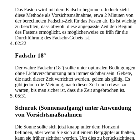
Das Fasten wird mit dem Fadschr begonnen. Jedoch zieht
diese Methode als Vorsichtsmaßnahme, etwa 2 Minuten von
der berechneten Fadschr-Zeit für das Fasten ab. Es ist wichtig
zu beachten, dass obwohl diese angepasste Zeit den Beginn
des Fastens ermöglicht, es möglicherweise zu früh für die
Durchführung des Fadschr-Gebets ist.
02:22
Fadschr 18°
Der wahre Fadschr (18°) sollte unter optimalen Bedingungen
ohne Lichtverschmutzung nun immer sichtbar sein. Gebete,
die nach dieser Zeit verrichtet werden, gelten als gültig. Es
gibt jedoch die Meinung, nach dieser Zeit noch etwas zu
warten, bis man sicher ist, dass die Zeit angebrochen ist.
05:31
Schuruk (Sonnenaufgang) unter Anwendung
von Vorsichtsmaßnahmen
Die Sonne sollte sich jetzt knapp unter dem Horizont
befinden, aber wenn Sie sich auf einem Berggipfel aufhalten,
kann sie früher sichtbar werden. Um dies zu berücksichtigen,