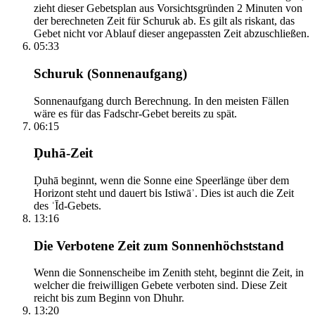
zieht dieser Gebetsplan aus Vorsichtsgründen 2 Minuten von
der berechneten Zeit für Schuruk ab. Es gilt als riskant, das
Gebet nicht vor Ablauf dieser angepassten Zeit abzuschließen.
05:33
Schuruk (Sonnenaufgang)
Sonnenaufgang durch Berechnung. In den meisten Fällen
wäre es für das Fadschr-Gebet bereits zu spät.
06:15
Ḍuhā-Zeit
Ḍuhā beginnt, wenn die Sonne eine Speerlänge über dem
Horizont steht und dauert bis Istiwāʾ. Dies ist auch die Zeit
des ʿĪd-Gebets.
13:16
Die Verbotene Zeit zum Sonnenhöchststand
Wenn die Sonnenscheibe im Zenith steht, beginnt die Zeit, in
welcher die freiwilligen Gebete verboten sind. Diese Zeit
reicht bis zum Beginn von Dhuhr.
13:20