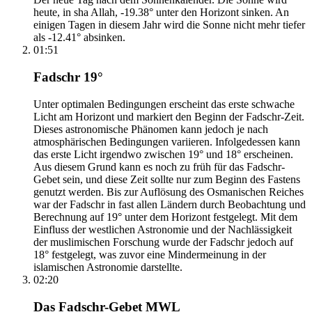
heute, in sha Allah, -19.38° unter den Horizont sinken. An
einigen Tagen in diesem Jahr wird die Sonne nicht mehr tiefer
als -12.41° absinken.
01:51
Fadschr 19°
Unter optimalen Bedingungen erscheint das erste schwache
Licht am Horizont und markiert den Beginn der Fadschr-Zeit.
Dieses astronomische Phänomen kann jedoch je nach
atmosphärischen Bedingungen variieren. Infolgedessen kann
das erste Licht irgendwo zwischen 19° und 18° erscheinen.
Aus diesem Grund kann es noch zu früh für das Fadschr-
Gebet sein, und diese Zeit sollte nur zum Beginn des Fastens
genutzt werden. Bis zur Auflösung des Osmanischen Reiches
war der Fadschr in fast allen Ländern durch Beobachtung und
Berechnung auf 19° unter dem Horizont festgelegt. Mit dem
Einfluss der westlichen Astronomie und der Nachlässigkeit
der muslimischen Forschung wurde der Fadschr jedoch auf
18° festgelegt, was zuvor eine Mindermeinung in der
islamischen Astronomie darstellte.
02:20
Das Fadschr-Gebet MWL