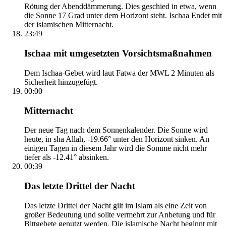
Rötung der Abenddämmerung. Dies geschied in etwa, wenn
die Sonne 17 Grad unter dem Horizont steht. Ischaa Endet mit
der islamischen Mitternacht.
23:49
Ischaa mit umgesetzten Vorsichtsmaßnahmen
Dem Ischaa-Gebet wird laut Fatwa der MWL 2 Minuten als
Sicherheit hinzugefügt.
00:00
Mitternacht
Der neue Tag nach dem Sonnenkalender. Die Sonne wird
heute, in sha Allah, -19.66° unter den Horizont sinken. An
einigen Tagen in diesem Jahr wird die Somme nicht mehr
tiefer als -12.41° absinken.
00:39
Das letzte Drittel der Nacht
Das letzte Drittel der Nacht gilt im Islam als eine Zeit von
großer Bedeutung und sollte vermehrt zur Anbetung und für
Bittgebete genutzt werden. Die islamische Nacht beginnt mit