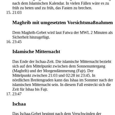
nach dem Islamischen Kalendar. In vielen Fällen wäre es zu
früh zu beten und zu früh, das Fasten zu brechen.
21:03
Maghrib mit umgesetzten Vorsichtsmaßnahmen
Dem Maghrib-Gebet wird laut Fatwa der MWL 2 Minuten als
Sicherheit hinzugefügt.
23:45
Islamische Mitternacht
Das Ende der Ischaa-Zeit. Die islamische Mitternacht bezieht
sich auf den Mittelpunkt zwischen dem Sonnenuntergang
(Maghrib) und der Morgendämmerung (Fajr). Der
Mittelpunkt zwischen 21:03 und 02:28 ist 23:45. In
nördlichen Breitengraden kann das Ishaa im Sommer nach der
islamischen Mitternacht sein. In diesem Fall erstreckt sich die
Zeit für Ishaa bis Fajr.
23:47
Ischaa
Das Ischaa-Gebet beginnt nach dem Verschwinden der