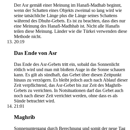
Der Asr gemäß einer Meinung im Hanafi-Madhab beginnt,
wenn der Schatten eines Objekts zweimal so lang wird wie
seine tatsächliche Länge plus die Länge seines Schattens
während des Dhuhr-Gebets. Es ist zu beachten, dass dies nur
eine Meinung des Hanafi-Madhhab ist. Nicht alle Hanafis
teilen diese Meinung. Länder wie die Türkei verwenden diese
Methode nicht.
20:19
Das Ende von Asr
Das Ende des Asr-Gebets tritt ein, sobald das Sonnenlicht
rötlich wird und man mit bloßem Auge in die Sonne schauen
kann. Es gilt als sündhaft, das Gebet über diesen Zeitpunkt
hinaus zu verzögern. Es bleibt jedoch auch nach Ablauf dieser
Zeit verpflichtend, das Asr-Gebet bis zur Zeit des Maghrib-
Gebets zu verrichten. In Notsituationen darf das Gebet auch
noch nach dieser Zeit verrichtet werden, ohne dass es als
Sünde betrachtet wird.
21:01
Maghrib
Sonnenuntergang durch Berechnung und somit der neue Tag