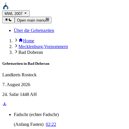
MWL 2007
Open main menu
Über die Gebetszeiten
Home
Mecklenburg-Vorpommern
Bad Doberan
Gebetszeiten in
Bad Doberan
Landkreis Rostock
7. August 2026
24. Safar 1448 AH
Fadschr
(
echter Fadschr
)
(
Anfang Fasten
)
02:22