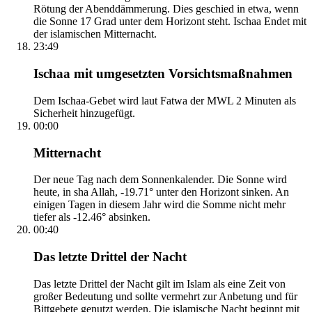
Rötung der Abenddämmerung. Dies geschied in etwa, wenn
die Sonne 17 Grad unter dem Horizont steht. Ischaa Endet mit
der islamischen Mitternacht.
23:49
Ischaa mit umgesetzten Vorsichtsmaßnahmen
Dem Ischaa-Gebet wird laut Fatwa der MWL 2 Minuten als
Sicherheit hinzugefügt.
00:00
Mitternacht
Der neue Tag nach dem Sonnenkalender. Die Sonne wird
heute, in sha Allah, -19.71° unter den Horizont sinken. An
einigen Tagen in diesem Jahr wird die Somme nicht mehr
tiefer als -12.46° absinken.
00:40
Das letzte Drittel der Nacht
Das letzte Drittel der Nacht gilt im Islam als eine Zeit von
großer Bedeutung und sollte vermehrt zur Anbetung und für
Bittgebete genutzt werden. Die islamische Nacht beginnt mit