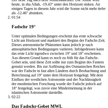
heute, in sha Allah, -19.43° unter den Horizont sinken. An
einigen Tagen in diesem Jahr wird die Sonne nicht mehr tiefer
als -12.46° absinken.
01:54
Fadschr 19°
Unter optimalen Bedingungen erscheint das erste schwache
Licht am Horizont und markiert den Beginn der Fadschr-Zeit.
Dieses astronomische Phänomen kann jedoch je nach
atmosphärischen Bedingungen variieren. Infolgedessen kann
das erste Licht irgendwo zwischen 19° und 18° erscheinen.
Aus diesem Grund kann es noch zu früh für das Fadschr-
Gebet sein, und diese Zeit sollte nur zum Beginn des Fastens
genutzt werden. Bis zur Auflösung des Osmanischen Reiches
war der Fadschr in fast allen Ländern durch Beobachtung und
Berechnung auf 19° unter dem Horizont festgelegt. Mit dem
Einfluss der westlichen Astronomie und der Nachlässigkeit
der muslimischen Forschung wurde der Fadschr jedoch auf
18° festgelegt, was zuvor eine Mindermeinung in der
islamischen Astronomie darstellte.
02:22
Das Fadschr-Gebet MWL