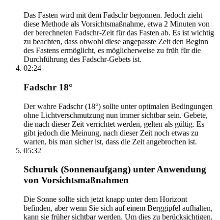
Das Fasten wird mit dem Fadschr begonnen. Jedoch zieht
diese Methode als Vorsichtsmaßnahme, etwa 2 Minuten von
der berechneten Fadschr-Zeit für das Fasten ab. Es ist wichtig
zu beachten, dass obwohl diese angepasste Zeit den Beginn
des Fastens ermöglicht, es möglicherweise zu früh für die
Durchführung des Fadschr-Gebets ist.
02:24
Fadschr 18°
Der wahre Fadschr (18°) sollte unter optimalen Bedingungen
ohne Lichtverschmutzung nun immer sichtbar sein. Gebete,
die nach dieser Zeit verrichtet werden, gelten als gültig. Es
gibt jedoch die Meinung, nach dieser Zeit noch etwas zu
warten, bis man sicher ist, dass die Zeit angebrochen ist.
05:32
Schuruk (Sonnenaufgang) unter Anwendung
von Vorsichtsmaßnahmen
Die Sonne sollte sich jetzt knapp unter dem Horizont
befinden, aber wenn Sie sich auf einem Berggipfel aufhalten,
kann sie früher sichtbar werden. Um dies zu berücksichtigen,