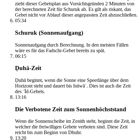
zieht dieser Gebetsplan aus Vorsichtsgründen 2 Minuten von
der berechneten Zeit für Schuruk ab. Es gilt als riskant, das
Gebet nicht vor Ablauf dieser angepassten Zeit abzuschließen.
05:34
Schuruk (Sonnenaufgang)
Sonnenaufgang durch Berechnung. In den meisten Fällen
wäre es für das Fadschr-Gebet bereits zu spät.
06:15
Ḍuhā-Zeit
Ḍuhā beginnt, wenn die Sonne eine Speerlänge über dem
Horizont steht und dauert bis Istiwāʾ. Dies ist auch die Zeit
des ʿĪd-Gebets.
13:16
Die Verbotene Zeit zum Sonnenhöchststand
Wenn die Sonnenscheibe im Zenith steht, beginnt die Zeit, in
welcher die freiwilligen Gebete verboten sind. Diese Zeit
reicht bis zum Beginn von Dhuhr.
13:20