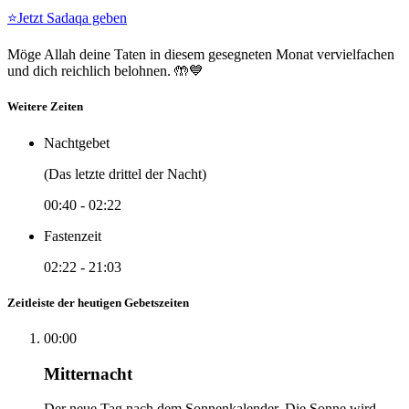
⭐
Jetzt Sadaqa geben
Möge Allah deine Taten in diesem gesegneten Monat vervielfachen
und dich reichlich belohnen. 🤲💙
Weitere Zeiten
Nachtgebet
(Das letzte drittel der Nacht)
00:40
-
02:22
Fastenzeit
02:22
-
21:03
Zeitleiste der heutigen Gebetszeiten
00:00
Mitternacht
Der neue Tag nach dem Sonnenkalender. Die Sonne wird