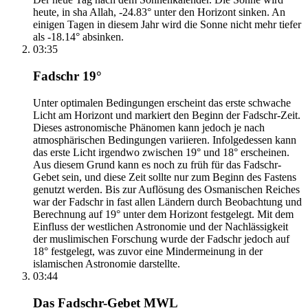
heute, in sha Allah, -24.83° unter den Horizont sinken. An
einigen Tagen in diesem Jahr wird die Sonne nicht mehr tiefer
als -18.14° absinken.
03:35
Fadschr 19°
Unter optimalen Bedingungen erscheint das erste schwache
Licht am Horizont und markiert den Beginn der Fadschr-Zeit.
Dieses astronomische Phänomen kann jedoch je nach
atmosphärischen Bedingungen variieren. Infolgedessen kann
das erste Licht irgendwo zwischen 19° und 18° erscheinen.
Aus diesem Grund kann es noch zu früh für das Fadschr-
Gebet sein, und diese Zeit sollte nur zum Beginn des Fastens
genutzt werden. Bis zur Auflösung des Osmanischen Reiches
war der Fadschr in fast allen Ländern durch Beobachtung und
Berechnung auf 19° unter dem Horizont festgelegt. Mit dem
Einfluss der westlichen Astronomie und der Nachlässigkeit
der muslimischen Forschung wurde der Fadschr jedoch auf
18° festgelegt, was zuvor eine Mindermeinung in der
islamischen Astronomie darstellte.
03:44
Das Fadschr-Gebet MWL