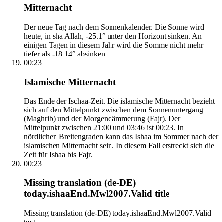
Mitternacht
Der neue Tag nach dem Sonnenkalender. Die Sonne wird
heute, in sha Allah, -25.1° unter den Horizont sinken. An
einigen Tagen in diesem Jahr wird die Somme nicht mehr
tiefer als -18.14° absinken.
00:23
Islamische Mitternacht
Das Ende der Ischaa-Zeit. Die islamische Mitternacht bezieht
sich auf den Mittelpunkt zwischen dem Sonnenuntergang
(Maghrib) und der Morgendämmerung (Fajr). Der
Mittelpunkt zwischen 21:00 und 03:46 ist 00:23. In
nördlichen Breitengraden kann das Ishaa im Sommer nach der
islamischen Mitternacht sein. In diesem Fall erstreckt sich die
Zeit für Ishaa bis Fajr.
00:23
Missing translation (de-DE)
today.ishaaEnd.Mwl2007.Valid title
Missing translation (de-DE) today.ishaaEnd.Mwl2007.Valid
text