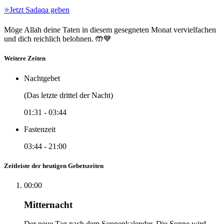
⭐
Jetzt Sadaqa geben
Möge Allah deine Taten in diesem gesegneten Monat vervielfachen
und dich reichlich belohnen. 🤲💙
Weitere Zeiten
Nachtgebet
(Das letzte drittel der Nacht)
01:31
-
03:44
Fastenzeit
03:44
-
21:00
Zeitleiste der heutigen Gebetszeiten
00:00
Mitternacht
Der neue Tag nach dem Sonnenkalender. Die Sonne wird