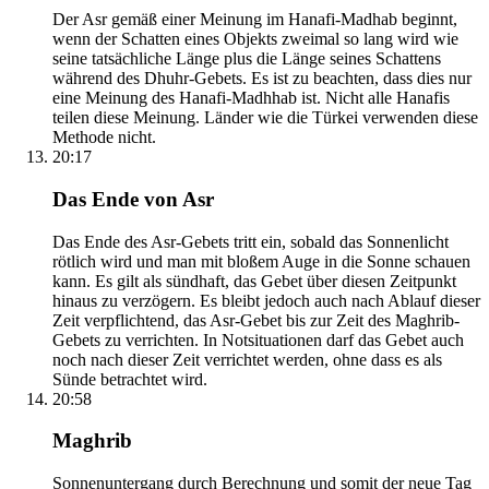
Der Asr gemäß einer Meinung im Hanafi-Madhab beginnt,
wenn der Schatten eines Objekts zweimal so lang wird wie
seine tatsächliche Länge plus die Länge seines Schattens
während des Dhuhr-Gebets. Es ist zu beachten, dass dies nur
eine Meinung des Hanafi-Madhhab ist. Nicht alle Hanafis
teilen diese Meinung. Länder wie die Türkei verwenden diese
Methode nicht.
20:17
Das Ende von Asr
Das Ende des Asr-Gebets tritt ein, sobald das Sonnenlicht
rötlich wird und man mit bloßem Auge in die Sonne schauen
kann. Es gilt als sündhaft, das Gebet über diesen Zeitpunkt
hinaus zu verzögern. Es bleibt jedoch auch nach Ablauf dieser
Zeit verpflichtend, das Asr-Gebet bis zur Zeit des Maghrib-
Gebets zu verrichten. In Notsituationen darf das Gebet auch
noch nach dieser Zeit verrichtet werden, ohne dass es als
Sünde betrachtet wird.
20:58
Maghrib
Sonnenuntergang durch Berechnung und somit der neue Tag