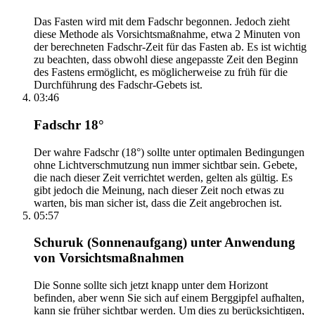
Das Fasten wird mit dem Fadschr begonnen. Jedoch zieht
diese Methode als Vorsichtsmaßnahme, etwa 2 Minuten von
der berechneten Fadschr-Zeit für das Fasten ab. Es ist wichtig
zu beachten, dass obwohl diese angepasste Zeit den Beginn
des Fastens ermöglicht, es möglicherweise zu früh für die
Durchführung des Fadschr-Gebets ist.
03:46
Fadschr 18°
Der wahre Fadschr (18°) sollte unter optimalen Bedingungen
ohne Lichtverschmutzung nun immer sichtbar sein. Gebete,
die nach dieser Zeit verrichtet werden, gelten als gültig. Es
gibt jedoch die Meinung, nach dieser Zeit noch etwas zu
warten, bis man sicher ist, dass die Zeit angebrochen ist.
05:57
Schuruk (Sonnenaufgang) unter Anwendung
von Vorsichtsmaßnahmen
Die Sonne sollte sich jetzt knapp unter dem Horizont
befinden, aber wenn Sie sich auf einem Berggipfel aufhalten,
kann sie früher sichtbar werden. Um dies zu berücksichtigen,