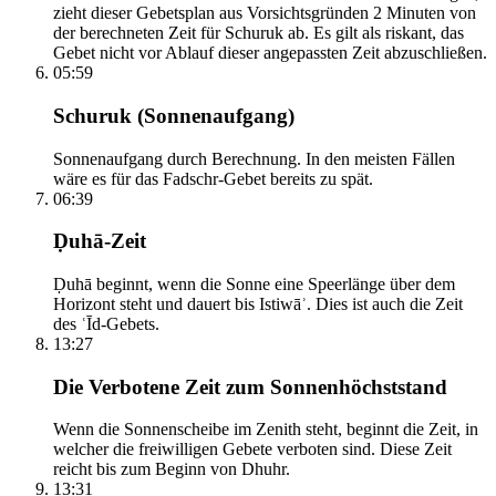
zieht dieser Gebetsplan aus Vorsichtsgründen 2 Minuten von
der berechneten Zeit für Schuruk ab. Es gilt als riskant, das
Gebet nicht vor Ablauf dieser angepassten Zeit abzuschließen.
05:59
Schuruk (Sonnenaufgang)
Sonnenaufgang durch Berechnung. In den meisten Fällen
wäre es für das Fadschr-Gebet bereits zu spät.
06:39
Ḍuhā-Zeit
Ḍuhā beginnt, wenn die Sonne eine Speerlänge über dem
Horizont steht und dauert bis Istiwāʾ. Dies ist auch die Zeit
des ʿĪd-Gebets.
13:27
Die Verbotene Zeit zum Sonnenhöchststand
Wenn die Sonnenscheibe im Zenith steht, beginnt die Zeit, in
welcher die freiwilligen Gebete verboten sind. Diese Zeit
reicht bis zum Beginn von Dhuhr.
13:31