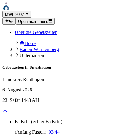
MWL 2007
Open main menu
Über die Gebetszeiten
Home
Baden-Württemberg
Unterhausen
Gebetszeiten in
Unterhausen
Landkreis Reutlingen
6. August 2026
23. Safar 1448 AH
Fadschr
(
echter Fadschr
)
(
Anfang Fasten
)
03:44