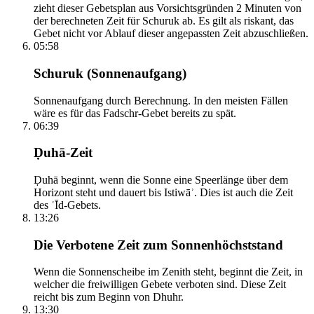
zieht dieser Gebetsplan aus Vorsichtsgründen 2 Minuten von
der berechneten Zeit für Schuruk ab. Es gilt als riskant, das
Gebet nicht vor Ablauf dieser angepassten Zeit abzuschließen.
05:58
Schuruk (Sonnenaufgang)
Sonnenaufgang durch Berechnung. In den meisten Fällen
wäre es für das Fadschr-Gebet bereits zu spät.
06:39
Ḍuhā-Zeit
Ḍuhā beginnt, wenn die Sonne eine Speerlänge über dem
Horizont steht und dauert bis Istiwāʾ. Dies ist auch die Zeit
des ʿĪd-Gebets.
13:26
Die Verbotene Zeit zum Sonnenhöchststand
Wenn die Sonnenscheibe im Zenith steht, beginnt die Zeit, in
welcher die freiwilligen Gebete verboten sind. Diese Zeit
reicht bis zum Beginn von Dhuhr.
13:30