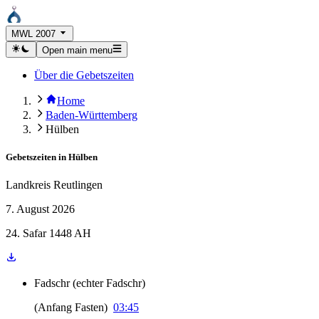
MWL 2007
Open main menu
Über die Gebetszeiten
Home
Baden-Württemberg
Hülben
Gebetszeiten in
Hülben
Landkreis Reutlingen
7. August 2026
24. Safar 1448 AH
Fadschr
(
echter Fadschr
)
(
Anfang Fasten
)
03:45