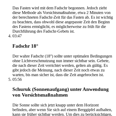
Das Fasten wird mit dem Fadschr begonnen. Jedoch zieht
diese Methode als Vorsichtsmaßnahme, etwa 2 Minuten von
der berechneten Fadschr-Zeit für das Fasten ab. Es ist wichtig
zu beachten, dass obwohl diese angepasste Zeit den Beginn
des Fastens ermöglicht, es möglicherweise zu früh für die
Durchführung des Fadschr-Gebets ist.
03:47
Fadschr 18°
Der wahre Fadschr (18°) sollte unter optimalen Bedingungen
ohne Lichtverschmutzung nun immer sichtbar sein. Gebete,
die nach dieser Zeit verrichtet werden, gelten als gültig. Es
gibt jedoch die Meinung, nach dieser Zeit noch etwas zu
warten, bis man sicher ist, dass die Zeit angebrochen ist.
05:56
Schuruk (Sonnenaufgang) unter Anwendung
von Vorsichtsmaßnahmen
Die Sonne sollte sich jetzt knapp unter dem Horizont
befinden, aber wenn Sie sich auf einem Berggipfel aufhalten,
kann sie früher sichtbar werden. Um dies zu berücksichtigen,