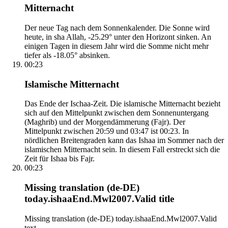
Mitternacht
Der neue Tag nach dem Sonnenkalender. Die Sonne wird
heute, in sha Allah, -25.29° unter den Horizont sinken. An
einigen Tagen in diesem Jahr wird die Somme nicht mehr
tiefer als -18.05° absinken.
00:23
Islamische Mitternacht
Das Ende der Ischaa-Zeit. Die islamische Mitternacht bezieht
sich auf den Mittelpunkt zwischen dem Sonnenuntergang
(Maghrib) und der Morgendämmerung (Fajr). Der
Mittelpunkt zwischen 20:59 und 03:47 ist 00:23. In
nördlichen Breitengraden kann das Ishaa im Sommer nach der
islamischen Mitternacht sein. In diesem Fall erstreckt sich die
Zeit für Ishaa bis Fajr.
00:23
Missing translation (de-DE)
today.ishaaEnd.Mwl2007.Valid title
Missing translation (de-DE) today.ishaaEnd.Mwl2007.Valid
text