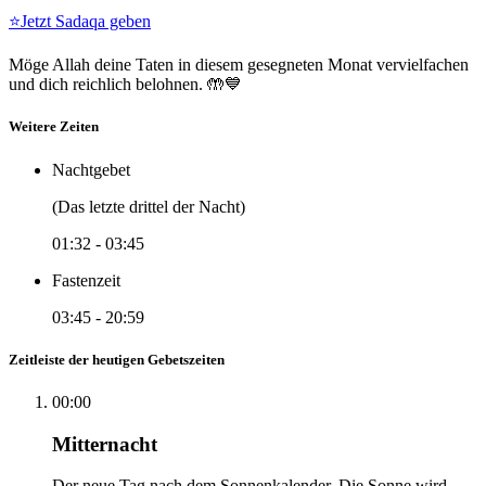
⭐
Jetzt Sadaqa geben
Möge Allah deine Taten in diesem gesegneten Monat vervielfachen
und dich reichlich belohnen. 🤲💙
Weitere Zeiten
Nachtgebet
(Das letzte drittel der Nacht)
01:32
-
03:45
Fastenzeit
03:45
-
20:59
Zeitleiste der heutigen Gebetszeiten
00:00
Mitternacht
Der neue Tag nach dem Sonnenkalender. Die Sonne wird