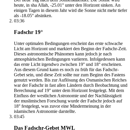
heute, in sha Allah, -25.01° unter den Horizont sinken. An
einigen Tagen in diesem Jahr wird die Sonne nicht mehr tiefer
als -18.05° absinken.
03:36
Fadschr 19°
Unter optimalen Bedingungen erscheint das erste schwache
Licht am Horizont und markiert den Beginn der Fadschr-Zeit.
Dieses astronomische Phänomen kann jedoch je nach
atmosphärischen Bedingungen variieren. Infolgedessen kann
das erste Licht irgendwo zwischen 19° und 18° erscheinen.
Aus diesem Grund kann es noch zu früh für das Fadschr-
Gebet sein, und diese Zeit sollte nur zum Beginn des Fastens
genutzt werden. Bis zur Auflösung des Osmanischen Reiches
war der Fadschr in fast allen Ländern durch Beobachtung und
Berechnung auf 19° unter dem Horizont festgelegt. Mit dem
Einfluss der westlichen Astronomie und der Nachlässigkeit
der muslimischen Forschung wurde der Fadschr jedoch auf
18° festgelegt, was zuvor eine Mindermeinung in der
islamischen Astronomie darstellte.
03:45
Das Fadschr-Gebet MWL