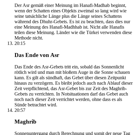
Der Asr gemäß einer Meinung im Hanafi-Madhab beginnt,
wenn der Schatten eines Objekts zweimal so lang wird wie
seine tatsächliche Länge plus die Länge seines Schattens
während des Dhuhr-Gebets. Es ist zu beachten, dass dies nur
eine Meinung des Hanafi-Madhhab ist. Nicht alle Hanafis
teilen diese Meinung. Länder wie die Türkei verwenden diese
Methode nicht.
20:15
Das Ende von Asr
Das Ende des Asr-Gebets tritt ein, sobald das Sonnenlicht
rötlich wird und man mit bloßem Auge in die Sonne schauen
kann. Es gilt als sündhaft, das Gebet über diesen Zeitpunkt
hinaus zu verzögern. Es bleibt jedoch auch nach Ablauf dieser
Zeit verpflichtend, das Asr-Gebet bis zur Zeit des Maghrib-
Gebets zu verrichten. In Notsituationen darf das Gebet auch
noch nach dieser Zeit verrichtet werden, ohne dass es als
Sünde betrachtet wird.
20:57
Maghrib
Sonnenuntergang durch Berechnung und somit der neue Tag