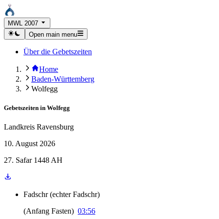
MWL 2007
Open main menu
Über die Gebetszeiten
Home
Baden-Württemberg
Wolfegg
Gebetszeiten in
Wolfegg
Landkreis Ravensburg
10. August 2026
27. Safar 1448 AH
Fadschr
(
echter Fadschr
)
(
Anfang Fasten
)
03:56