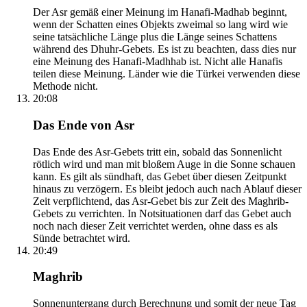
Der Asr gemäß einer Meinung im Hanafi-Madhab beginnt,
wenn der Schatten eines Objekts zweimal so lang wird wie
seine tatsächliche Länge plus die Länge seines Schattens
während des Dhuhr-Gebets. Es ist zu beachten, dass dies nur
eine Meinung des Hanafi-Madhhab ist. Nicht alle Hanafis
teilen diese Meinung. Länder wie die Türkei verwenden diese
Methode nicht.
20:08
Das Ende von Asr
Das Ende des Asr-Gebets tritt ein, sobald das Sonnenlicht
rötlich wird und man mit bloßem Auge in die Sonne schauen
kann. Es gilt als sündhaft, das Gebet über diesen Zeitpunkt
hinaus zu verzögern. Es bleibt jedoch auch nach Ablauf dieser
Zeit verpflichtend, das Asr-Gebet bis zur Zeit des Maghrib-
Gebets zu verrichten. In Notsituationen darf das Gebet auch
noch nach dieser Zeit verrichtet werden, ohne dass es als
Sünde betrachtet wird.
20:49
Maghrib
Sonnenuntergang durch Berechnung und somit der neue Tag