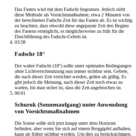
Das Fasten wird mit dem Fadschr begonnen. Jedoch zieht
diese Methode als Vorsichtsmaßnahme, etwa 2 Minuten von
der berechneten Fadschr-Zeit für das Fasten ab. Es ist wichtig
zu beachten, dass obwohl diese angepasste Zeit den Beginn
des Fastens ermöglicht, es möglicherweise zu früh für die
Durchführung des Fadschr-Gebets ist.
03:58
Fadschr 18°
Der wahre Fadschr (18°) sollte unter optimalen Bedingungen
ohne Lichtverschmutzung nun immer sichtbar sein. Gebete,
die nach dieser Zeit verrichtet werden, gelten als gültig. Es
gibt jedoch die Meinung, nach dieser Zeit noch etwas zu
warten, bis man sicher ist, dass die Zeit angebrochen ist.
06:01
Schuruk (Sonnenaufgang) unter Anwendung
von Vorsichtsmaßnahmen
Die Sonne sollte sich jetzt knapp unter dem Horizont
befinden, aber wenn Sie sich auf einem Berggipfel aufhalten,
kann sie früher sichtbar werden. Um dies zu berücksichtigen,