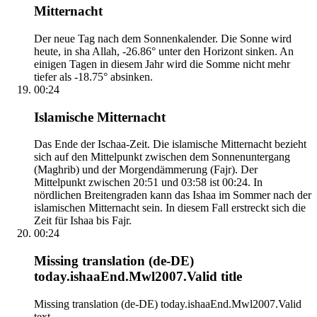
Mitternacht
Der neue Tag nach dem Sonnenkalender. Die Sonne wird
heute, in sha Allah, -26.86° unter den Horizont sinken. An
einigen Tagen in diesem Jahr wird die Somme nicht mehr
tiefer als -18.75° absinken.
00:24
Islamische Mitternacht
Das Ende der Ischaa-Zeit. Die islamische Mitternacht bezieht
sich auf den Mittelpunkt zwischen dem Sonnenuntergang
(Maghrib) und der Morgendämmerung (Fajr). Der
Mittelpunkt zwischen 20:51 und 03:58 ist 00:24. In
nördlichen Breitengraden kann das Ishaa im Sommer nach der
islamischen Mitternacht sein. In diesem Fall erstreckt sich die
Zeit für Ishaa bis Fajr.
00:24
Missing translation (de-DE)
today.ishaaEnd.Mwl2007.Valid title
Missing translation (de-DE) today.ishaaEnd.Mwl2007.Valid
text