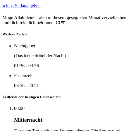
⭐
Jetzt Sadaqa geben
Möge Allah deine Taten in diesem gesegneten Monat vervielfachen
und dich reichlich belohnen. 🤲💙
Weitere Zeiten
Nachtgebet
(Das letzte drittel der Nacht)
01:36
-
03:56
Fastenzeit
03:56
-
20:51
Zeitleiste der heutigen Gebetszeiten
00:00
Mitternacht
Der neue Tag nach dem Sonnenkalender. Die Sonne wird