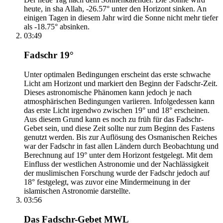
heute, in sha Allah, -26.57° unter den Horizont sinken. An
einigen Tagen in diesem Jahr wird die Sonne nicht mehr tiefer
als -18.75° absinken.
03:49
Fadschr 19°
Unter optimalen Bedingungen erscheint das erste schwache
Licht am Horizont und markiert den Beginn der Fadschr-Zeit.
Dieses astronomische Phänomen kann jedoch je nach
atmosphärischen Bedingungen variieren. Infolgedessen kann
das erste Licht irgendwo zwischen 19° und 18° erscheinen.
Aus diesem Grund kann es noch zu früh für das Fadschr-
Gebet sein, und diese Zeit sollte nur zum Beginn des Fastens
genutzt werden. Bis zur Auflösung des Osmanischen Reiches
war der Fadschr in fast allen Ländern durch Beobachtung und
Berechnung auf 19° unter dem Horizont festgelegt. Mit dem
Einfluss der westlichen Astronomie und der Nachlässigkeit
der muslimischen Forschung wurde der Fadschr jedoch auf
18° festgelegt, was zuvor eine Mindermeinung in der
islamischen Astronomie darstellte.
03:56
Das Fadschr-Gebet MWL