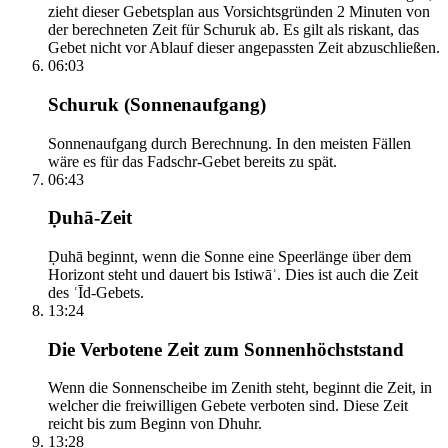
zieht dieser Gebetsplan aus Vorsichtsgründen 2 Minuten von
der berechneten Zeit für Schuruk ab. Es gilt als riskant, das
Gebet nicht vor Ablauf dieser angepassten Zeit abzuschließen.
06:03
Schuruk (Sonnenaufgang)
Sonnenaufgang durch Berechnung. In den meisten Fällen
wäre es für das Fadschr-Gebet bereits zu spät.
06:43
Ḍuhā-Zeit
Ḍuhā beginnt, wenn die Sonne eine Speerlänge über dem
Horizont steht und dauert bis Istiwāʾ. Dies ist auch die Zeit
des ʿĪd-Gebets.
13:24
Die Verbotene Zeit zum Sonnenhöchststand
Wenn die Sonnenscheibe im Zenith steht, beginnt die Zeit, in
welcher die freiwilligen Gebete verboten sind. Diese Zeit
reicht bis zum Beginn von Dhuhr.
13:28