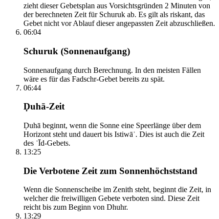
zieht dieser Gebetsplan aus Vorsichtsgründen 2 Minuten von
der berechneten Zeit für Schuruk ab. Es gilt als riskant, das
Gebet nicht vor Ablauf dieser angepassten Zeit abzuschließen.
06:04
Schuruk (Sonnenaufgang)
Sonnenaufgang durch Berechnung. In den meisten Fällen
wäre es für das Fadschr-Gebet bereits zu spät.
06:44
Ḍuhā-Zeit
Ḍuhā beginnt, wenn die Sonne eine Speerlänge über dem
Horizont steht und dauert bis Istiwāʾ. Dies ist auch die Zeit
des ʿĪd-Gebets.
13:25
Die Verbotene Zeit zum Sonnenhöchststand
Wenn die Sonnenscheibe im Zenith steht, beginnt die Zeit, in
welcher die freiwilligen Gebete verboten sind. Diese Zeit
reicht bis zum Beginn von Dhuhr.
13:29