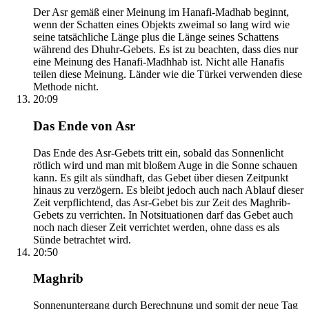
Der Asr gemäß einer Meinung im Hanafi-Madhab beginnt,
wenn der Schatten eines Objekts zweimal so lang wird wie
seine tatsächliche Länge plus die Länge seines Schattens
während des Dhuhr-Gebets. Es ist zu beachten, dass dies nur
eine Meinung des Hanafi-Madhhab ist. Nicht alle Hanafis
teilen diese Meinung. Länder wie die Türkei verwenden diese
Methode nicht.
20:09
Das Ende von Asr
Das Ende des Asr-Gebets tritt ein, sobald das Sonnenlicht
rötlich wird und man mit bloßem Auge in die Sonne schauen
kann. Es gilt als sündhaft, das Gebet über diesen Zeitpunkt
hinaus zu verzögern. Es bleibt jedoch auch nach Ablauf dieser
Zeit verpflichtend, das Asr-Gebet bis zur Zeit des Maghrib-
Gebets zu verrichten. In Notsituationen darf das Gebet auch
noch nach dieser Zeit verrichtet werden, ohne dass es als
Sünde betrachtet wird.
20:50
Maghrib
Sonnenuntergang durch Berechnung und somit der neue Tag