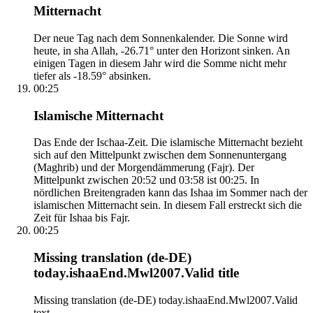
Mitternacht
Der neue Tag nach dem Sonnenkalender. Die Sonne wird
heute, in sha Allah, -26.71° unter den Horizont sinken. An
einigen Tagen in diesem Jahr wird die Somme nicht mehr
tiefer als -18.59° absinken.
00:25
Islamische Mitternacht
Das Ende der Ischaa-Zeit. Die islamische Mitternacht bezieht
sich auf den Mittelpunkt zwischen dem Sonnenuntergang
(Maghrib) und der Morgendämmerung (Fajr). Der
Mittelpunkt zwischen 20:52 und 03:58 ist 00:25. In
nördlichen Breitengraden kann das Ishaa im Sommer nach der
islamischen Mitternacht sein. In diesem Fall erstreckt sich die
Zeit für Ishaa bis Fajr.
00:25
Missing translation (de-DE)
today.ishaaEnd.Mwl2007.Valid title
Missing translation (de-DE) today.ishaaEnd.Mwl2007.Valid
text