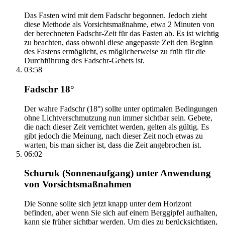
Das Fasten wird mit dem Fadschr begonnen. Jedoch zieht
diese Methode als Vorsichtsmaßnahme, etwa 2 Minuten von
der berechneten Fadschr-Zeit für das Fasten ab. Es ist wichtig
zu beachten, dass obwohl diese angepasste Zeit den Beginn
des Fastens ermöglicht, es möglicherweise zu früh für die
Durchführung des Fadschr-Gebets ist.
03:58
Fadschr 18°
Der wahre Fadschr (18°) sollte unter optimalen Bedingungen
ohne Lichtverschmutzung nun immer sichtbar sein. Gebete,
die nach dieser Zeit verrichtet werden, gelten als gültig. Es
gibt jedoch die Meinung, nach dieser Zeit noch etwas zu
warten, bis man sicher ist, dass die Zeit angebrochen ist.
06:02
Schuruk (Sonnenaufgang) unter Anwendung
von Vorsichtsmaßnahmen
Die Sonne sollte sich jetzt knapp unter dem Horizont
befinden, aber wenn Sie sich auf einem Berggipfel aufhalten,
kann sie früher sichtbar werden. Um dies zu berücksichtigen,