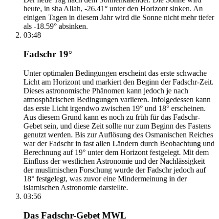
heute, in sha Allah, -26.41° unter den Horizont sinken. An
einigen Tagen in diesem Jahr wird die Sonne nicht mehr tiefer
als -18.59° absinken.
03:48
Fadschr 19°
Unter optimalen Bedingungen erscheint das erste schwache
Licht am Horizont und markiert den Beginn der Fadschr-Zeit.
Dieses astronomische Phänomen kann jedoch je nach
atmosphärischen Bedingungen variieren. Infolgedessen kann
das erste Licht irgendwo zwischen 19° und 18° erscheinen.
Aus diesem Grund kann es noch zu früh für das Fadschr-
Gebet sein, und diese Zeit sollte nur zum Beginn des Fastens
genutzt werden. Bis zur Auflösung des Osmanischen Reiches
war der Fadschr in fast allen Ländern durch Beobachtung und
Berechnung auf 19° unter dem Horizont festgelegt. Mit dem
Einfluss der westlichen Astronomie und der Nachlässigkeit
der muslimischen Forschung wurde der Fadschr jedoch auf
18° festgelegt, was zuvor eine Mindermeinung in der
islamischen Astronomie darstellte.
03:56
Das Fadschr-Gebet MWL