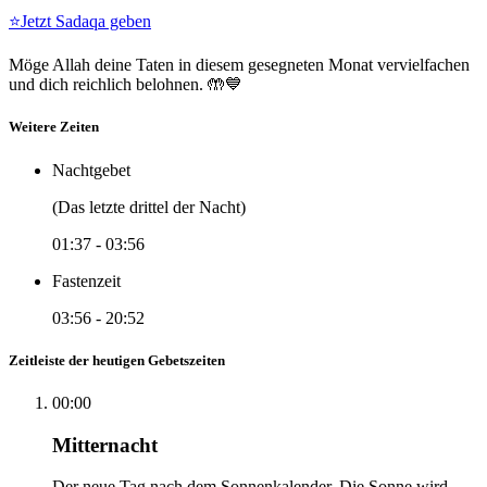
⭐
Jetzt Sadaqa geben
Möge Allah deine Taten in diesem gesegneten Monat vervielfachen
und dich reichlich belohnen. 🤲💙
Weitere Zeiten
Nachtgebet
(Das letzte drittel der Nacht)
01:37
-
03:56
Fastenzeit
03:56
-
20:52
Zeitleiste der heutigen Gebetszeiten
00:00
Mitternacht
Der neue Tag nach dem Sonnenkalender. Die Sonne wird