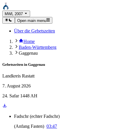
MWL 2007
Open main menu
Über die Gebetszeiten
Home
Baden-Württemberg
Gaggenau
Gebetszeiten in
Gaggenau
Landkreis Rastatt
7. August 2026
24. Safar 1448 AH
Fadschr
(
echter Fadschr
)
(
Anfang Fasten
)
03:47