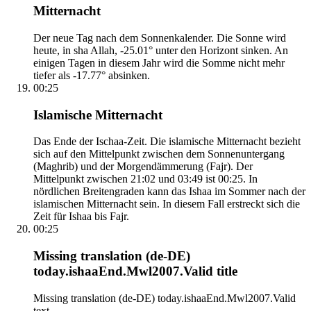
Mitternacht
Der neue Tag nach dem Sonnenkalender. Die Sonne wird
heute, in sha Allah, -25.01° unter den Horizont sinken. An
einigen Tagen in diesem Jahr wird die Somme nicht mehr
tiefer als -17.77° absinken.
00:25
Islamische Mitternacht
Das Ende der Ischaa-Zeit. Die islamische Mitternacht bezieht
sich auf den Mittelpunkt zwischen dem Sonnenuntergang
(Maghrib) und der Morgendämmerung (Fajr). Der
Mittelpunkt zwischen 21:02 und 03:49 ist 00:25. In
nördlichen Breitengraden kann das Ishaa im Sommer nach der
islamischen Mitternacht sein. In diesem Fall erstreckt sich die
Zeit für Ishaa bis Fajr.
00:25
Missing translation (de-DE)
today.ishaaEnd.Mwl2007.Valid title
Missing translation (de-DE) today.ishaaEnd.Mwl2007.Valid
text