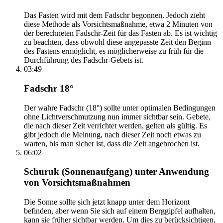
Das Fasten wird mit dem Fadschr begonnen. Jedoch zieht
diese Methode als Vorsichtsmaßnahme, etwa 2 Minuten von
der berechneten Fadschr-Zeit für das Fasten ab. Es ist wichtig
zu beachten, dass obwohl diese angepasste Zeit den Beginn
des Fastens ermöglicht, es möglicherweise zu früh für die
Durchführung des Fadschr-Gebets ist.
03:49
Fadschr 18°
Der wahre Fadschr (18°) sollte unter optimalen Bedingungen
ohne Lichtverschmutzung nun immer sichtbar sein. Gebete,
die nach dieser Zeit verrichtet werden, gelten als gültig. Es
gibt jedoch die Meinung, nach dieser Zeit noch etwas zu
warten, bis man sicher ist, dass die Zeit angebrochen ist.
06:02
Schuruk (Sonnenaufgang) unter Anwendung
von Vorsichtsmaßnahmen
Die Sonne sollte sich jetzt knapp unter dem Horizont
befinden, aber wenn Sie sich auf einem Berggipfel aufhalten,
kann sie früher sichtbar werden. Um dies zu berücksichtigen,