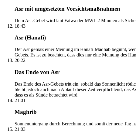
Asr mit umgesetzten Vorsichtsmaßnahmen
Dem Asr-Gebet wird laut Fatwa der MWL 2 Minuten als Sicher
18:43
Asr (Hanafi)
Der Asr gemäß einer Meinung im Hanafi-Madhab beginnt, wenn 
Gebets. Es ist zu beachten, dass dies nur eine Meinung des Ha
20:22
Das Ende von Asr
Das Ende des Asr-Gebets tritt ein, sobald das Sonnenlicht rötl
bleibt jedoch auch nach Ablauf dieser Zeit verpflichtend, das 
dass es als Sünde betrachtet wird.
21:01
Maghrib
Sonnenuntergang durch Berechnung und somit der neue Tag nach
21:03