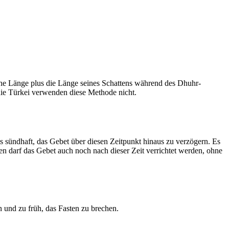
he Länge plus die Länge seines Schattens während des Dhuhr-
 die Türkei verwenden diese Methode nicht.
ls sündhaft, das Gebet über diesen Zeitpunkt hinaus zu verzögern. Es
nen darf das Gebet auch noch nach dieser Zeit verrichtet werden, ohne
 und zu früh, das Fasten zu brechen.