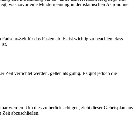
legt, was zuvor eine Mindermeinung in der islamischen Astronomie
dschr-Zeit für das Fasten ab. Es ist wichtig zu beachten, dass
ist.
Zeit verrichtet werden, gelten als gültig. Es gibt jedoch die
htbar werden. Um dies zu berücksichtigen, zieht dieser Gebetsplan aus
n Zeit abzuschließen.