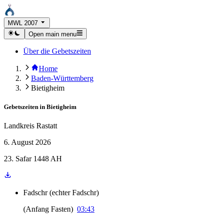
MWL 2007
Open main menu
Über die Gebetszeiten
Home
Baden-Württemberg
Bietigheim
Gebetszeiten in
Bietigheim
Landkreis Rastatt
6. August 2026
23. Safar 1448 AH
Fadschr
(
echter Fadschr
)
(
Anfang Fasten
)
03:43