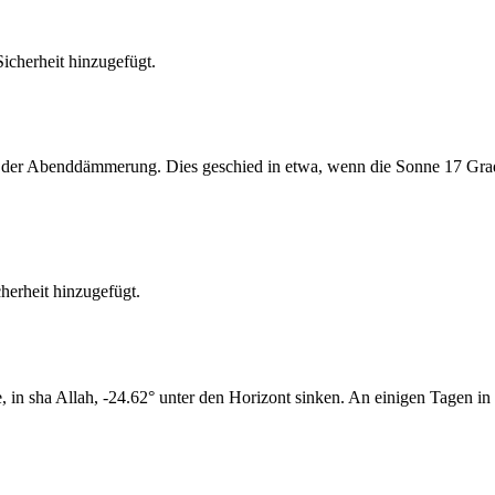
cherheit hinzugefügt.
er Abenddämmerung. Dies geschied in etwa, wenn die Sonne 17 Grad u
erheit hinzugefügt.
n sha Allah, -24.62° unter den Horizont sinken. An einigen Tagen in 