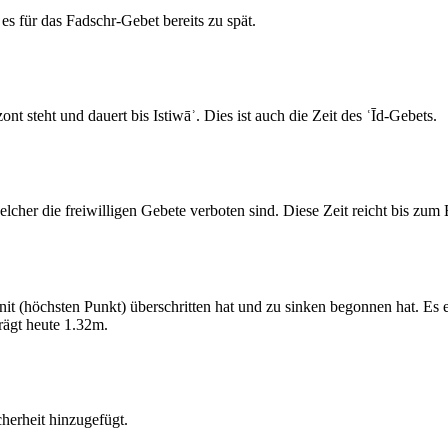
s für das Fadschr-Gebet bereits zu spät.
 steht und dauert bis Istiwāʾ. Dies ist auch die Zeit des ʿĪd-Gebets.
elcher die freiwilligen Gebete verboten sind. Diese Zeit reicht bis zu
 (höchsten Punkt) überschritten hat und zu sinken begonnen hat. Es 
ägt heute 1.32m.
erheit hinzugefügt.