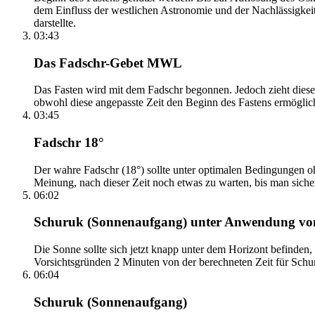
dem Einfluss der westlichen Astronomie und der Nachlässigkei
darstellte.
03:43
Das Fadschr-Gebet MWL
Das Fasten wird mit dem Fadschr begonnen. Jedoch zieht diese
obwohl diese angepasste Zeit den Beginn des Fastens ermöglich
03:45
Fadschr 18°
Der wahre Fadschr (18°) sollte unter optimalen Bedingungen ohn
Meinung, nach dieser Zeit noch etwas zu warten, bis man sicher 
06:02
Schuruk (Sonnenaufgang) unter Anwendung v
Die Sonne sollte sich jetzt knapp unter dem Horizont befinden,
Vorsichtsgründen 2 Minuten von der berechneten Zeit für Schuru
06:04
Schuruk (Sonnenaufgang)