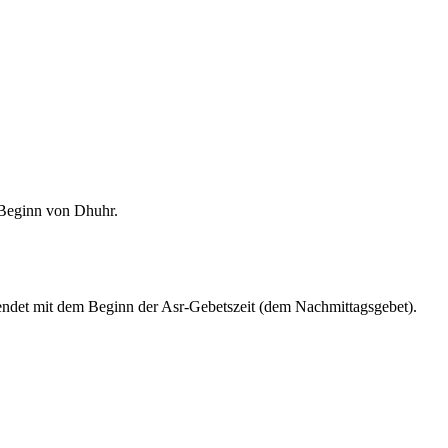
m Beginn von Dhuhr.
endet mit dem Beginn der Asr-Gebetszeit (dem Nachmittagsgebet).