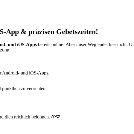
S-App & präzisen Gebetszeiten!
id- und iOS-Apps
bereits online! Aber unser Weg endet hier nicht. 
tzung.
r Android- und iOS-Apps.
t pünktlich zu verrichten.
d dich reichlich belohnen. 🤲💙