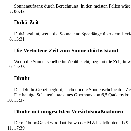
Sonnenaufgang durch Berechnung. In den meisten Fällen wäre e
06:42
Ḍuhā-Zeit
Ḍuhā beginnt, wenn die Sonne eine Speerlänge über dem Horizont
13:31
Die Verbotene Zeit zum Sonnenhöchststand
Wenn die Sonnenscheibe im Zenith steht, beginnt die Zeit, in w
13:35
Dhuhr
Das Dhuhr-Gebet beginnt, nachdem die Sonnenscheibe den Zenit
Die heutige Schattenlänge eines Gnomons von 6,5 Qadams betr
13:37
Dhuhr mit umgesetzten Vorsichtsmaßnahmen
Dem Dhuhr-Gebet wird laut Fatwa der MWL 2 Minuten als Sich
17:39