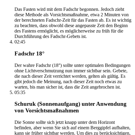
Das Fasten wird mit dem Fadschr begonnen. Jedoch zieht
diese Methode als Vorsichtsmaßnahme, etwa 2 Minuten von
der berechneten Fadschr-Zeit für das Fasten ab. Es ist wichtig
zu beachten, dass obwohl diese angepasste Zeit den Beginn
des Fastens ermöglicht, es möglicherweise zu früh für die
Durchführung des Fadschr-Gebets ist.
02:45
Fadschr 18°
Der wahre Fadschr (18°) sollte unter optimalen Bedingungen
ohne Lichtverschmutzung nun immer sichtbar sein. Gebete,
die nach dieser Zeit verrichtet werden, gelten als gültig. Es
gibt jedoch die Meinung, nach dieser Zeit noch etwas zu
warten, bis man sicher ist, dass die Zeit angebrochen ist.
05:35
Schuruk (Sonnenaufgang) unter Anwendung
von Vorsichtsmaßnahmen
Die Sonne sollte sich jetzt knapp unter dem Horizont
befinden, aber wenn Sie sich auf einem Berggipfel aufhalten,
kann sie früher sichtbar werden. Um dies zu berücksichtigen,