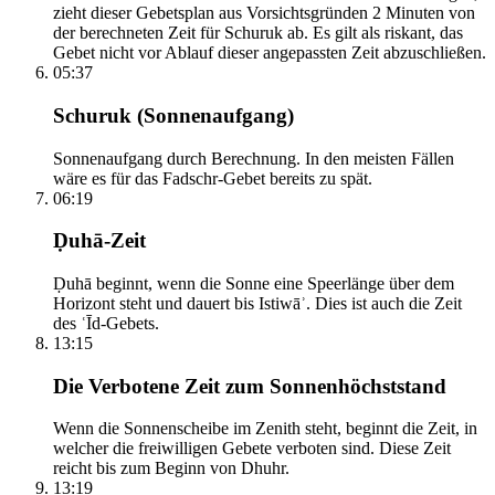
zieht dieser Gebetsplan aus Vorsichtsgründen 2 Minuten von
der berechneten Zeit für Schuruk ab. Es gilt als riskant, das
Gebet nicht vor Ablauf dieser angepassten Zeit abzuschließen.
05:37
Schuruk (Sonnenaufgang)
Sonnenaufgang durch Berechnung. In den meisten Fällen
wäre es für das Fadschr-Gebet bereits zu spät.
06:19
Ḍuhā-Zeit
Ḍuhā beginnt, wenn die Sonne eine Speerlänge über dem
Horizont steht und dauert bis Istiwāʾ. Dies ist auch die Zeit
des ʿĪd-Gebets.
13:15
Die Verbotene Zeit zum Sonnenhöchststand
Wenn die Sonnenscheibe im Zenith steht, beginnt die Zeit, in
welcher die freiwilligen Gebete verboten sind. Diese Zeit
reicht bis zum Beginn von Dhuhr.
13:19