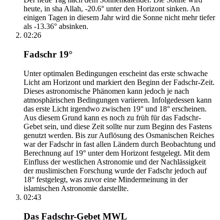
heute, in sha Allah, -20.6° unter den Horizont sinken. An
einigen Tagen in diesem Jahr wird die Sonne nicht mehr tiefer
als -13.36° absinken.
02:26
Fadschr 19°
Unter optimalen Bedingungen erscheint das erste schwache
Licht am Horizont und markiert den Beginn der Fadschr-Zeit.
Dieses astronomische Phänomen kann jedoch je nach
atmosphärischen Bedingungen variieren. Infolgedessen kann
das erste Licht irgendwo zwischen 19° und 18° erscheinen.
Aus diesem Grund kann es noch zu früh für das Fadschr-
Gebet sein, und diese Zeit sollte nur zum Beginn des Fastens
genutzt werden. Bis zur Auflösung des Osmanischen Reiches
war der Fadschr in fast allen Ländern durch Beobachtung und
Berechnung auf 19° unter dem Horizont festgelegt. Mit dem
Einfluss der westlichen Astronomie und der Nachlässigkeit
der muslimischen Forschung wurde der Fadschr jedoch auf
18° festgelegt, was zuvor eine Mindermeinung in der
islamischen Astronomie darstellte.
02:43
Das Fadschr-Gebet MWL