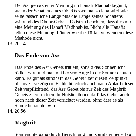
Der Asr gemäß einer Meinung im Hanafi-Madhab beginnt,
wenn der Schatten eines Objekts zweimal so lang wird wie
seine tatsächliche Länge plus die Länge seines Schattens
während des Dhuhr-Gebets. Es ist zu beachten, dass dies nur
eine Meinung des Hanafi-Madhhab ist. Nicht alle Hanafis
teilen diese Meinung. Länder wie die Türkei verwenden diese
Methode nicht.
20:14
Das Ende von Asr
Das Ende des Asr-Gebets tritt ein, sobald das Sonnenlicht
rötlich wird und man mit bloßem Auge in die Sonne schauen
kann. Es gilt als sündhaft, das Gebet über diesen Zeitpunkt
hinaus zu verzögern. Es bleibt jedoch auch nach Ablauf dieser
Zeit verpflichtend, das Asr-Gebet bis zur Zeit des Maghrib-
Gebets zu verrichten. In Notsituationen darf das Gebet auch
noch nach dieser Zeit verrichtet werden, ohne dass es als
Sünde betrachtet wird.
20:56
Maghrib
Sonnenuntergang durch Berechnung und somit der neue Tag