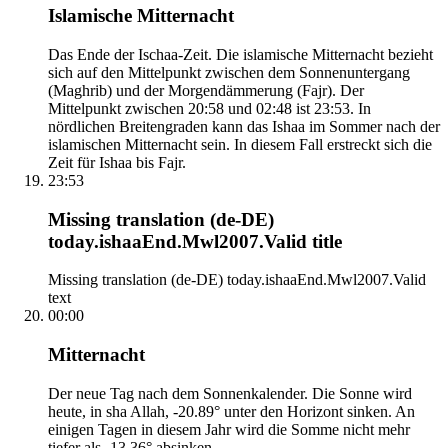
Islamische Mitternacht
Das Ende der Ischaa-Zeit. Die islamische Mitternacht bezieht
sich auf den Mittelpunkt zwischen dem Sonnenuntergang
(Maghrib) und der Morgendämmerung (Fajr). Der
Mittelpunkt zwischen 20:58 und 02:48 ist 23:53. In
nördlichen Breitengraden kann das Ishaa im Sommer nach der
islamischen Mitternacht sein. In diesem Fall erstreckt sich die
Zeit für Ishaa bis Fajr.
23:53
Missing translation (de-DE)
today.ishaaEnd.Mwl2007.Valid title
Missing translation (de-DE) today.ishaaEnd.Mwl2007.Valid
text
00:00
Mitternacht
Der neue Tag nach dem Sonnenkalender. Die Sonne wird
heute, in sha Allah, -20.89° unter den Horizont sinken. An
einigen Tagen in diesem Jahr wird die Somme nicht mehr
tiefer als -13.36° absinken.