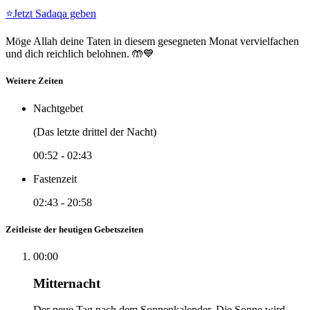
⭐
Jetzt Sadaqa geben
Möge Allah deine Taten in diesem gesegneten Monat vervielfachen
und dich reichlich belohnen. 🤲💙
Weitere Zeiten
Nachtgebet
(Das letzte drittel der Nacht)
00:52
-
02:43
Fastenzeit
02:43
-
20:58
Zeitleiste der heutigen Gebetszeiten
00:00
Mitternacht
Der neue Tag nach dem Sonnenkalender. Die Sonne wird