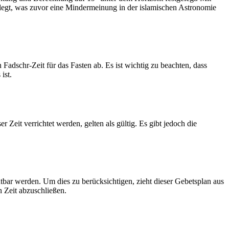
legt, was zuvor eine Mindermeinung in der islamischen Astronomie
dschr-Zeit für das Fasten ab. Es ist wichtig zu beachten, dass
ist.
Zeit verrichtet werden, gelten als gültig. Es gibt jedoch die
htbar werden. Um dies zu berücksichtigen, zieht dieser Gebetsplan aus
n Zeit abzuschließen.