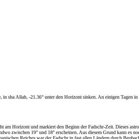
n sha Allah, -21.36° unter den Horizont sinken. An einigen Tagen in d
cht am Horizont und markiert den Beginn der Fadschr-Zeit. Dieses as
endwo zwischen 19° und 18° erscheinen. Aus diesem Grund kann es noch 
anischen Reiches war der Fadschr in fast allen Ländern durch Beobac