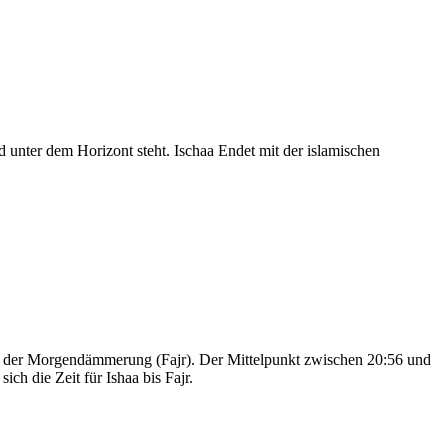
nter dem Horizont steht. Ischaa Endet mit der islamischen
nd der Morgendämmerung (Fajr). Der Mittelpunkt zwischen 20:56 und
ch die Zeit für Ishaa bis Fajr.