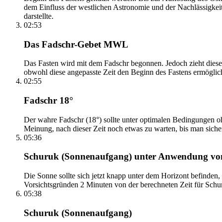
dem Einfluss der westlichen Astronomie und der Nachlässigkei
darstellte.
02:53
Das Fadschr-Gebet MWL
Das Fasten wird mit dem Fadschr begonnen. Jedoch zieht diese
obwohl diese angepasste Zeit den Beginn des Fastens ermöglich
02:55
Fadschr 18°
Der wahre Fadschr (18°) sollte unter optimalen Bedingungen ohn
Meinung, nach dieser Zeit noch etwas zu warten, bis man sicher 
05:36
Schuruk (Sonnenaufgang) unter Anwendung v
Die Sonne sollte sich jetzt knapp unter dem Horizont befinden,
Vorsichtsgründen 2 Minuten von der berechneten Zeit für Schuru
05:38
Schuruk (Sonnenaufgang)