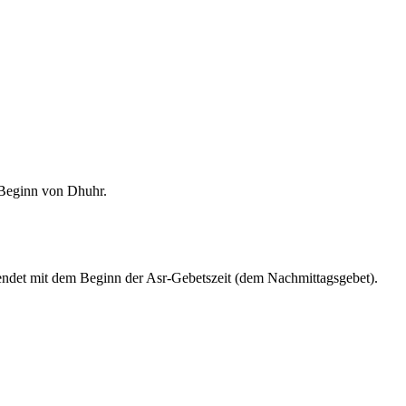
m Beginn von Dhuhr.
endet mit dem Beginn der Asr-Gebetszeit (dem Nachmittagsgebet).