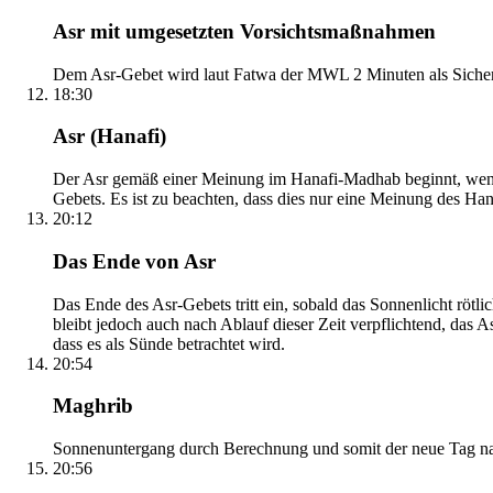
Asr mit umgesetzten Vorsichtsmaßnahmen
Dem Asr-Gebet wird laut Fatwa der MWL 2 Minuten als Sicher
18:30
Asr (Hanafi)
Der Asr gemäß einer Meinung im Hanafi-Madhab beginnt, wenn 
Gebets. Es ist zu beachten, dass dies nur eine Meinung des Ha
20:12
Das Ende von Asr
Das Ende des Asr-Gebets tritt ein, sobald das Sonnenlicht rötl
bleibt jedoch auch nach Ablauf dieser Zeit verpflichtend, das 
dass es als Sünde betrachtet wird.
20:54
Maghrib
Sonnenuntergang durch Berechnung und somit der neue Tag nach
20:56