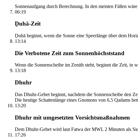
Sonnenaufgang durch Berechnung. In den meisten Fällen wäre e
06:19
Ḍuhā-Zeit
Ḍuhā beginnt, wenn die Sonne eine Speerlänge über dem Horizont
13:14
Die Verbotene Zeit zum Sonnenhöchststand
Wenn die Sonnenscheibe im Zenith steht, beginnt die Zeit, in w
13:18
Dhuhr
Das Dhuhr-Gebet beginnt, nachdem die Sonnenscheibe den Zenit
Die heutige Schattenlänge eines Gnomons von 6,5 Qadams betr
13:20
Dhuhr mit umgesetzten Vorsichtsmaßnahmen
Dem Dhuhr-Gebet wird laut Fatwa der MWL 2 Minuten als Sich
17:26