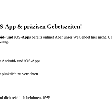
S-App & präzisen Gebetszeiten!
id- und iOS-Apps
bereits online! Aber unser Weg endet hier nicht. 
tzung.
r Android- und iOS-Apps.
t pünktlich zu verrichten.
d dich reichlich belohnen. 🤲💙