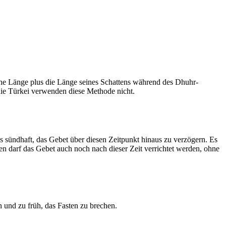
he Länge plus die Länge seines Schattens während des Dhuhr-
 die Türkei verwenden diese Methode nicht.
ls sündhaft, das Gebet über diesen Zeitpunkt hinaus zu verzögern. Es
nen darf das Gebet auch noch nach dieser Zeit verrichtet werden, ohne
 und zu früh, das Fasten zu brechen.