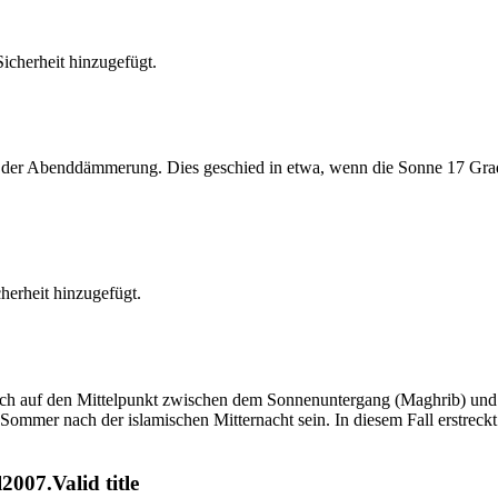
cherheit hinzugefügt.
er Abenddämmerung. Dies geschied in etwa, wenn die Sonne 17 Grad u
erheit hinzugefügt.
t sich auf den Mittelpunkt zwischen dem Sonnenuntergang (Maghrib) u
ommer nach der islamischen Mitternacht sein. In diesem Fall erstreckt si
007.Valid title