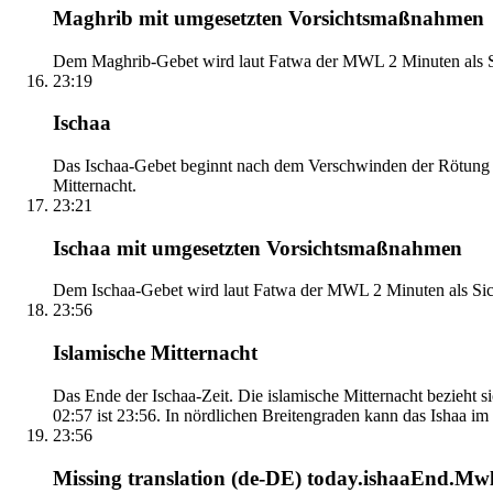
Maghrib mit umgesetzten Vorsichtsmaßnahmen
Dem Maghrib-Gebet wird laut Fatwa der MWL 2 Minuten als Si
23:19
Ischaa
Das Ischaa-Gebet beginnt nach dem Verschwinden der Rötung d
Mitternacht.
23:21
Ischaa mit umgesetzten Vorsichtsmaßnahmen
Dem Ischaa-Gebet wird laut Fatwa der MWL 2 Minuten als Sich
23:56
Islamische Mitternacht
Das Ende der Ischaa-Zeit. Die islamische Mitternacht bezieh
02:57 ist 23:56. In nördlichen Breitengraden kann das Ishaa im S
23:56
Missing translation (de-DE) today.ishaaEnd.Mwl2