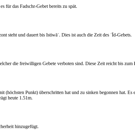
s für das Fadschr-Gebet bereits zu spät.
 steht und dauert bis Istiwāʾ. Dies ist auch die Zeit des ʿĪd-Gebets.
elcher die freiwilligen Gebete verboten sind. Diese Zeit reicht bis zu
 (höchsten Punkt) überschritten hat und zu sinken begonnen hat. Es 
ägt heute 1.51m.
erheit hinzugefügt.