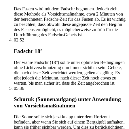
Das Fasten wird mit dem Fadschr begonnen. Jedoch zieht
diese Methode als Vorsichtsmaßnahme, etwa 2 Minuten von
der berechneten Fadschr-Zeit für das Fasten ab. Es ist wichtig
zu beachten, dass obwohl diese angepasste Zeit den Beginn
des Fastens ermöglicht, es möglicherweise zu früh für die
Durchführung des Fadschr-Gebets ist.
02:52
Fadschr 18°
Der wahre Fadschr (18°) sollte unter optimalen Bedingungen
ohne Lichtverschmutzung nun immer sichtbar sein. Gebete,
die nach dieser Zeit verrichtet werden, gelten als gültig. Es
gibt jedoch die Meinung, nach dieser Zeit noch etwas zu
warten, bis man sicher ist, dass die Zeit angebrochen ist.
05:36
Schuruk (Sonnenaufgang) unter Anwendung
von Vorsichtsmaßnahmen
Die Sonne sollte sich jetzt knapp unter dem Horizont
befinden, aber wenn Sie sich auf einem Berggipfel aufhalten,
kann sie früher sichtbar werden. Um dies zu berücksichtigen,