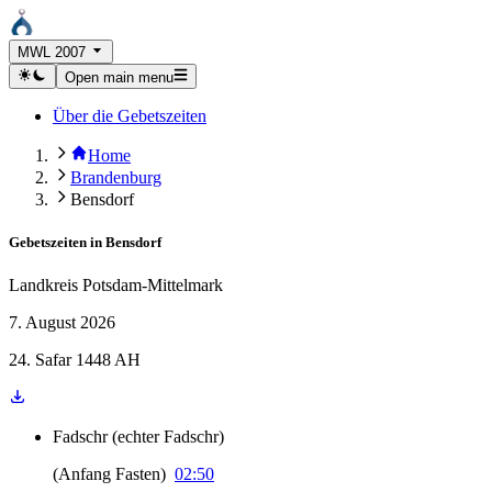
MWL 2007
Open main menu
Über die Gebetszeiten
Home
Brandenburg
Bensdorf
Gebetszeiten in
Bensdorf
Landkreis Potsdam-Mittelmark
7. August 2026
24. Safar 1448 AH
Fadschr
(
echter Fadschr
)
(
Anfang Fasten
)
02:50