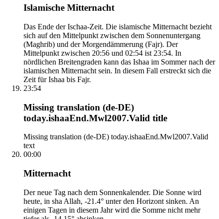
Islamische Mitternacht
Das Ende der Ischaa-Zeit. Die islamische Mitternacht bezieht
sich auf den Mittelpunkt zwischen dem Sonnenuntergang
(Maghrib) und der Morgendämmerung (Fajr). Der
Mittelpunkt zwischen 20:56 und 02:54 ist 23:54. In
nördlichen Breitengraden kann das Ishaa im Sommer nach der
islamischen Mitternacht sein. In diesem Fall erstreckt sich die
Zeit für Ishaa bis Fajr.
23:54
Missing translation (de-DE)
today.ishaaEnd.Mwl2007.Valid title
Missing translation (de-DE) today.ishaaEnd.Mwl2007.Valid
text
00:00
Mitternacht
Der neue Tag nach dem Sonnenkalender. Die Sonne wird
heute, in sha Allah, -21.4° unter den Horizont sinken. An
einigen Tagen in diesem Jahr wird die Somme nicht mehr
tiefer als -14.15° absinken.