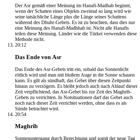
Der Asr gemäß einer Meinung im Hanafi-Madhab beginnt,
wenn der Schatten eines Objekts zweimal so lang wird wie
seine tatsächliche Länge plus die Länge seines Schattens
während des Dhuhr-Gebets. Es ist zu beachten, dass dies nur
eine Meinung des Hanafi-Madhhab ist. Nicht alle Hanafis
teilen diese Meinung. Länder wie die Türkei verwenden diese
Methode nicht.
20:12
Das Ende von Asr
Das Ende des Asr-Gebets tritt ein, sobald das Sonnenlicht
rötlich wird und man mit bloßem Auge in die Sonne schauen
kann. Es gilt als sündhaft, das Gebet über diesen Zeitpunkt
hinaus zu verzögern. Es bleibt jedoch auch nach Ablauf dieser
Zeit verpflichtend, das Asr-Gebet bis zur Zeit des Maghrib-
Gebets zu verrichten. In Notsituationen darf das Gebet auch
noch nach dieser Zeit verrichtet werden, ohne dass es als
Sünde betrachtet wird.
20:54
Maghrib
Sonnenuntergang durch Berechnung und somit der neue Tag