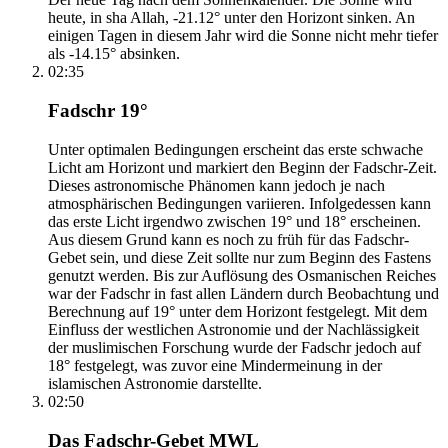
heute, in sha Allah, -21.12° unter den Horizont sinken. An
einigen Tagen in diesem Jahr wird die Sonne nicht mehr tiefer
als -14.15° absinken.
02:35
Fadschr 19°
Unter optimalen Bedingungen erscheint das erste schwache
Licht am Horizont und markiert den Beginn der Fadschr-Zeit.
Dieses astronomische Phänomen kann jedoch je nach
atmosphärischen Bedingungen variieren. Infolgedessen kann
das erste Licht irgendwo zwischen 19° und 18° erscheinen.
Aus diesem Grund kann es noch zu früh für das Fadschr-
Gebet sein, und diese Zeit sollte nur zum Beginn des Fastens
genutzt werden. Bis zur Auflösung des Osmanischen Reiches
war der Fadschr in fast allen Ländern durch Beobachtung und
Berechnung auf 19° unter dem Horizont festgelegt. Mit dem
Einfluss der westlichen Astronomie und der Nachlässigkeit
der muslimischen Forschung wurde der Fadschr jedoch auf
18° festgelegt, was zuvor eine Mindermeinung in der
islamischen Astronomie darstellte.
02:50
Das Fadschr-Gebet MWL