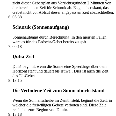
zieht dieser Gebetsplan aus Vorsichtsgründen 2 Minuten von
der berechneten Zeit für Schuruk ab. Es gilt als riskant, das
Gebet nicht vor Ablauf dieser angepassten Zeit abzuschließen.
05:38
Schuruk (Sonnenaufgang)
Sonnenaufgang durch Berechnung. In den meisten Fällen
wäre es für das Fadschr-Gebet bereits zu spät.
06:18
Ḍuhā-Zeit
Ḍuhā beginnt, wenn die Sonne eine Speerlänge über dem
Horizont steht und dauert bis Istiwāʾ. Dies ist auch die Zeit
des ʿĪd-Gebets.
13:15
Die Verbotene Zeit zum Sonnenhöchststand
Wenn die Sonnenscheibe im Zenith steht, beginnt die Zeit, in
welcher die freiwilligen Gebete verboten sind. Diese Zeit
reicht bis zum Beginn von Dhuhr.
13:18