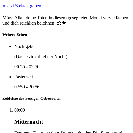
⭐
Jetzt Sadaqa geben
Möge Allah deine Taten in diesem gesegneten Monat vervielfachen
und dich reichlich belohnen. 🤲💙
Weitere Zeiten
Nachtgebet
(Das letzte drittel der Nacht)
00:55
-
02:50
Fastenzeit
02:50
-
20:56
Zeitleiste der heutigen Gebetszeiten
00:00
Mitternacht
Der neue Tag nach dem Sonnenkalender. Die Sonne wird