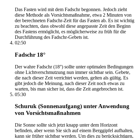
Das Fasten wird mit dem Fadschr begonnen. Jedoch zieht
diese Methode als Vorsichtsmaßnahme, etwa 2 Minuten von
der berechneten Fadschr-Zeit für das Fasten ab. Es ist wichtig
zu beachten, dass obwohl diese angepasste Zeit den Beginn
des Fastens ermöglicht, es möglicherweise zu früh für die
Durchführung des Fadschr-Gebets ist.
02:50
Fadschr 18°
Der wahre Fadschr (18°) sollte unter optimalen Bedingungen
ohne Lichtverschmutzung nun immer sichtbar sein. Gebete,
die nach dieser Zeit verrichtet werden, gelten als gültig. Es
gibt jedoch die Meinung, nach dieser Zeit noch etwas zu
warten, bis man sicher ist, dass die Zeit angebrochen ist.
05:30
Schuruk (Sonnenaufgang) unter Anwendung
von Vorsichtsmaßnahmen
Die Sonne sollte sich jetzt knapp unter dem Horizont
befinden, aber wenn Sie sich auf einem Berggipfel aufhalten,
kann sie früher sichtbar werden. Um dies zu berücksichtigen,