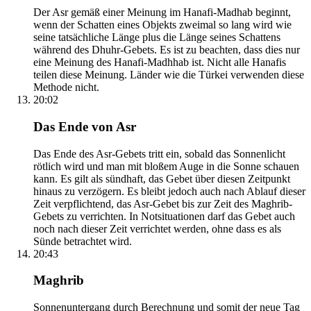
Der Asr gemäß einer Meinung im Hanafi-Madhab beginnt,
wenn der Schatten eines Objekts zweimal so lang wird wie
seine tatsächliche Länge plus die Länge seines Schattens
während des Dhuhr-Gebets. Es ist zu beachten, dass dies nur
eine Meinung des Hanafi-Madhhab ist. Nicht alle Hanafis
teilen diese Meinung. Länder wie die Türkei verwenden diese
Methode nicht.
20:02
Das Ende von Asr
Das Ende des Asr-Gebets tritt ein, sobald das Sonnenlicht
rötlich wird und man mit bloßem Auge in die Sonne schauen
kann. Es gilt als sündhaft, das Gebet über diesen Zeitpunkt
hinaus zu verzögern. Es bleibt jedoch auch nach Ablauf dieser
Zeit verpflichtend, das Asr-Gebet bis zur Zeit des Maghrib-
Gebets zu verrichten. In Notsituationen darf das Gebet auch
noch nach dieser Zeit verrichtet werden, ohne dass es als
Sünde betrachtet wird.
20:43
Maghrib
Sonnenuntergang durch Berechnung und somit der neue Tag