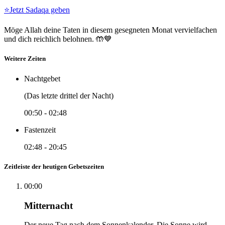
⭐
Jetzt Sadaqa geben
Möge Allah deine Taten in diesem gesegneten Monat vervielfachen
und dich reichlich belohnen. 🤲💙
Weitere Zeiten
Nachtgebet
(Das letzte drittel der Nacht)
00:50
-
02:48
Fastenzeit
02:48
-
20:45
Zeitleiste der heutigen Gebetszeiten
00:00
Mitternacht
Der neue Tag nach dem Sonnenkalender. Die Sonne wird