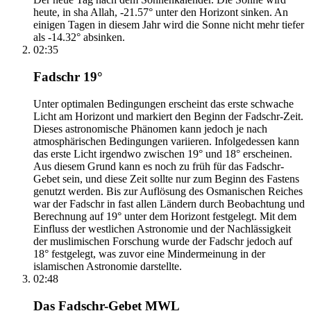
heute, in sha Allah, -21.57° unter den Horizont sinken. An
einigen Tagen in diesem Jahr wird die Sonne nicht mehr tiefer
als -14.32° absinken.
02:35
Fadschr 19°
Unter optimalen Bedingungen erscheint das erste schwache
Licht am Horizont und markiert den Beginn der Fadschr-Zeit.
Dieses astronomische Phänomen kann jedoch je nach
atmosphärischen Bedingungen variieren. Infolgedessen kann
das erste Licht irgendwo zwischen 19° und 18° erscheinen.
Aus diesem Grund kann es noch zu früh für das Fadschr-
Gebet sein, und diese Zeit sollte nur zum Beginn des Fastens
genutzt werden. Bis zur Auflösung des Osmanischen Reiches
war der Fadschr in fast allen Ländern durch Beobachtung und
Berechnung auf 19° unter dem Horizont festgelegt. Mit dem
Einfluss der westlichen Astronomie und der Nachlässigkeit
der muslimischen Forschung wurde der Fadschr jedoch auf
18° festgelegt, was zuvor eine Mindermeinung in der
islamischen Astronomie darstellte.
02:48
Das Fadschr-Gebet MWL