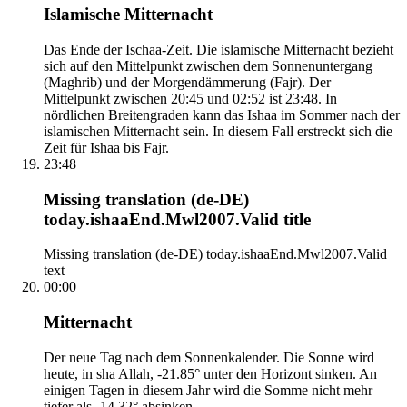
Islamische Mitternacht
Das Ende der Ischaa-Zeit. Die islamische Mitternacht bezieht
sich auf den Mittelpunkt zwischen dem Sonnenuntergang
(Maghrib) und der Morgendämmerung (Fajr). Der
Mittelpunkt zwischen 20:45 und 02:52 ist 23:48. In
nördlichen Breitengraden kann das Ishaa im Sommer nach der
islamischen Mitternacht sein. In diesem Fall erstreckt sich die
Zeit für Ishaa bis Fajr.
23:48
Missing translation (de-DE)
today.ishaaEnd.Mwl2007.Valid title
Missing translation (de-DE) today.ishaaEnd.Mwl2007.Valid
text
00:00
Mitternacht
Der neue Tag nach dem Sonnenkalender. Die Sonne wird
heute, in sha Allah, -21.85° unter den Horizont sinken. An
einigen Tagen in diesem Jahr wird die Somme nicht mehr
tiefer als -14.32° absinken.