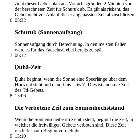
zieht dieser Gebetsplan aus Vorsichtsgründen 2 Minuten von
der berechneten Zeit für Schuruk ab. Es gilt als riskant, das
Gebet nicht vor Ablauf dieser angepassten Zeit abzuschließen.
05:32
Schuruk (Sonnenaufgang)
Sonnenaufgang durch Berechnung. In den meisten Fällen
wäre es für das Fadschr-Gebet bereits zu spät.
06:12
Ḍuhā-Zeit
Ḍuhā beginnt, wenn die Sonne eine Speerlänge über dem
Horizont steht und dauert bis Istiwāʾ. Dies ist auch die Zeit
des ʿĪd-Gebets.
13:06
Die Verbotene Zeit zum Sonnenhöchststand
Wenn die Sonnenscheibe im Zenith steht, beginnt die Zeit, in
welcher die freiwilligen Gebete verboten sind. Diese Zeit
reicht bis zum Beginn von Dhuhr.
13:10