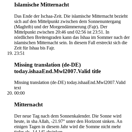
Islamische Mitternacht
Das Ende der Ischaa-Zeit. Die islamische Mitternacht bezieht
sich auf den Mittelpunkt zwischen dem Sonnenuntergang
(Maghrib) und der Morgendämmerung (Fajr). Der
Mittelpunkt zwischen 20:46 und 02:56 ist 23:51. In
nördlichen Breitengraden kann das Ishaa im Sommer nach der
islamischen Mitternacht sein. In diesem Fall erstreckt sich die
Zeit für Ishaa bis Fajr.
23:51
Missing translation (de-DE)
today.ishaaEnd.Mwl2007.Valid title
Missing translation (de-DE) today.ishaaEnd.Mwl2007.Valid
text
00:00
Mitternacht
Der neue Tag nach dem Sonnenkalender. Die Sonne wird
heute, in sha Allah, -21.97° unter den Horizont sinken. An
einigen Tagen in diesem Jahr wird die Somme nicht mehr
tiefer als -14.14° absinken.