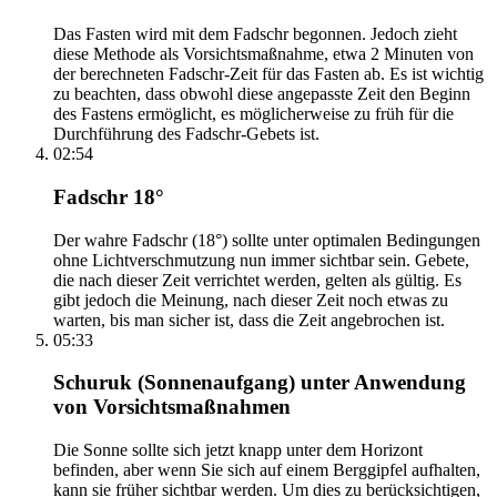
Das Fasten wird mit dem Fadschr begonnen. Jedoch zieht
diese Methode als Vorsichtsmaßnahme, etwa 2 Minuten von
der berechneten Fadschr-Zeit für das Fasten ab. Es ist wichtig
zu beachten, dass obwohl diese angepasste Zeit den Beginn
des Fastens ermöglicht, es möglicherweise zu früh für die
Durchführung des Fadschr-Gebets ist.
02:54
Fadschr 18°
Der wahre Fadschr (18°) sollte unter optimalen Bedingungen
ohne Lichtverschmutzung nun immer sichtbar sein. Gebete,
die nach dieser Zeit verrichtet werden, gelten als gültig. Es
gibt jedoch die Meinung, nach dieser Zeit noch etwas zu
warten, bis man sicher ist, dass die Zeit angebrochen ist.
05:33
Schuruk (Sonnenaufgang) unter Anwendung
von Vorsichtsmaßnahmen
Die Sonne sollte sich jetzt knapp unter dem Horizont
befinden, aber wenn Sie sich auf einem Berggipfel aufhalten,
kann sie früher sichtbar werden. Um dies zu berücksichtigen,