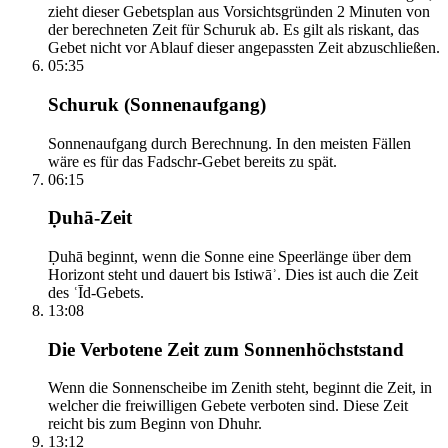
zieht dieser Gebetsplan aus Vorsichtsgründen 2 Minuten von
der berechneten Zeit für Schuruk ab. Es gilt als riskant, das
Gebet nicht vor Ablauf dieser angepassten Zeit abzuschließen.
05:35
Schuruk (Sonnenaufgang)
Sonnenaufgang durch Berechnung. In den meisten Fällen
wäre es für das Fadschr-Gebet bereits zu spät.
06:15
Ḍuhā-Zeit
Ḍuhā beginnt, wenn die Sonne eine Speerlänge über dem
Horizont steht und dauert bis Istiwāʾ. Dies ist auch die Zeit
des ʿĪd-Gebets.
13:08
Die Verbotene Zeit zum Sonnenhöchststand
Wenn die Sonnenscheibe im Zenith steht, beginnt die Zeit, in
welcher die freiwilligen Gebete verboten sind. Diese Zeit
reicht bis zum Beginn von Dhuhr.
13:12