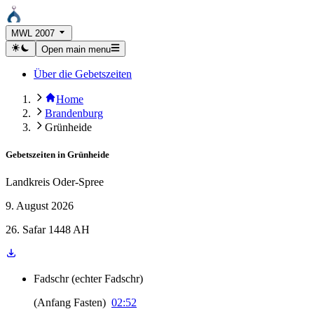
MWL 2007
Open main menu
Über die Gebetszeiten
Home
Brandenburg
Grünheide
Gebetszeiten in
Grünheide
Landkreis Oder-Spree
9. August 2026
26. Safar 1448 AH
Fadschr
(
echter Fadschr
)
(
Anfang Fasten
)
02:52