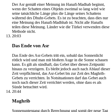
Der Asr gemäß einer Meinung im Hanafi-Madhab beginnt,
wenn der Schatten eines Objekts zweimal so lang wird wie
seine tatsächliche Länge plus die Länge seines Schattens
während des Dhuhr-Gebets. Es ist zu beachten, dass dies nur
eine Meinung des Hanafi-Madhhab ist. Nicht alle Hanafis
teilen diese Meinung. Länder wie die Türkei verwenden diese
Methode nicht.
20:03
Das Ende von Asr
Das Ende des Asr-Gebets tritt ein, sobald das Sonnenlicht
rötlich wird und man mit bloßem Auge in die Sonne schauen
kann. Es gilt als sündhaft, das Gebet über diesen Zeitpunkt
hinaus zu verzögern. Es bleibt jedoch auch nach Ablauf dieser
Zeit verpflichtend, das Asr-Gebet bis zur Zeit des Maghrib-
Gebets zu verrichten. In Notsituationen darf das Gebet auch
noch nach dieser Zeit verrichtet werden, ohne dass es als
Sünde betrachtet wird.
20:44
Maghrib
Sonnenuntergang durch Berechnung und somit der neue Tag