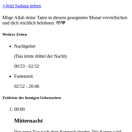
⭐
Jetzt Sadaqa geben
Möge Allah deine Taten in diesem gesegneten Monat vervielfachen
und dich reichlich belohnen. 🤲💙
Weitere Zeiten
Nachtgebet
(Das letzte drittel der Nacht)
00:53
-
02:52
Fastenzeit
02:52
-
20:46
Zeitleiste der heutigen Gebetszeiten
00:00
Mitternacht
Der neue Tag nach dem Sonnenkalender. Die Sonne wird