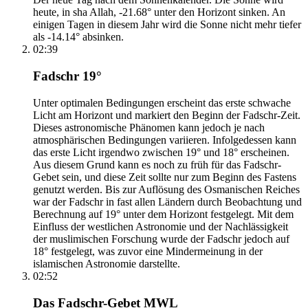
heute, in sha Allah, -21.68° unter den Horizont sinken. An
einigen Tagen in diesem Jahr wird die Sonne nicht mehr tiefer
als -14.14° absinken.
02:39
Fadschr 19°
Unter optimalen Bedingungen erscheint das erste schwache
Licht am Horizont und markiert den Beginn der Fadschr-Zeit.
Dieses astronomische Phänomen kann jedoch je nach
atmosphärischen Bedingungen variieren. Infolgedessen kann
das erste Licht irgendwo zwischen 19° und 18° erscheinen.
Aus diesem Grund kann es noch zu früh für das Fadschr-
Gebet sein, und diese Zeit sollte nur zum Beginn des Fastens
genutzt werden. Bis zur Auflösung des Osmanischen Reiches
war der Fadschr in fast allen Ländern durch Beobachtung und
Berechnung auf 19° unter dem Horizont festgelegt. Mit dem
Einfluss der westlichen Astronomie und der Nachlässigkeit
der muslimischen Forschung wurde der Fadschr jedoch auf
18° festgelegt, was zuvor eine Mindermeinung in der
islamischen Astronomie darstellte.
02:52
Das Fadschr-Gebet MWL