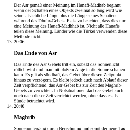
Der Asr gemäß einer Meinung im Hanafi-Madhab beginnt,
wenn der Schatten eines Objekts zweimal so lang wird wie
seine tatsächliche Länge plus die Länge seines Schattens
während des Dhuhr-Gebets. Es ist zu beachten, dass dies nur
eine Meinung des Hanafi-Madhhab ist. Nicht alle Hanafis
teilen diese Meinung. Länder wie die Türkei verwenden diese
Methode nicht.
20:06
Das Ende von Asr
Das Ende des Asr-Gebets tritt ein, sobald das Sonnenlicht
rötlich wird und man mit bloßem Auge in die Sonne schauen
kann. Es gilt als sündhaft, das Gebet über diesen Zeitpunkt
hinaus zu verzögern. Es bleibt jedoch auch nach Ablauf dieser
Zeit verpflichtend, das Asr-Gebet bis zur Zeit des Maghrib-
Gebets zu verrichten. In Notsituationen darf das Gebet auch
noch nach dieser Zeit verrichtet werden, ohne dass es als
Sünde betrachtet wird.
20:48
Maghrib
Sonnenuntergang durch Berechnung und somit der neue Tag