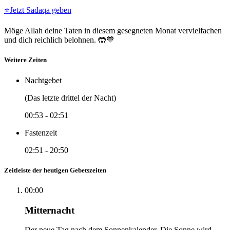
⭐
Jetzt Sadaqa geben
Möge Allah deine Taten in diesem gesegneten Monat vervielfachen
und dich reichlich belohnen. 🤲💙
Weitere Zeiten
Nachtgebet
(Das letzte drittel der Nacht)
00:53
-
02:51
Fastenzeit
02:51
-
20:50
Zeitleiste der heutigen Gebetszeiten
00:00
Mitternacht
Der neue Tag nach dem Sonnenkalender. Die Sonne wird