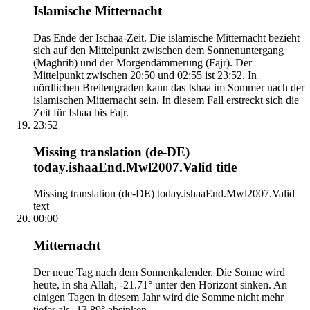
Islamische Mitternacht
Das Ende der Ischaa-Zeit. Die islamische Mitternacht bezieht
sich auf den Mittelpunkt zwischen dem Sonnenuntergang
(Maghrib) und der Morgendämmerung (Fajr). Der
Mittelpunkt zwischen 20:50 und 02:55 ist 23:52. In
nördlichen Breitengraden kann das Ishaa im Sommer nach der
islamischen Mitternacht sein. In diesem Fall erstreckt sich die
Zeit für Ishaa bis Fajr.
23:52
Missing translation (de-DE)
today.ishaaEnd.Mwl2007.Valid title
Missing translation (de-DE) today.ishaaEnd.Mwl2007.Valid
text
00:00
Mitternacht
Der neue Tag nach dem Sonnenkalender. Die Sonne wird
heute, in sha Allah, -21.71° unter den Horizont sinken. An
einigen Tagen in diesem Jahr wird die Somme nicht mehr
tiefer als -13.89° absinken.