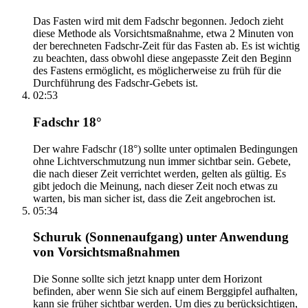
Das Fasten wird mit dem Fadschr begonnen. Jedoch zieht
diese Methode als Vorsichtsmaßnahme, etwa 2 Minuten von
der berechneten Fadschr-Zeit für das Fasten ab. Es ist wichtig
zu beachten, dass obwohl diese angepasste Zeit den Beginn
des Fastens ermöglicht, es möglicherweise zu früh für die
Durchführung des Fadschr-Gebets ist.
02:53
Fadschr 18°
Der wahre Fadschr (18°) sollte unter optimalen Bedingungen
ohne Lichtverschmutzung nun immer sichtbar sein. Gebete,
die nach dieser Zeit verrichtet werden, gelten als gültig. Es
gibt jedoch die Meinung, nach dieser Zeit noch etwas zu
warten, bis man sicher ist, dass die Zeit angebrochen ist.
05:34
Schuruk (Sonnenaufgang) unter Anwendung
von Vorsichtsmaßnahmen
Die Sonne sollte sich jetzt knapp unter dem Horizont
befinden, aber wenn Sie sich auf einem Berggipfel aufhalten,
kann sie früher sichtbar werden. Um dies zu berücksichtigen,