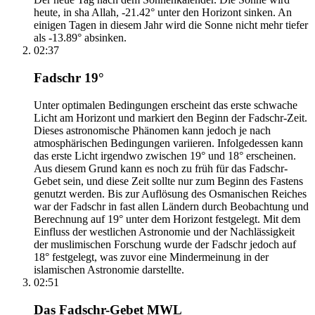
heute, in sha Allah, -21.42° unter den Horizont sinken. An
einigen Tagen in diesem Jahr wird die Sonne nicht mehr tiefer
als -13.89° absinken.
02:37
Fadschr 19°
Unter optimalen Bedingungen erscheint das erste schwache
Licht am Horizont und markiert den Beginn der Fadschr-Zeit.
Dieses astronomische Phänomen kann jedoch je nach
atmosphärischen Bedingungen variieren. Infolgedessen kann
das erste Licht irgendwo zwischen 19° und 18° erscheinen.
Aus diesem Grund kann es noch zu früh für das Fadschr-
Gebet sein, und diese Zeit sollte nur zum Beginn des Fastens
genutzt werden. Bis zur Auflösung des Osmanischen Reiches
war der Fadschr in fast allen Ländern durch Beobachtung und
Berechnung auf 19° unter dem Horizont festgelegt. Mit dem
Einfluss der westlichen Astronomie und der Nachlässigkeit
der muslimischen Forschung wurde der Fadschr jedoch auf
18° festgelegt, was zuvor eine Mindermeinung in der
islamischen Astronomie darstellte.
02:51
Das Fadschr-Gebet MWL