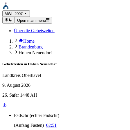
MWL 2007
Open main menu
Über die Gebetszeiten
Home
Brandenburg
Hohen Neuendorf
Gebetszeiten in
Hohen Neuendorf
Landkreis Oberhavel
9. August 2026
26. Safar 1448 AH
Fadschr
(
echter Fadschr
)
(
Anfang Fasten
)
02:51