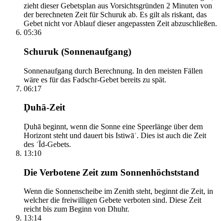
zieht dieser Gebetsplan aus Vorsichtsgründen 2 Minuten von
der berechneten Zeit für Schuruk ab. Es gilt als riskant, das
Gebet nicht vor Ablauf dieser angepassten Zeit abzuschließen.
05:36
Schuruk (Sonnenaufgang)
Sonnenaufgang durch Berechnung. In den meisten Fällen
wäre es für das Fadschr-Gebet bereits zu spät.
06:17
Ḍuhā-Zeit
Ḍuhā beginnt, wenn die Sonne eine Speerlänge über dem
Horizont steht und dauert bis Istiwāʾ. Dies ist auch die Zeit
des ʿĪd-Gebets.
13:10
Die Verbotene Zeit zum Sonnenhöchststand
Wenn die Sonnenscheibe im Zenith steht, beginnt die Zeit, in
welcher die freiwilligen Gebete verboten sind. Diese Zeit
reicht bis zum Beginn von Dhuhr.
13:14